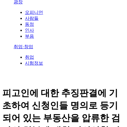
광장
오피니언
사람들
동정
인사
부음
취업·창업
취업
시험정보
피고인에 대한 추징판결에 기
초하여 신청인들 명의로 등기
되어 있는 부동산을 압류한 검