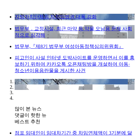
지방자치단체의 자치입법권 대폭 강화
법무부 ․ 교정시설, 최근 마약 등 약물 오남용 문제 사회
적으로 심각해
법무부,『제8기 법무부 여성아동정책심의위원회』
피고인이 사설 인터넷 도박사이트를 운영하면서 이를 홍
보하기 위하여 카카오톡 오픈채팅방을 개설하여 아동·
청소년이용음란물을 게시한 사건
많이 본 뉴스
댓글이 핫한 뉴
베스트 추천
점포 임대인이 임대차기간 중 차임연체액이 3기분에 달