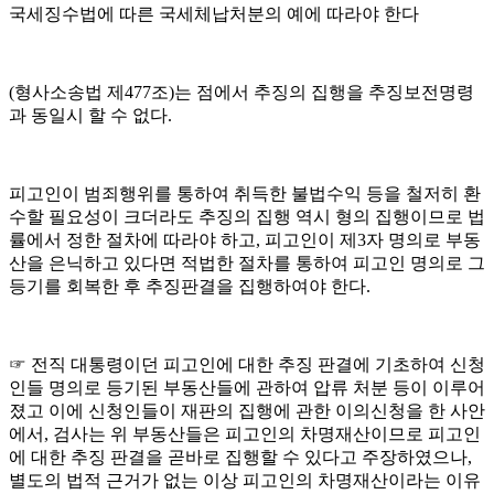
국세징수법에 따른 국세체납처분의 예에 따라야 한다
(
형사소송법 제
477
조
)
는 점에서 추징의 집행을 추징보전명령
과 동일시 할 수 없다
.
피고인이 범죄행위를 통하여 취득한 불법수익 등을 철저히 환
수할 필요성이 크더라도 추징의 집행 역시 형의 집행이므로 법
률에서 정한 절차에 따라야 하고
,
피고인이 제
3
자 명의로 부동
산을 은닉하고 있다면 적법한 절차를 통하여 피고인 명의로 그
등기를 회복한 후 추징판결을 집행하여야 한다
.
☞
전직 대통령이던 피고인에 대한 추징 판결에 기초하여 신청
인들 명의로 등기된 부동산들에 관하여 압류 처분 등이 이루어
졌고 이에 신청인들이 재판의 집행에 관한 이의신청을 한 사안
에서
,
검사는 위 부동산들은 피고인의 차명재산이므로 피고인
에 대한 추징 판결을 곧바로 집행할 수 있다고 주장하였으나
,
별도의 법적 근거가 없는 이상 피고인의 차명재산이라는 이유