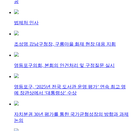
공
법제처 인사
조성명 강남구청장, 구룡마을 화재 현장 대응 지휘
영등포구의회, 본회의 안건처리 및 구정질문 실시
영등포구, ‘2025년 전국 도서관 운영 평가’ 연속 최고 영
예 장관상에서 ‘대통령상’ 수상
자치분권 30년 평가를 통한 국가균형성장의 방향과 과제
논의