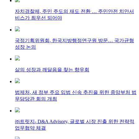
자치경찰제, 주민 주도의 재도 전환 … 주민안전 치안서
비스가 최우선 되어야
국정기획위원회, 한국지방행정연구원 방문… 국가균형
성장 논의
삶의 성장과 깨달음을 찾는 향우회
법제처, 새 정부 주요 입법 신속 추진을 위한 중앙부처 법
무담당관 회의 개최
㈜트릿지- D&A Advisory, 글로벌 시장 진출 위한 전략적
업무협약 체결