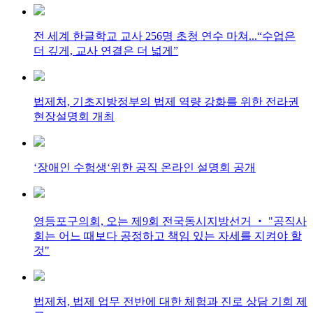
전 세계 한글학교 교사 256명 초청 연수 마쳐...“수업은
더 깊게, 교사 연결은 더 넓게”
법제처, 기초지방정부의 법제 역량 강화를 위한 전라권
현장설명회 개최
‘장애인 수험생‘위한 공직 온라인 설명회 공개
영등포구의회, 오는 제9회 전국동시지방선거 ‧ "공직사
회는 어느 때보다 공정하고 책임 있는 자세를 지켜야 할
것"
법제처, 법제 업무 전반에 대한 체험과 진로 상담 기회 제