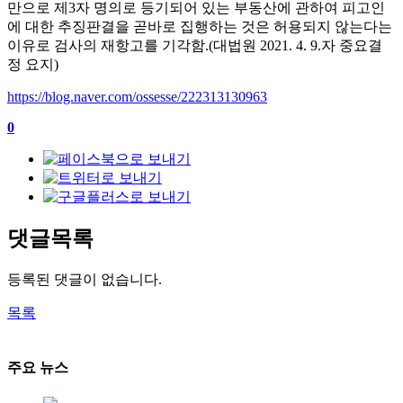
만으로 제
3
자 명의로 등기되어 있는 부동산에 관하여 피고인
에 대한 추징판결을 곧바로 집행하는 것은 허용되지 않는다는
이유로 검사의 재항고를 기각함
.(
대법원
2021. 4. 9.
자 중요결
정 요지
)
https://blog.naver.com/ossesse/222313130963
0
댓글목록
등록된 댓글이 없습니다.
목록
주요 뉴스