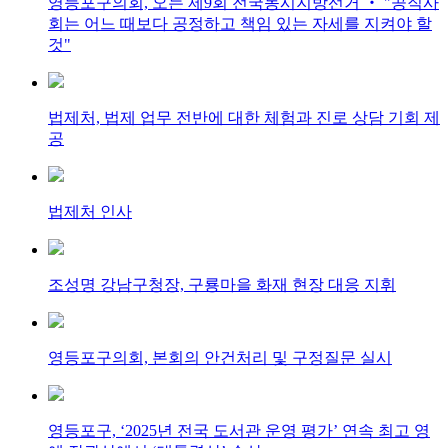
영등포구의회, 오는 제9회 전국동시지방선거 ‧ "공직사
회는 어느 때보다 공정하고 책임 있는 자세를 지켜야 할
것"
법제처, 법제 업무 전반에 대한 체험과 진로 상담 기회 제
공
법제처 인사
조성명 강남구청장, 구룡마을 화재 현장 대응 지휘
영등포구의회, 본회의 안건처리 및 구정질문 실시
영등포구, ‘2025년 전국 도서관 운영 평가’ 연속 최고 영