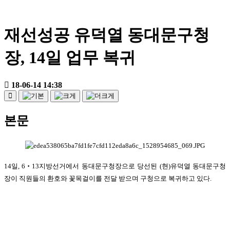
재선성공 유덕열 동대문구청
장, 14일 업무 복귀
18-06-14 14:38
본문
14일, 6‧13지방선거에서 동대문구청장으로 당선된 (현)유덕열 동대문구청
장이 직원들의 환호와 꽃목걸이를 전달 받으며 구청으로 복귀하고 있다.