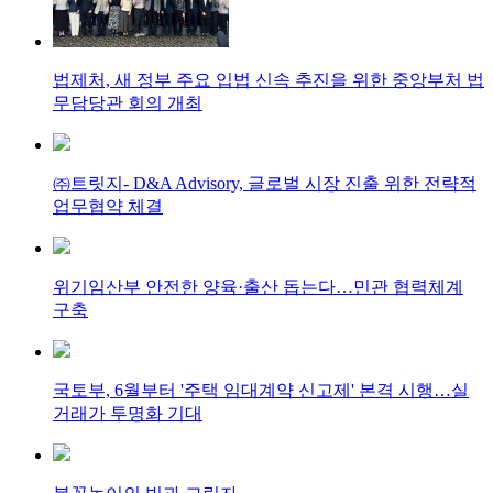
법제처, 새 정부 주요 입법 신속 추진을 위한 중앙부처 법
무담당관 회의 개최
㈜트릿지- D&A Advisory, 글로벌 시장 진출 위한 전략적
업무협약 체결
위기임산부 안전한 양육·출산 돕는다…민관 협력체계
구축
국토부, 6월부터 '주택 임대계약 신고제' 본격 시행…실
거래가 투명화 기대