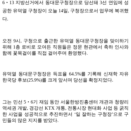
6‧13 지방선거에서 동대문구청장으로 당선돼 3선 연임에 성
공한 유덕열 구청장이 오늘 14일, 구청장으로서 업무에 복귀했
다.
오전 9시, 구청으로 출근한 유덕열 동대문구청장을 맞이하기
위해 1층 로비로 모여든 직원들은 정문 현관에서 축하 인사와
함께 꽃목걸이를 직접 걸어주며 환영했다.
유덕열 동대문구청장은 득표율 64.5%를 기록해 신재학 자유
한국당 후보(25.9%)를 크게 앞서며 당선을 확정지었다.
그는 민선 5‧6기 재임 동안 서울한방진흥센터 개관과 청량리
역세권 개발, 경강선 KTX 개통, 전통시장 현대화 사업 등 굵직
한 사업을 성공적으로 추진하면서 ‘일 잘하는 구청장’으로 구
민들의 많은 지지를 받았다.