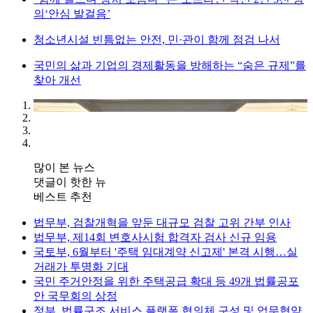
의‘안심 발걸음’
청소년시설 빈틈없는 안전, 민·관이 함께 점검 나서
국민의 삶과 기업의 경제활동을 방해하는 “숨은 규제”를
찾아 개선
많이 본 뉴스
댓글이 핫한 뉴
베스트 추천
법무부, 검찰개혁을 앞둔 대규모 검찰 고위 간부 인사
법무부, 제14회 변호사시험 합격자 검사 신규 임용
국토부, 6월부터 '주택 임대계약 신고제' 본격 시행…실
거래가 투명화 기대
국민 주거안정을 위한 주택공급 확대 등 49개 법률공포
안 국무회의 상정
정부, 법률구조 서비스 플랫폼 협의체 구성 및 업무협약