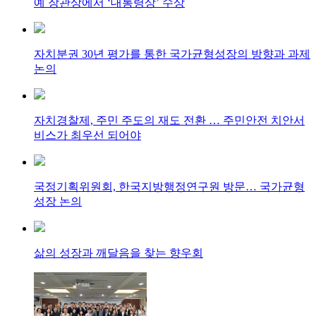
예 장관상에서 ‘대통령상’ 수상
자치분권 30년 평가를 통한 국가균형성장의 방향과 과제
논의
자치경찰제, 주민 주도의 재도 전환 … 주민안전 치안서
비스가 최우선 되어야
국정기획위원회, 한국지방행정연구원 방문… 국가균형
성장 논의
삶의 성장과 깨달음을 찾는 향우회