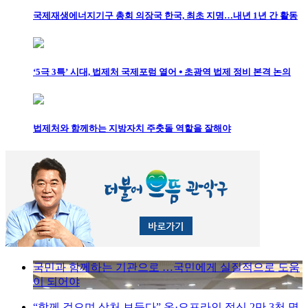
국제재생에너지기구 총회 의장국 한국, 최초 지명…내년 1년 간 활동
‘5극 3특’ 시대, 법제처 국제포럼 열어 ⦁ 초광역 법제 정비 본격 논의
법제처와 함께하는 지방자치 주춧돌 역할을 잘해야
국민과 함께하는 기관으로 …국민에게 실질적으로 도움
이 되어야
“함께 걸으며 상처 보듬다” 온·오프라인 적신 2만 3천 명