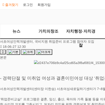
즐겨찾기
로그인
회원가입
뉴스
가치의창조
자치행정·자치경
서초여성인력개발센터, 국비지원 취업준비 프로그램 참여자 모집
찰
18-06-27 12:30
본문
- 경력단절 및 미취업 여성과 결혼이민여성 대상 ‘취업준
서초여성인력개발센터(센터장 이한승) 서초여성새로일하기센터가 7~8월 
‘취업준비교실!’ 프로그램은 결혼, 임신, 출산, 육아와 가족 돌봄 등을
한 심리적 의지를 고취시키고, 일자리 진입을 위한 경력설계 및 취업준비