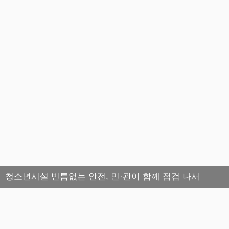
청소년시설 빈틈없는 안전, 민·관이 함께 점검 나서