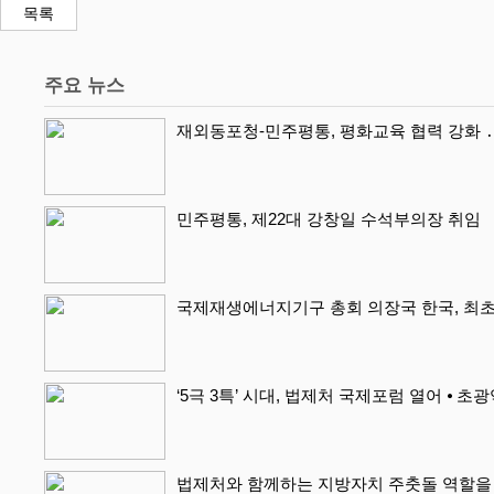
목록
주요 뉴스
재외동포청-민주평통, 평화교육 협력 강화 ․
민주평통, 제22대 강창일 수석부의장 취임
국제재생에너지기구 총회 의장국 한국, 최초
‘5극 3특’ 시대, 법제처 국제포럼 열어 ⦁ 초
법제처와 함께하는 지방자치 주춧돌 역할을