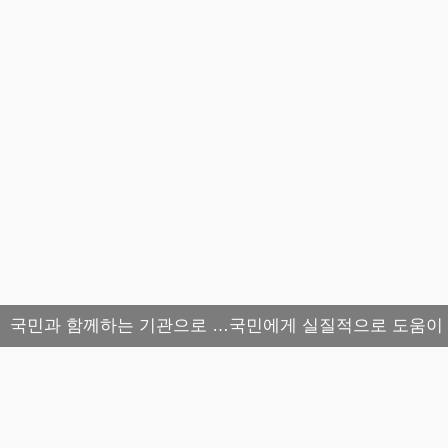
국민과 함께하는 기관으로 …국민에게 실질적으로 도움이