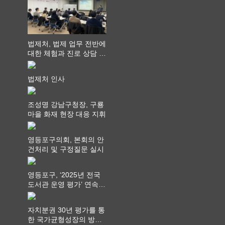
를 지켜야 할 것"
법제처, 법제 업무 전반에
대한 체험과 진로 상담 기
회 제공
법제처 인사
조성명 강남구청장, 구룡
마을 화재 현장 대응 지휘
영등포구의회, 본회의 안
건처리 및 구정질문 실시
영등포구, ‘2025년 전국
도서관 운영 평가’ 연속
최고 영예 장관상에서 ‘대
통령상’ 수상
자치분권 30년 평가를 통
한 국가균형성장의 방향