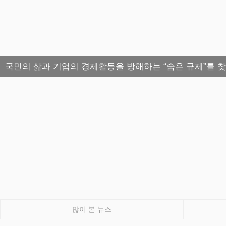
국민의 삶과 기업의 경제활동을 방해하는 “숨은 규제”를 
많이 본 뉴스