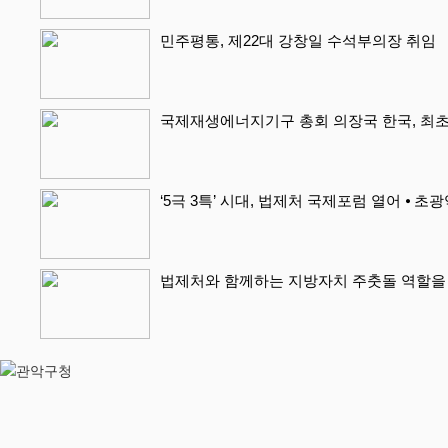
민주평통, 제22대 강창일 수석부의장 취임
국제재생에너지기구 총회 의장국 한국, 최초
‘5극 3특’ 시대, 법제처 국제포럼 열어 ⦁ 초
법제처와 함께하는 지방자치 주춧돌 역할을