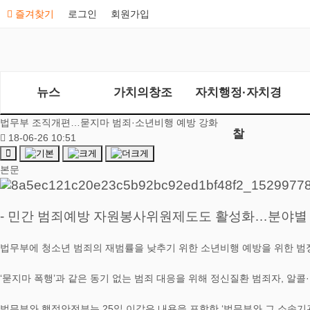
즐겨찾기
로그인
회원가입
뉴스
가치의창조
자치행정·자치경
법무부 조직개편…묻지마 범죄·소년비행 예방 강화
찰
18-06-26 10:51
본문
- 민간 범죄예방 자원봉사위원제도도 활성화…분야별 
법무부에 청소년 범죄의 재범률을 낮추기 위한 소년비행 예방을 위한 범
‘묻지마 폭행’과 같은 동기 없는 범죄 대응을 위해 정신질환 범죄자, 알
법무부와 행정안전부는 25일 이같은 내용을 포함한 ‘법무부와 그 소속기관