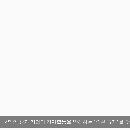
국민의 삶과 기업의 경제활동을 방해하는 “숨은 규제”를 