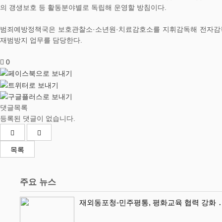
의 갱생보호 등 활동분야별로 독립해 운영할 방침이다.
범죄예방정책국은 보호관찰소·소년원·치료감호소를 지휘감독해 전자감독 
재범방지 업무를 담당한다.
0
댓글목록
등록된 댓글이 없습니다.
목록
주요 뉴스
재외동포청-민주평통, 평화교육 협력 강화 ․