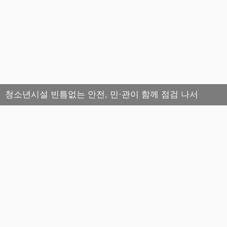
청소년시설 빈틈없는 안전, 민·관이 함께 점검 나서