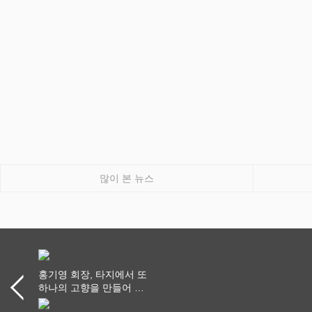
많이 본 뉴스
홍기영 회장, 타지에서 또
하나의 고향을 만들어 가
다