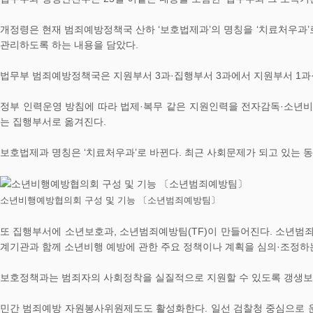
개정령은 현재 범죄예방정책국 산하 ‘보호법제과’의 명칭을 ‘치료처우과’
관리하도록 하는 내용을 담았다.
법무부 범죄예방정책국은 지원부서 3과·집행부서 3과에서 지원부서 1과·
정부 인력운영 방침에 따라 법제·복무 같은 지원인력을 전자감독·소년
는 집행부서로 옮겨진다.
보호법제과 명칭은 ‘치료처우과’로 바뀐다. 최근 사회문제가 되고 있는 동
소년비행예방협의회 구성 및 기능 〔소년범죄예방팀〕
또 집행부서에 소년보호과, 소년범죄예방팀(TF)이 만들어진다. 소년범
계기관과 함께 소년비행 예방에 관한 주요 정책이나 계획을 심의·조정하는
보호정책과는 범죄자의 사회정착을 실질적으로 지원할 수 있도록 갱생보
민간 범죄예방 자원봉사위원제도도 활성화한다. 일선 검찰청 중심으로 