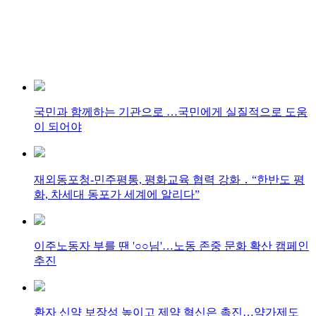
국민과 함께하는 기관으로 …국민에게 실질적으로 도움
이 되어야
재외동포청-민주평통, 평화교육 협력 강화 ․ “한반도 평
화, 차세대 동포가 세계에 알리다”
이주노동자 부를 땐 '○○님'…노동 존중 문화 확산 캠페인
추진
환자 신약 보장성 높이고 제약 혁신은 촉진…약가제도