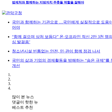
법제처와 함께하는 지방자치 주춧돌 역할을 잘해야
국민과 함께하는 기관으로 …국민에게 실질적으로 도움이
어야
“함께 걸으며 상처 보듬다” 온·오프라인 적신 2만 3천 명
심 발걸음’
청소년시설 빈틈없는 안전, 민·관이 함께 점검 나서
국민의 삶과 기업의 경제활동을 방해하는 “숨은 규제”를
개선
많이 본 뉴스
댓글이 핫한 뉴
베스트 추천