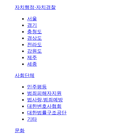
자치행정·자치경찰
서울
경기
충청도
경상도
전라도
강원도
제주
세종
사회단체
민주평등
범죄피해자지원
법사랑,범죄예방
대한변호사협회
대한법률구조공단
기타
문화