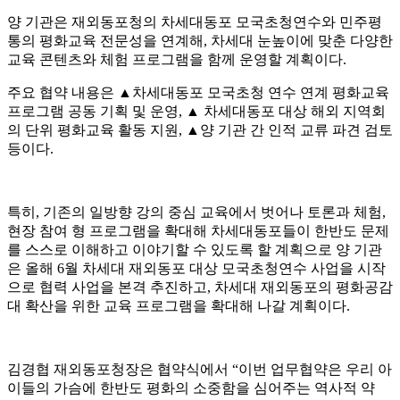
양 기관은 재외동포청의 차세대동포 모국초청연수와 민주평
통의 평화교육 전문성을 연계해
,
차세대 눈높이에 맞춘 다양한
교육 콘텐츠와 체험 프로그램을 함께 운영할 계획이다
.
주요 협약 내용은
▲
차세대동포 모국초청 연수 연계 평화교육
프로그램 공동 기획 및 운영
,
▲
차세대동포 대상 해외 지역회
의 단위 평화교육 활동 지원
,
▲
양 기관 간 인적 교류 파견 검토
등이다
.
특히
,
기존의 일방향 강의 중심 교육에서 벗어나 토론과 체험
,
현장 참여 형 프로그램을 확대해 차세대동포들이 한반도 문제
를 스스로 이해하고 이야기할 수 있도록 할 계획으로 양 기관
은 올해
6
월 차세대 재외동포 대상 모국초청연수 사업을 시작
으로 협력 사업을 본격 추진하고
,
차세대 재외동포의 평화공감
대 확산을 위한 교육 프로그램을 확대해 나갈 계획이다
.
김경협 재외동포청장은 협약식에서
“
이번 업무협약은 우리 아
이들의 가슴에 한반도 평화의 소중함을 심어주는 역사적 약