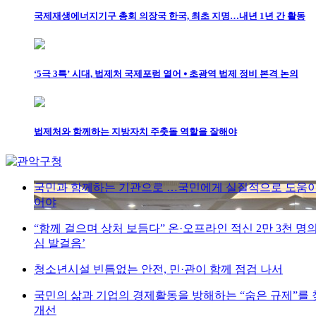
국제재생에너지기구 총회 의장국 한국, 최초 지명…내년 1년 간 활동
‘5극 3특’ 시대, 법제처 국제포럼 열어 ⦁ 초광역 법제 정비 본격 논의
법제처와 함께하는 지방자치 주춧돌 역할을 잘해야
국민과 함께하는 기관으로 …국민에게 실질적으로 도움이
어야
“함께 걸으며 상처 보듬다” 온·오프라인 적신 2만 3천 명
심 발걸음’
청소년시설 빈틈없는 안전, 민·관이 함께 점검 나서
국민의 삶과 기업의 경제활동을 방해하는 “숨은 규제”를
개선