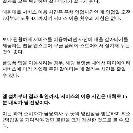
결과를 모두 확인하면 갈아타기가 끝나게 된다
.
대환대출 서비스 이용 시간은 은행 영업시간인 매 영업일 오전
7
시부터 오후
4
시까지며 서비스 이용 횟수의 제한은 없다
.
보다 원활하게 서비스를 이용하려면 사전에 대출 갈아타기를
제공하는 앱을 앱스토어
·
구글 플레이 스토어에서 설치해 두는
것이 좋다
.
플랫폼 앱을 이용하려는 경우
,
해당 플랫폼 내에서 마이데이터
서비스에 미리 가입해 두면 갈아타는 데 걸리는 시간을 줄일
수 있다
.
앱 설치부터 결과 확인까지
,
서비스의 이용 시간은 대체로
15
분 내외가 될 전망이다
.
이는 과거 소비자가 금융회사 두 곳의 영업점을 방문하며 최소
2
영업일을 기다려야 했던 불편을 크게 개선한 것으로 볼 수 있
다
.