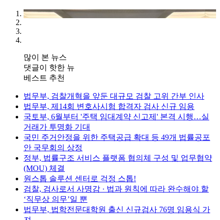
많이 본 뉴스
댓글이 핫한 뉴
베스트 추천
법무부, 검찰개혁을 앞둔 대규모 검찰 고위 간부 인사
법무부, 제14회 변호사시험 합격자 검사 신규 임용
국토부, 6월부터 '주택 임대계약 신고제' 본격 시행…실
거래가 투명화 기대
국민 주거안정을 위한 주택공급 확대 등 49개 법률공포
안 국무회의 상정
정부, 법률구조 서비스 플랫폼 협의체 구성 및 업무협약
(MOU) 체결
원스톱 솔루션 센터로 걱정 스톱!
검찰, 검사로서 사명감 · 법과 원칙에 따라 완수해야 할
‘직무상 의무’일 뿐
법무부, 법학전문대학원 출신 신규검사 76명 임용식 가
져