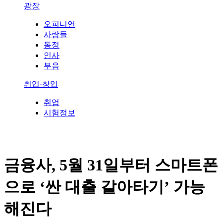
광장
오피니언
사람들
동정
인사
부음
취업·창업
취업
시험정보
금융사, 5월 31일부터 스마트폰
으로 ‘싼 대출 갈아타기’ 가능
해진다