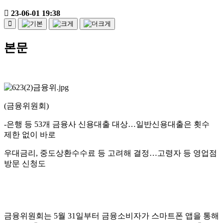
23-06-01 19:38
본문
(
금융위원회)
-
은행 등
53
개 금융사 신용대출 대상
…
일반신용대출은 횟수
제한 없이 바로
우대금리
,
중도상환수수료 등 고려해 결정
…
고령자 등 영업점
방문 신청도
금융위원회는
5
월
31
일부터 금융소비자가 스마트폰 앱을 통해