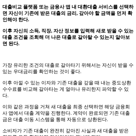
대출비교 플랫폼 또는 금융사 앱 내 대환대출 서비스를 선택하
면 자신이 기존에 받은 대출의 금리
,
갚아야 할 금액을 먼저 확
인해야 한다
.
이후 자신의 소득
,
직장
,
자산 정보를 입력해 새로 받을 수 있는
대출 조건을 조회해 더 나은 대출로 갈아탈 수 있는지 알아보
면 된다
.
가장 유리한 조건의 대출로 갈아타기 위해서는 자신이 받을 수
있는 우대금리를 확인하는 것이 좋다
.
이후 아낄 수 있는 이자와 기존 대출을 갚을 때 내는 중도상환
수수료를 비교해 갈아타는 게 얼마나 유리한지 파악할 수 있
다
.
이와 같은 과정을 거쳐 새 대출을 최종 선택하면 해당 금융회
사 앱에서 대출 계약을 진행한다
.
계약이 완료되면 기존 대출
금은 대출 이동 시스템을 통해 자동으로 상환된다
.
소비자가 기존 대출이 완전히 갚아진 사실과 새 대출을 받은