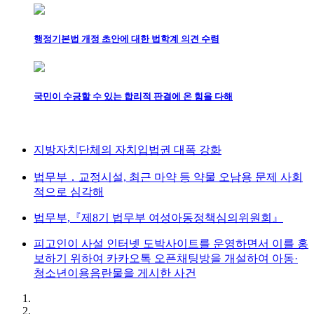
행정기본법 개정 초안에 대한 법학계 의견 수렴
국민이 수긍할 수 있는 합리적 판결에 온 힘을 다해
지방자치단체의 자치입법권 대폭 강화
법무부 ․ 교정시설, 최근 마약 등 약물 오남용 문제 사회
적으로 심각해
법무부,『제8기 법무부 여성아동정책심의위원회』
피고인이 사설 인터넷 도박사이트를 운영하면서 이를 홍
보하기 위하여 카카오톡 오픈채팅방을 개설하여 아동·
청소년이용음란물을 게시한 사건