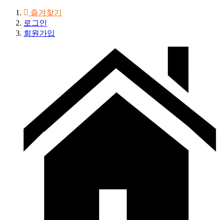
즐겨찾기
로그인
회원가입