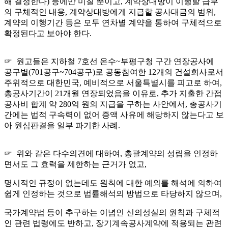
해 결정한다) 등에만 미칠 뿐이고, 계약상대방이 이행할 급부
의 구체적인 내용, 계약상대방에게 지급할 공사대금의 범위,
계약의 이행기간 등은 모두 연차별 계약을 통하여 구체적으로
확정된다고 보아야 한다.
☞ 원고들은 지하철 7호선 온수~부평구청 구간 연장공사에
공구별(701공구~704공구)로 공동참여한 12개의 건설회사로서
주위적으로 대한민국, 예비적으로 서울특별시를 피고로 하여,
총공사기간이 21개월 연장되었음을 이유로, 추가 지출한 간접
공사비 합계 약 280억 원의 지급을 구하는 사안에서, 총공사기
간에는 법적 구속력이 없어 증액 사유에 해당하지 않는다고 보
아 원심판결을 일부 파기한 사례.
☞ 위와 같은 다수의견에 대하여, 총괄계약의 성립을 인정하
면서도 그 효력을 제한하는 근거가 없고,
명시적인 규정이 없는데도 원칙에 대한 예외를 해석에 의하여
쉽게 인정하는 것으로 법률해석의 방법으로 타당하지 않으며,
국가계약법 등이 추구하는 이념인 신의성실의 원칙과 구체적
인 관련 법령에도 반하고, 장기계속공사계약에 적용되는 관련