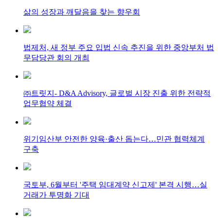
삶의 성장과 깨달음을 찾는 향우회
법제처, 새 정부 주요 입법 신속 추진을 위한 중앙부처 법
무담당관 회의 개최
㈜트릿지- D&A Advisory, 글로벌 시장 진출 위한 전략적
업무협약 체결
위기임산부 안전한 양육·출산 돕는다…민관 협력체계
구축
국토부, 6월부터 '주택 임대계약 신고제' 본격 시행…실
거래가 투명화 기대