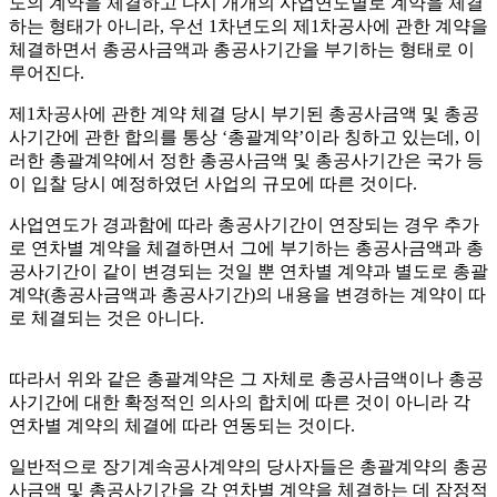
도의 계약을 체결하고 다시 개개의 사업연도별로 계약을 체결
하는 형태가 아니라, 우선 1차년도의 제1차공사에 관한 계약을
체결하면서 총공사금액과 총공사기간을 부기하는 형태로 이
루어진다.
제1차공사에 관한 계약 체결 당시 부기된 총공사금액 및 총공
사기간에 관한 합의를 통상 ‘총괄계약’이라 칭하고 있는데, 이
러한 총괄계약에서 정한 총공사금액 및 총공사기간은 국가 등
이 입찰 당시 예정하였던 사업의 규모에 따른 것이다.
사업연도가 경과함에 따라 총공사기간이 연장되는 경우 추가
로 연차별 계약을 체결하면서 그에 부기하는 총공사금액과 총
공사기간이 같이 변경되는 것일 뿐 연차별 계약과 별도로 총괄
계약(총공사금액과 총공사기간)의 내용을 변경하는 계약이 따
로 체결되는 것은 아니다.
따라서 위와 같은 총괄계약은 그 자체로 총공사금액이나 총공
사기간에 대한 확정적인 의사의 합치에 따른 것이 아니라 각
연차별 계약의 체결에 따라 연동되는 것이다.
일반적으로 장기계속공사계약의 당사자들은 총괄계약의 총공
사금액 및 총공사기간을 각 연차별 계약을 체결하는 데 잠정적