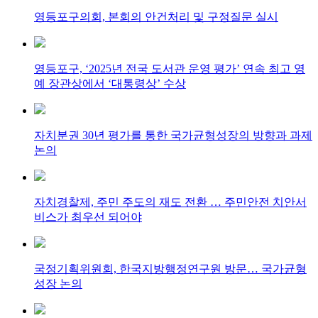
영등포구의회, 본회의 안건처리 및 구정질문 실시
영등포구, ‘2025년 전국 도서관 운영 평가’ 연속 최고 영
예 장관상에서 ‘대통령상’ 수상
자치분권 30년 평가를 통한 국가균형성장의 방향과 과제
논의
자치경찰제, 주민 주도의 재도 전환 … 주민안전 치안서
비스가 최우선 되어야
국정기획위원회, 한국지방행정연구원 방문… 국가균형
성장 논의