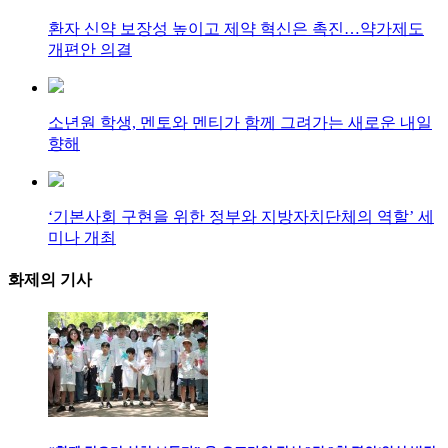
환자 신약 보장성 높이고 제약 혁신은 촉진…약가제도
개편안 의결
소년원 학생, 멘토와 멘티가 함께 그려가는 새로운 내일
향해
‘기본사회 구현을 위한 정부와 지방자치단체의 역할’ 세
미나 개최
화제의
기사