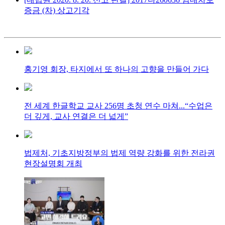
증금 (차) 상고기각
홍기영 회장, 타지에서 또 하나의 고향을 만들어 가다
전 세계 한글학교 교사 256명 초청 연수 마쳐...“수업은
더 깊게, 교사 연결은 더 넓게”
법제처, 기초지방정부의 법제 역량 강화를 위한 전라권
현장설명회 개최