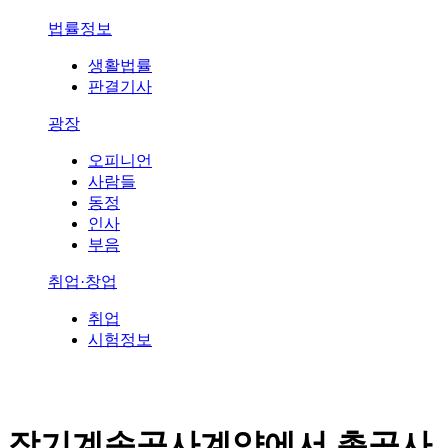
법률정보
생활법률
판결기사
광장
오피니언
사람들
동정
인사
부음
취업·창업
취업
시험정보
장기계속공사계약에서 총공사