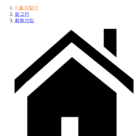
즐겨찾기
로그인
회원가입