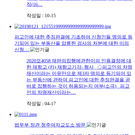
직(16…
작성일 : 10-15
피고인에 대한 추징판결에 기초하여 신청인들 명의로 등
기되어 있는 부동산을 압류한 검사의 처분에 대한 이의
신청…
2020모4058 재판의집행에관한이의 인용결정에 대
한 재항고 (카) 재항고기각- 형사 ◇피고인의 차명
재산이라는 이유만으로 제3자 명의로 등기되어 있
는 부동산에 관하여 피고인에 대한 추징판결을 곧
바로 집행하는 것이 허용되는지 여부(소극) 피고
인의 차명재산이라는…
작성일 : 04-17
법무부 장관 청주여자교도소 방문