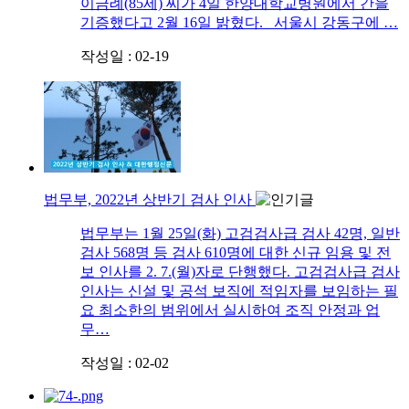
이금례(85세) 씨가 4일 한양대학교병원에서 간을
기증했다고 2월 16일 밝혔다. 서울시 강동구에 …
작성일 : 02-19
법무부, 2022년 상반기 검사 인사
법무부는 1월 25일(화) 고검검사급 검사 42명, 일반
검사 568명 등 검사 610명에 대한 신규 임용 및 전
보 인사를 2. 7.(월)자로 단행했다. 고검검사급 검사
인사는 신설 및 공석 보직에 적임자를 보임하는 필
요 최소한의 범위에서 실시하여 조직 안정과 업
무…
작성일 : 02-02