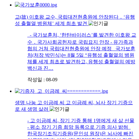
고(故) 이호왕 교수, 국립대전현충원에 안장된다 ․ ‘유행
성 출혈열 병원체’ 세계 최초 발견
- 국가보훈처, ‘한탄바이러스’를 발견한 이호왕 교
수 ․ 국가사회공헌자로 국립묘지 안장 - 유가족과
협의 거쳐 국립대전현충원에 안장 예정 국가보훈
처(처장 박민식)는 8월 5일 “유행성 출혈열의 병원
체를 세계 최초로 발견하고, 유행성 출혈열의 예방
백신과 진…
작성일 : 08-09
생명 나눔 고 이금례 씨 고 이금례 씨, 뇌사 장기 기증으
로 새 생명 살려
- 고 이금례 씨, 장기 기증 통해 1명에게 새 삶 선물
- 평소 장기 기증 희망 등록으로 기증 의사 밝혀
한국장기조직기증원(문인성 원장)은 뇌사에 빠진