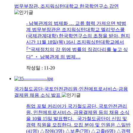
법무부장관, 조지워싱턴대학교 한국학연구소 강연
- 남북관계의 법제화 … 교류 협력 가져으면 박범
계 법무부장관은 조지워싱턴대학교 엘리엇스쿨
(국제관계대학) 한국학연구소의 초청을 받아, 현지
시간 11월 18일(목) 16시 조지워싱턴대학교에서
｢“국제정치의 강 위에 법률의 징검다리를 놓고 싶
다” ‧ 남북관계 의 법제…
작성일 : 11-20
국가철도공단·국토안전관리원·인천메트로서비스·금융
결제원 채용 소식 발표
취업 포털 커리어가 국가철도공단, 국토안전관리
원, 인천메트로서비스, 금융결제원 등의 채용 소식
을 10월 15일 발표했다. 국가철도공단이 신입 및
경력 직원을 모집한다. 모집 분야 및 인원은 △일반
(41명) △장애(3명) △보훈(7명) △고졸(6명) △경력