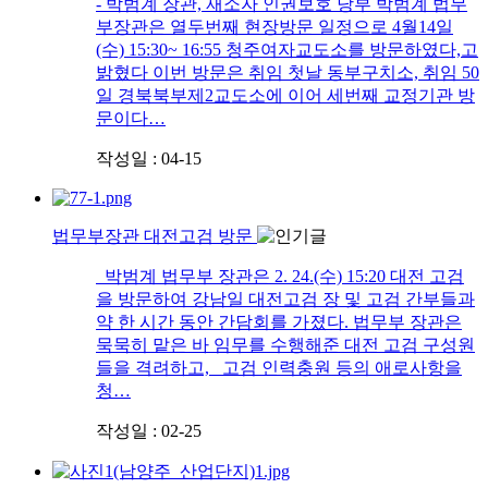
- 박범계 장관, 재소자 인권보호 당부 박범계 법무
부장관은 열두번째 현장방문 일정으로 4월14일
(수) 15:30~ 16:55 청주여자교도소를 방문하였다,고
밝혔다 이번 방문은 취임 첫날 동부구치소, 취임 50
일 경북북부제2교도소에 이어 세번째 교정기관 방
문이다…
작성일 : 04-15
법무부장관 대전고검 방문
박범계 법무부 장관은 2. 24.(수) 15:20 대전 고검
을 방문하여 강남일 대전고검 장 및 고검 간부들과
약 한 시간 동안 간담회를 가졌다. 법무부 장관은
묵묵히 맡은 바 임무를 수행해준 대전 고검 구성원
들을 격려하고, 고검 인력충원 등의 애로사항을
청…
작성일 : 02-25