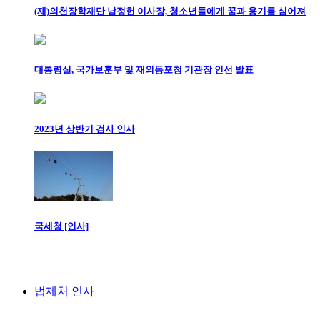
(재)의천장학재단 남정헌 이사장, 청소년들에게 꿈과 용기를 심어져
대통령실, 국가보훈부 및 재외동포청 기관장 인선 발표
2023년 상반기 검사 인사
국세청 [인사]
법제처 인사