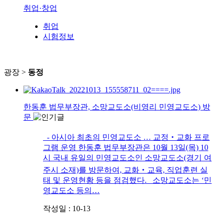
취업·창업
취업
시험정보
광장 >
동정
한동훈 법무부장관, 소망교도소(비영리 민영교도소) 방
문
- 아시아 최초의 민영교도소 … 교정‧교화 프로
그램 운영 한동훈 법무부장관은 10월 13일(목) 10
시 국내 유일의 민영교도소인 소망교도소(경기 여
주시 소재)를 방문하여, 교화‧교육, 직업훈련 실
태 및 운영현황 등을 점검했다. 소망교도소는 ‘민
영교도소 등의…
작성일 : 10-13