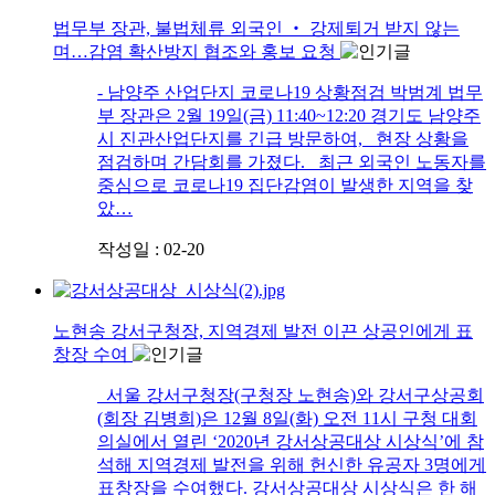
법무부 장관, 불법체류 외국인 ‧ 강제퇴거 받지 않는
며…감염 확산방지 협조와 홍보 요청
- 남양주 산업단지 코로나19 상황점검 박범계 법무
부 장관은 2월 19일(금) 11:40~12:20 경기도 남양주
시 진관산업단지를 긴급 방문하여, 현장 상황을
점검하며 간담회를 가졌다. 최근 외국인 노동자를
중심으로 코로나19 집단감염이 발생한 지역을 찾
았…
작성일 : 02-20
노현송 강서구청장, 지역경제 발전 이끈 상공인에게 표
창장 수여
서울 강서구청장(구청장 노현송)와 강서구상공회
(회장 김병희)은 12월 8일(화) 오전 11시 구청 대회
의실에서 열린 ‘2020년 강서상공대상 시상식’에 참
석해 지역경제 발전을 위해 헌신한 유공자 3명에게
표창장을 수여했다. 강서상공대상 시상식은 한 해