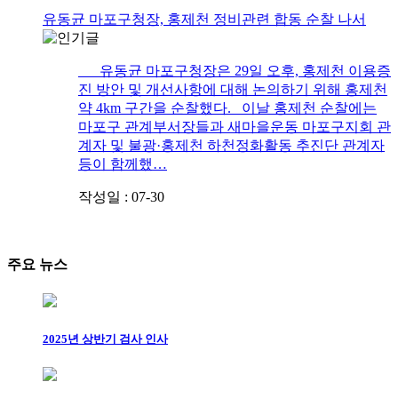
유동균 마포구청장, 홍제천 정비관련 합동 순찰 나서
유동균 마포구청장은 29일 오후, 홍제천 이용증
진 방안 및 개선사항에 대해 논의하기 위해 홍제천
약 4km 구간을 순찰했다. 이날 홍제천 순찰에는
마포구 관계부서장들과 새마을운동 마포구지회 관
계자 및 불광·홍제천 하천정화활동 추진단 관계자
등이 함께했…
작성일 : 07-30
주요 뉴스
2025년 상반기 검사 인사