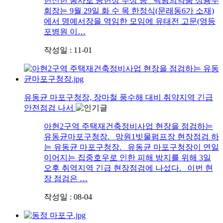
헌신한 봉사로 공헌상 수상 등 백광의약품 성용우
회장는 9월 29일 화 수 목 한정식(문래동6가 소재)
에서 명예서장을 역임한 모임에 유태전 고문(영등
포병원 이…
작성일 : 11-01
유동균 마포구청장, 장마철 풍수해 대비 취약지역 긴급
안전점검 나서
아현2구역 주택재건축정비사업 현장을 점검하는
유동균마포구청장. 망원1빗물펌프장 현장점검 하
는 유동균 마포구청장. 유동균 마포구청장이 연일
이어지는 집중호우로 인한 피해 방지를 위해 3일
오후 취역지역 긴급 현장점검에 나섰다. 이번 현
장 점검은 …
작성일 : 08-04