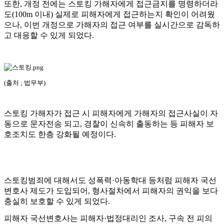
또한
,
개정 전에는 스토킹 가해자에게 접근금지를 명령하더라
도
(100m
이내
)
실제로 피해자에게 접근하는지 확인이 어려웠
으나
,
이번 개정으로 가해자의 접근 여부를 실시간으로 감독하
고 대응할 수 있게 되었다
.
(출처 ; 법무부)
스토킹 가해자가 접근 시 피해자에게 가해자의 접근사실이 자
동으로 문자전송 되고
,
경찰이 신속히 출동하는 등 피해자 보
호조치도 한층 강화될 예정이다
.
스토킹범죄에 대해서도 성폭력
·
아동학대 등처럼 피해자 국선
변호사 제도가 도입되어
,
형사절차에서 피해자의 권익을 보다
충실히 보호할 수 있게 되었다
.
피해자 국선변호사는 피해자
·
법정대리인 조사
,
구속 전 피의