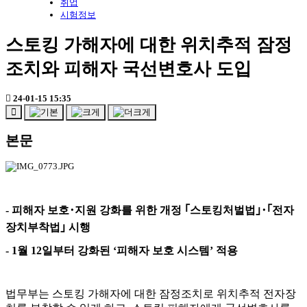
취업
시험정보
스토킹 가해자에 대한 위치추적 잠정
조치와 피해자 국선변호사 도입
24-01-15 15:35
본문
-
피해자 보호
･
지원 강화를 위한 개정
｢
스토킹처벌법
｣･｢
전자
장치부착법
｣
시행
- 1
월
12
일부터 강화된
‘
피해자 보호 시스템
’
적용
법무부는 스토킹 가해자에 대한 잠정조치로 위치추적 전자장