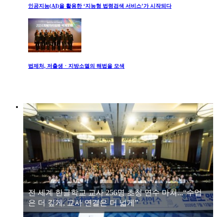
인공지능(AI)을 활용한 ‘지능형 법령검색 서비스’가 시작되다
법제처, 저출생ㆍ지방소멸의 해법을 모색
전 세계 한글학교 교사 256명 초청 연수 마쳐...“수업
은 더 깊게, 교사 연결은 더 넓게”