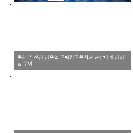
문체부, 신임 임준열 국립한국문학관 관장에게 임명
장 수여