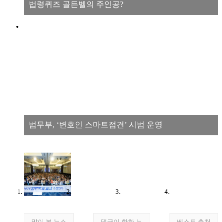
법령퀴즈 골든벨의 주인공?
법무부, ‘변호인 스마트접견’ 시범 운영
많이 본 뉴스
댓글이 핫한 뉴
베스트 추천