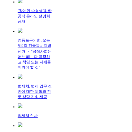
‘장애인 수험생‘위한
공직 온라인 설명회
공개
영등포구의회, 오는
제9회 전국동시지방
선거 ‧ "공직사회는
어느 때보다 공정하
고 책임 있는 자세를
지켜야 할 것"
법제처, 법제 업무 전
반에 대한 체험과 진
로 상담 기회 제공
법제처 인사