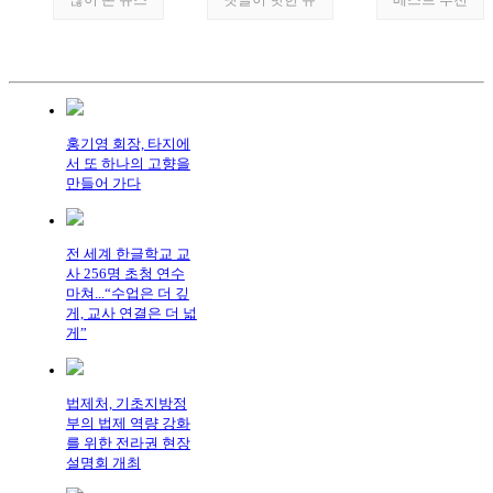
홍기영 회장, 타지에
서 또 하나의 고향을
만들어 가다
전 세계 한글학교 교
사 256명 초청 연수
마쳐...“수업은 더 깊
게, 교사 연결은 더 넓
게”
법제처, 기초지방정
부의 법제 역량 강화
를 위한 전라권 현장
설명회 개최