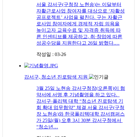
서울 강서구(구청장 노현송)는 이달부터
자활근로사업 참여자를 대상으로 ‘자활성
공프로젝트’ 사업을 펼친다. 구는 자활근
로사업 참여자에게 경제적 자립 의욕을
높이고자 교육수료 및 자격증 취득에 따
른 인센티브를 제공하고, 취·창업에 따른
성공수당을 지원한다고 26일 밝혔다.…
작성일 : 03-26
강서구, 청소년 진로탐색 지원
3월 25일 노현송 강서구청장(오른쪽)이 협
약서에 서명 후 기념촬영을 하고 있다.
강서구·폴리텍 대학 “청소년 진로탐색 기
회 확대 업무협약” 체결 서울 강서구(구청
장 노현송)와 한국폴리텍대학 강서캠퍼스
가 25일(월) 오후 3시 30분 강서구청에서
“청소년…