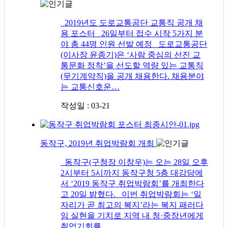
2019년도 도로교통공단 교통직 공개 채
용 포스터 26일부터 접수 시작 5가지 분
야 총 44명 인원 선발 예정 도로교통공단
(이사장 윤종기)은 ‘사람 중심의 선진 교
통문화 정착’을 선도할 역량 있는 교통직
(무기계약직)을 공개 채용한다. 채용분야
는 교통신호운…
작성일 : 03-21
동작구, 2019년 취업박람회 개최
동작구(구청장 이창우)는 오는 28일 오후
2시부터 5시까지 동작구청 5층 대강당에
서 ‘2019 동작구 취업박람회’를 개최한다
고 20일 밝혔다. 이번 취업박람회는 ‘일
자리가 곧 최고의 복지’라는 복지 패러다
임 실현을 기치로 지역 내 청·중장년에게
취업기회를 …