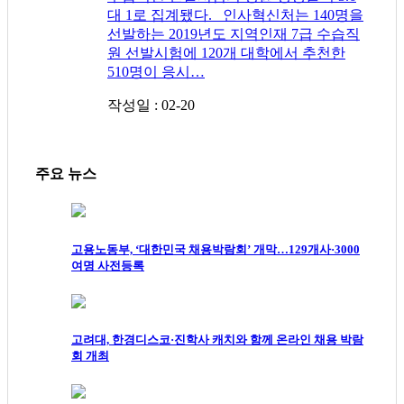
대 1로 집계됐다. 인사혁신처는 140명을
선발하는 2019년도 지역인재 7급 수습직
원 선발시험에 120개 대학에서 추천한
510명이 응시…
작성일 : 02-20
주요 뉴스
고용노동부, ‘대한민국 채용박람회’ 개막…129개사·3000
여명 사전등록
고려대, 한경디스코·진학사 캐치와 함께 온라인 채용 박람
회 개최