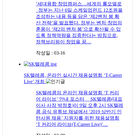
‘세대융합 창업캠퍼스…세계의 롤모델로
정부는 지난 6일 스케일업펀드 12조원을
조성하는 내용 등을 담은 ‘제2벤처 붐 확
산 전략’을 발표했다. 정부는 벤처·창업의
훈풍이 ‘제2의 벤처 붐’으로 확산될 수 있
도록 정책역량을 집중한다는 방침으로,
정책브리핑이 창업을 꿈…
작성일 : 03-16
SK텔레콤, 온라인 실시간 채용설명회 ‘T-Career
Live’ 개최
SK텔레콤의 온라인 채용설명회 ‘T 커리
어 라이브’ 안내 포스터 SK텔레콤(대표
이사 사장 박정호)이 9일 오후 2시 SK텔레
콤 공식 유튜브 채널에서 ‘2019 상반기 인
턴사원 채용’ 지원자를 위한 채용설명회
‘T 커리어 라이브(T-Career Live)’…