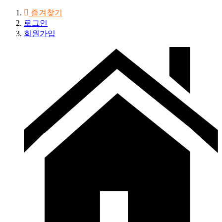
즐겨찾기
로그인
회원가입