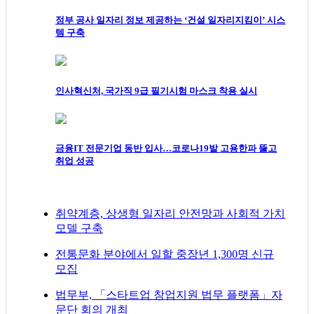
정부 공사 일자리 정보 제공하는 ‘건설 일자리지킴이’ 시스
템 구축
인사혁신처, 국가직 9급 필기시험 마스크 착용 실시
금융IT 전문기업 동반 입사…코로나19발 고용한파 뚫고
취업 성공
취약계층, 상생형 일자리 안전망과 사회적 가치
모델 구축
전통문화 분야에서 일할 중장년 1,300명 신규
모집
법무부, 「스타트업 창업지원 법무 플랫폼」자
문단 회의 개최