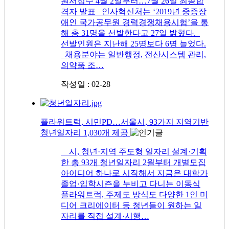
원서접수 4월 2일부터…7월 26일 최종합
격자 발표 인사혁신처는 ‘2019년 중증장
애인 국가공무원 경력경쟁채용시험’을 통
해 총 31명을 선발한다고 27일 밝혔다.
선발인원은 지난해 25명보다 6명 늘었다.
채용분야는 일반행정, 전산시스템 관리,
의약품 조…
작성일 : 02-28
플라워트럭, 시민PD…서울시, 93가지 지역기반
청년일자리 1,030개 제공
시, 청년·지역 주도형 일자리 설계·기획
한 총 93개 청년일자리 2월부터 개별모집
아이디어 하나로 시작해서 지금은 대학가
졸업·입학시즌을 누비고 다니는 이동식
플라워트럭, 주제도 방식도 다양한 1인 미
디어 크리에이터 등 청년들이 원하는 일
자리를 직접 설계·시행…