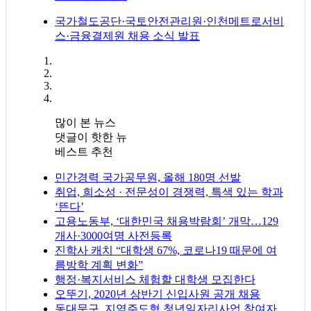
국가철도공단·국토안전관리원·인천메트로서비
스·금융결제원 채용 소식 발표
많이 본 뉴스
댓글이 핫한 뉴
베스트 추천
민간경력 국가공무원, 올해 180명 선발
취업, 희소성 · 전문성이 경쟁력, 특색 있는 학과
‘뜬다’
고용노동부, ‘대한민국 채용박람회’ 개막…129
개사·3000여명 사전등록
진학사 캐치 “대학생 67%, 코로나19 때문에 여
름방학 계획 변화”
행정·복지서비스 체험할 대학생 모집한다
오뚜기, 2020년 상반기 신입사원 공개 채용
동대문구, 지역주도형 청년일자리사업 참여자