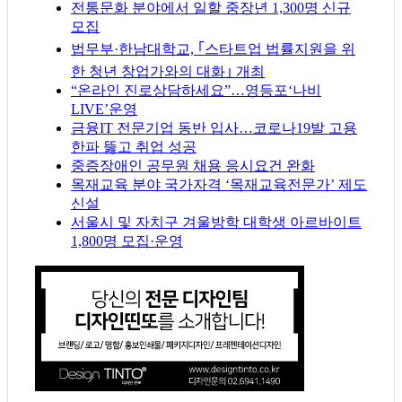
전통문화 분야에서 일할 중장년 1,300명 신규
모집
법무부·한남대학교, ｢스타트업 법률지원을 위
한 청년 창업가와의 대화｣ 개최
“온라인 진로상담하세요”…영등포‘나비
LIVE’운영
금융IT 전문기업 동반 입사…코로나19발 고용
한파 뚫고 취업 성공
중증장애인 공무원 채용 응시요건 완화
목재교육 분야 국가자격 ‘목재교육전문가’ 제도
신설
서울시 및 자치구 겨울방학 대학생 아르바이트
1,800명 모집·운영