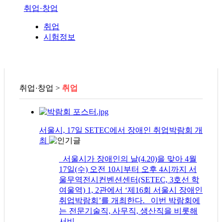
취업·창업
취업
시험정보
취업·창업 >
취업
서울시, 17일 SETEC에서 장애인 취업박람회 개
최
서울시가 장애인의 날(4.20)을 맞아 4월
17일(수) 오전 10시부터 오후 4시까지 서
울무역전시컨벤션센터(SETEC, 3호선 학
여울역) 1, 2관에서 ‘제16회 서울시 장애인
취업박람회’를 개최한다. 이번 박람회에
는 전문기술직, 사무직, 생산직을 비롯해
서비…