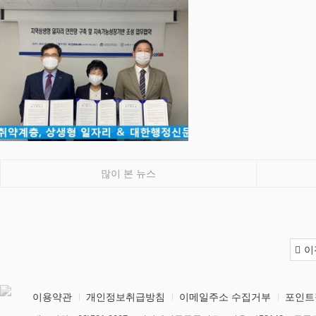
많이 본 뉴스
이
이용약관
개인정보취급방침
이메일주소 수집거부
포인트