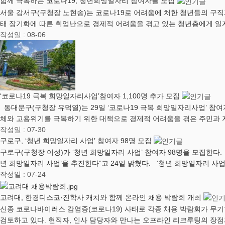
함께 극복하는 코로나19, 청년희망일자리 참여자를 모집
서울 강서구(구청장 노현송)는 코로나19로 어려움에 처한 청년들의 구직
태 장기화에 따른 취업난으로 경제적 어려움을 겪고 있는 청년층에게 일
작성일 : 08-06
‘코로나19 극복 희망일자리사업’참여자 1,100명 추가 모집
동대문구(구청장 유덕열)는 29일 ‘코로나19 극복 희망일자리사업’ 참여자
체와 고용위기를 극복하기 위한 대책으로 경제적 어려움을 겪은 주민과
작성일 : 07-30
구로구, ‘청년 희망일자리 사업’ 참여자 98명 모집
구로구(구청장 이성)가 ‘청년 희망일자리 사업’ 참여자 98명을 모집한
년 희망일자리 사업’을 추진한다”고 24일 밝혔다. ‘청년 희망일자리 사업’
작성일 : 07-24
고려대, 한경디스코·진학사 캐치와 함께 온라인 채용 박람회 개최
신종 코로나바이러스 감염증(코로나19) 사태로 각종 채용 박람회가 무기
검토하고 있다. 현직자, 인사 담당자와 만나는 오프라인 리크루팅의 장점