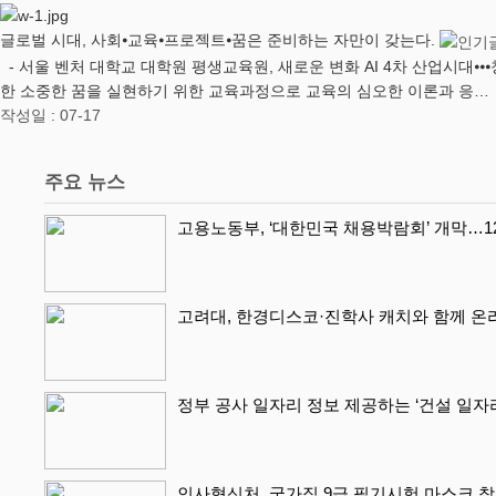
글로벌 시대, 사회⦁교육⦁프로젝트⦁꿈은 준비하는 자만이 갖는다.
- 서울 벤처 대학교 대학원 평생교육원, 새로운 변화 AI 4차 산업시대⦁
한 소중한 꿈을 실현하기 위한 교육과정으로 교육의 심오한 이론과 응…
작성일 : 07-17
주요 뉴스
고용노동부, ‘대한민국 채용박람회’ 개막…1
고려대, 한경디스코·진학사 캐치와 함께 온
정부 공사 일자리 정보 제공하는 ‘건설 일자
인사혁신처, 국가직 9급 필기시험 마스크 착