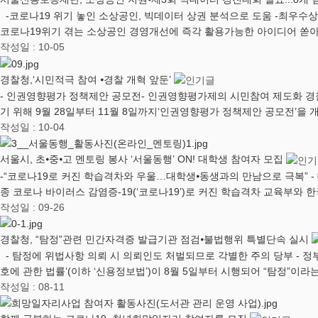
-코로나19 위기 놓인 소상공인, 빅데이터 상권 분석으로 도움 -최우수상에‘김
코로나19위기 겪는 소상공인 경영개선에 즉각 활용가능한 아이디어 쏟
작성일 : 10-05
경찰청,‘시민적극 참여 ⦁경찰 개혁 앞둔’
- 인권영향평가 정책제안 공모전- 인권영향평가제의 시민참여 제도화 경
기 위해 9월 28일부터 11월 8일까지‘인권영향평가 정책제안 공모전’을 
작성일 : 10-04
서울시, 초⦁중⦁고 멘토링 봉사 ‘서울동행’ ON! 대학생 참여자 모집
-“코로나19로 커진 학습격차와 우울…대학생⦁동생과의 만남으로 극복”
종 코로나 바이러스 감염증-19(‘코로나19’)로 커진 학습격차 교육부와
작성일 : 09-26
경찰청, “탐정”관련 민간자격증 발급기관 점검⦁불법행위 특별단속 실시
- 탐정에 위법사항 의뢰 시 의뢰인도 처벌되므로 각별한 주의 당부 - 정
호에 관한 법률’(이하 ‘신용정보법’)이 8월 5일부터 시행되어 “탐정”이라
작성일 : 08-11