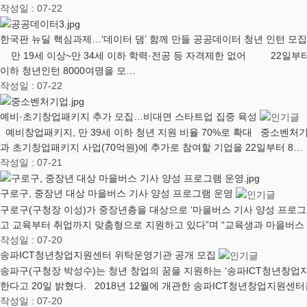
작성일 : 07-22
한국판 뉴딜 핵심과제…‘데이터 댐’ 함께 만들 공공데이터 청년 인턴 모
만 19세 이상~만 34세 이하 학력·전공 등 자격제한 없어 22일부터 학
이하 청년인턴 8000여명을 모…
작성일 : 07-22
예비·초기창업패키지 추가 모집…비대면 스타트업 집중 육성
예비창업패키지, 만 39세 이하 청년 지원 비율 70%로 확대 중소벤처
과 초기창업패키지 사업(70억원)에 추가로 참여할 기업을 22일부터 8…
작성일 : 07-21
구로구, 중장년 대상 마을버스 기사 양성 프로그램 운영
구로구(구청장 이성)가 중장년층을 대상으로 ‘마을버스 기사 양성 프로그
고 교육부터 취업까지 맞춤형으로 지원하고 있다”며 “교육생과 마을버스
작성일 : 07-20
송파ICT청년창업지원센터 위탁운영기관 공개 모집
송파구(구청장 박성수)는 청년 창업의 꿈을 지원하는 ‘송파ICT청년창업지
한다고 20일 밝혔다. 2018년 12월에 개관한 송파ICT청년창업지원센터
작성일 : 07-20