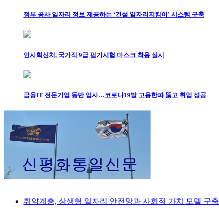
정부 공사 일자리 정보 제공하는 ‘건설 일자리지킴이’ 시스템 구축
인사혁신처, 국가직 9급 필기시험 마스크 착용 실시
금융IT 전문기업 동반 입사…코로나19발 고용한파 뚫고 취업 성공
취약계층, 상생형 일자리 안전망과 사회적 가치 모델 구축