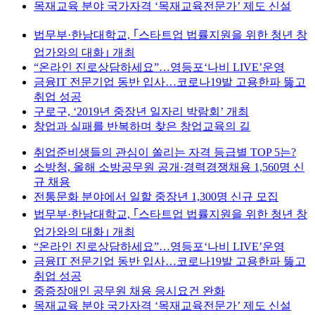
목재교육 분야 국가자격 ‘목재교육전문가’ 제도 신설
법무부·한남대학교, ｢스타트업 법률지원을 위한 청년 창
업가와의 대화｣ 개최
“온라인 진로상담하세요”…영등포‘나비 LIVE’운영
금융IT 전문기업 동반 입사…코로나19발 고용한파 뚫고
취업 성공
구로구, ‘2019년 중장년 일자리 박람회’ 개최
창업과 실패를 반복하며 찾은 창업교육의 길
취업준비생들의 관심이 쏠리는 자격 등급별 TOP 5는?
소방청, 올해 소방공무원 공개·경력경쟁채용 1,560명 신
규 채용
전통문화 분야에서 일할 중장년 1,300명 신규 모집
법무부·한남대학교, ｢스타트업 법률지원을 위한 청년 창
업가와의 대화｣ 개최
“온라인 진로상담하세요”…영등포‘나비 LIVE’운영
금융IT 전문기업 동반 입사…코로나19발 고용한파 뚫고
취업 성공
중증장애인 공무원 채용 응시요건 완화
목재교육 분야 국가자격 ‘목재교육전문가’ 제도 신설