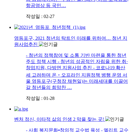
항공영상 등 국민…
작성일 : 02-27
영등포구, 2021 청년의 탁트인 미래를 위하여… 청년 지
원사업추진
- 청년의 정책참여 및 소통 기반 마련을 통한 청년
주도 정책 시행 - 청년의 성공적인 자립을 위한 취·
창업지원, 다방면 지원사업 추진 - 코로나19 확산
세 고려하며 온‧오프라인 지원정책 병행 운영 서
울 영등포구(구청장 채현일)는 미래세대를 이끌어
갈 청년들의 희망찬 …
작성일 : 01-28
벤처 정신, 이타적 삶의 인생 2 막을 찾는 곳!
- 사회 복지문화⦁창의적 교수법 육성 - 엘리트 교수