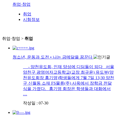
취업·창업
취업
시험정보
취업·창업 >
취업
청소년, 운동과 도전 • 나는 금메달을 꿈꾼다
- 양천유도회, 인재 양성에 디딤돌이 되다 서울
양천구 광영여자고등학교(교장 최규윤) 유도부(양
천유도회장 홍기영)학생들에게 7월 7일 13;30 양천
구 신월동 소재 FS물류(주) 사옥에서 장학금 전달
식을 가졌다. 홍기영 회장은 학생들과 대화에서
…
작성일 : 07-30