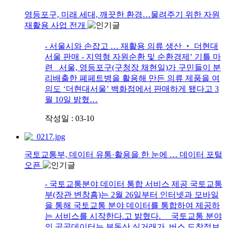
영등포구, 미래 세대, 깨끗한 환경…물려주기 위한 자원
재활용 사업 전개
- 서울시와 손잡고 … 재활용 의류 생산 ‧ 더현대
서울 판매 - 지역형 자원순환 및 순환경제’ 기틀 마
련 서울, 영등포구(구청장 채현일)가 구민들이 분
리배출한 폐페트병을 활용해 만든 의류 제품을 여
의도 ‘더현대서울’ 백화점에서 판매하게 됐다고 3
월 10일 밝혔…
작성일 : 03-10
국토교통부, 데이터 유통·활용을 한 눈에 … 데이터 포털
오픈
- 국토교통분야 데이터 통합 서비스 제공 국토교통
부(장관 변창흠)는 2월 26일부터 인터넷과 모바일
을 통해 국토교통 분야 데이터를 통합하여 제공하
는 서비스를 시작한다.고 밝혔다. 국토교통 분야
의 공공데이터는 부동산 실거래가, 버스 도착정보,