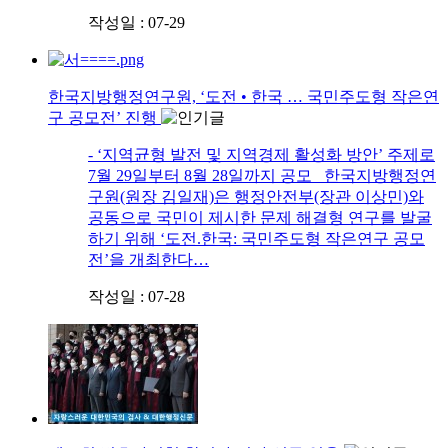
작성일 : 07-29
한국지방행정연구원, ‘도전 • 한국 … 국민주도형 작은연
구 공모전’ 진행
- ‘지역균형 발전 및 지역경제 활성화 방안’ 주제로
7월 29일부터 8월 28일까지 공모 한국지방행정연
구원(원장 김일재)은 행정안전부(장관 이상민)와
공동으로 국민이 제시한 문제 해결형 연구를 발굴
하기 위해 ‘도전.한국: 국민주도형 작은연구 공모
전’을 개최한다…
작성일 : 07-28