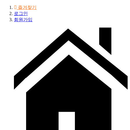
즐겨찾기
로그인
회원가입