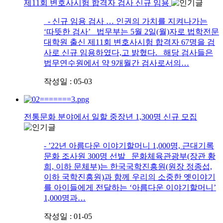
제11회 변호사시험 합격자 검사 신규 임용
- 신규 임용 검사 … 인권의 가치를 지켜나가는
‘따뜻한 검사’ 법무부는 5월 2일(월)자로 법학전문
대학원 출신 제11회 변호사시험 합격자 67명을 검
사로 신규 임용하였다,고 밝혔다. 해당 검사들은
법무연수원에서 약 9개월간 검사로서의…
작성일 : 05-03
전통문화 분야에서 일할 중장년 1,300명 신규 모집
- ’22년 아름다운 이야기할머니 1,000명, 근대기록
문화 조사원 300명 선발 문화체육관광부(장관 황
희, 이하 문체부)는 한국국학진흥원(원장 정종섭,
이하 국학진흥원)과 함께 우리의 소중한 옛이야기
를 아이들에게 전달하는 ‘아름다운 이야기할머니’
1,000명과…
작성일 : 01-05