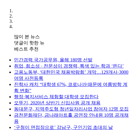
많이 본 뉴스
댓글이 핫한 뉴
베스트 추천
민간경력 국가공무원, 올해 180명 선발
취업, 희소성 · 전문성이 경쟁력, 특색 있는 학과 ‘뜬다’
고용노동부, ‘대한민국 채용박람회’ 개막…129개사·3000
여명 사전등록
진학사 캐치 “대학생 67%, 코로나19 때문에 여름방학 계
획 변화”
행정·복지서비스 체험할 대학생 모집한다
오뚜기, 2020년 상반기 신입사원 공개 채용
동대문구, 지역주도형 청년일자리사업 참여자 12명 모집
금천문화재단, 금나래아트홀 공연장 안내원 10명 공개채
용
‘구청이 면접장으로’ 강남구, 구인기업 초대의 날