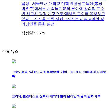
육성 서울벤처 대학교 대학원 평생교육원(총장
박호근)에서는 사회복지문화 분야에 창의적 교수
법 최고위 과정 개강으로 엘리트 교수를 육성하고
있다. 자신을 변화 시키고자하는 시범강의와 강
의경연을 통한 실전…
작성일 : 11-29
주요 뉴스
고용노동부, ‘대한민국 채용박람회’ 개막…129개사·3000여명 사전등
록
고려대, 한경디스코·진학사 캐치와 함께 온라인 채용 박람회 개최