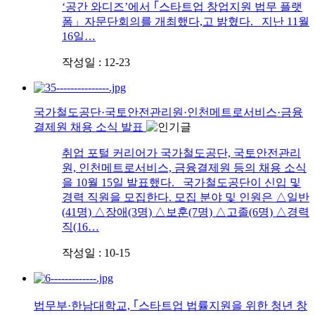
‘공간 와디즈’에서 ｢스타트업 창업지원 법무 플랫
폼」자문단회의를 개최했다,고 밝혔다. 지난 11월
16일…
작성일 : 12-23
국가철도공단·국토안전관리원·인천메트로서비스·금융
결제원 채용 소식 발표
취업 포털 커리어가 국가철도공단, 국토안전관리
원, 인천메트로서비스, 금융결제원 등의 채용 소식
을 10월 15일 발표했다. 국가철도공단이 신입 및
경력 직원을 모집한다. 모집 분야 및 인원은 △일반
(41명) △장애(3명) △보훈(7명) △고졸(6명) △경력
직(16…
작성일 : 10-15
법무부·한남대학교, ｢스타트업 법률지원을 위한 청년 창