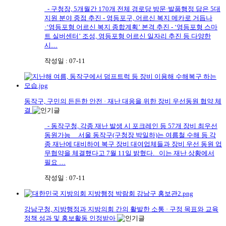
- 구청장, 5개월간 170개 전체 경로당 방문·발품행정 담은 5대
지원 분야 중점 추진 - 영등포구, 어르신 복지 메카로 거듭나
·‘영등포형 어르신 복지 종합계획’ 본격 추진 - ‘영등포형 스마
트 실버센터’ 조성, 영등포형 어르신 일자리 추진 등 다양한
시…
작성일 : 07-11
동작구, 구민의 든든한 안전 · 재난 대응을 위한 장비 우선동원 협약 체
결
- 동작구청, 각종 재난 발생 시 포크레인 등 57개 장비 최우선
동원가능 서울 동작구(구청장 박일하)는 여름철 수해 등 각
종 재난에 대비하여 복구 장비 대여업체들과 장비 우선 동원 업
무협약을 체결했다고 7월 11일 밝혔다. 이는 재난 상황에서
필요 …
작성일 : 07-11
강남구청, 지방행정과 지방의회 간의 활발한 소통 · 구정 목표와 교육
정책 성과 및 홍보활동 인정받아