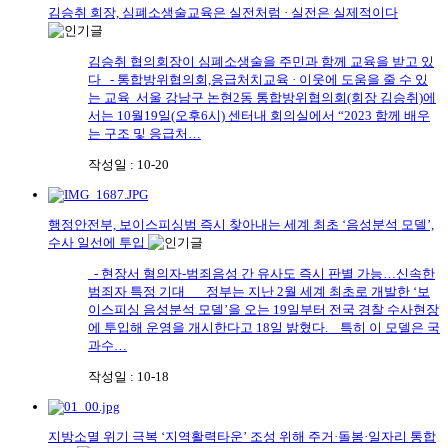
김승취 회장, 심폐소생술교육은 실전처럼 · 실전은 실제적이다
김승취 협의회장이 심폐소생술을 주민과 함께 교육을 받고 있
다 - 통합방위협의회,응급처치교육 · 이웃에 도움을 줄 수 있
는 교육 서울 강남구 논현2동 통합방위협의회(회장 김승취)에
서는 10월19일(오후6시) 센터내 회의실에서 “2023 함께 배우
는 구조 및 응급처…
작성일 : 10-20
행정안전부, 보이스피싱범 즉시 찾아내는 세계 최초 ‘음성분석 모델’,
수사 일선에 투입
- 현장서 혐의자-범죄음성 간 유사도 즉시 판별 가능…신속한
범죄자 특정 기대 정부는 지난 2월 세계 최초로 개발한 ‘보
이스피싱 음성분석 모델’을 오는 19일부터 전국 경찰 수사현장
에 투입해 운영을 개시한다고 18일 밝혔다. 특히 이 모델은 국
과수…
작성일 : 10-18
지방소멸 위기 극복 ‘지역활력타운’ 조성 위해 주거·돌봄·일자리 통합