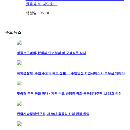
원을 위해 다양한…
작성일 : 05-10
주요 뉴스
영등포구의회, 본회의 안건처리 및 구정질문 실시
자치경찰제, 주민 주도의 재도 전환 … 주민안전 치안서비스가 최우선 되어야
맞춤형 주택 공급 확대 · 지역 수요 반영한 특화 공공임대주택 1,983호 선정
한국지방행정연구원, 제20대 육동일 신임 원장 취임