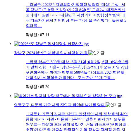
- 강남구, 2023년 지방의회·지방행정 박람회 ‘대상’ 수상 서
울 강남구(구청장 조성명)가 7월 8일(토) 오후2시 대전컨벤션
센터에서 열린 ‘2023 대한민국 지방의회·지방행정 박람회’에
서 기초자치단체 지방행정 부문 ‘대상’을 수상했다. 올해로 5
회째를 …
작성일 : 07-11
강남구, 2024학년도 대학별 입시설명회 개최
- 학생·학부모 500명 대상...5월 31일, 6월 2일, 6월 16일 총 3회
에 걸쳐 진행 서울시 강남구(구청장 조성명)가 오는 31일 강남
구민회관에서 학생과 학부모 500명을 대상으로 2024학년도
대학 입시 설명회를 개최한다. 구는 관내 22개 고등…
작성일 : 05-29
영등포구, 다문화 가족 사회 진입과 취업에 날개를 달다
- 다문화 가족의 경제적 자립과 안정적인 사회 정착 위해 취업
종합 패키지 지원 - 다문화 아동부터 결혼 이민자까지 모두를
어우르는 다문화 포용 정책 펼칠 것 서울 영등포구(구청장 최
호권)가 다문화 가족의 안정적인 지역 정착과 경제적 자립 지