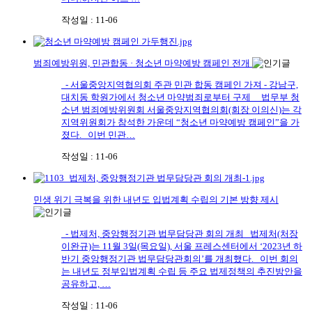
작성일 : 11-06
범죄예방위원, 민관합동 · 청소년 마약예방 캠페인 전개
- 서울중앙지역협의회 주관 민관 합동 캠페인 가져 - 강남구,
대치동 학원가에서 청소년 마약범죄로부터 구제 법무부 청
소년 범죄예방위원회 서울중앙지역협의회(회장 이의신)는 각
지역위원회가 참석한 가운데 “청소년 마약예방 캠페인”을 가
졌다. 이번 민관…
작성일 : 11-06
민생 위기 극복을 위한 내년도 입법계획 수립의 기본 방향 제시
- 법제처, 중앙행정기관 법무담당관 회의 개최 법제처(처장
이완규)는 11월 3일(목요일), 서울 프레스센터에서 ‘2023년 하
반기 중앙행정기관 법무담당관회의’를 개최했다. 이번 회의
는 내년도 정부입법계획 수립 등 주요 법제정책의 추진방안을
공유하고, …
작성일 : 11-06