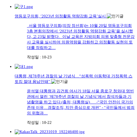
영등포구의회, ‘2023년 의정활동 역량강화 교육’실시
서울 영등포구의회(의장 정선희)는 10월 20일 영등포구의회
3층 본회의장에서 ‘2023년 의정활동 역량강화 교육’을 실시했
다, 고 23일 밝혔다. 이날 교육은 지방의회 의원 맞춤형 전문강
사 교육을 실시하여 의원역량을 강화하고 의정활동 실현의 토
대를 정립하고…
작성일 : 10-23
대통령, 제78주년 경찰의 날 기념식…“성폭력·아동학대·가정폭력·스
토킹 절대 용납안돼”
윤석열 대통령과 김건희 여사가 18일 서울 종로구 청와대 영빈
관에서 열린 ‘제78주년 경찰의 날 기념식’에서 참석자들과 기
념촬영을 하고 있다.(출처; 대통령실) -“국민 안전이 국가의
존재 이유…경찰조직, 치안 중심으로 개편” - “국민들께서 범죄
의 위협과…
작성일 : 10-22