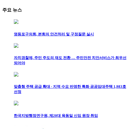
주요 뉴스
영등포구의회, 본회의 안건처리 및 구정질문 실시
자치경찰제, 주민 주도의 재도 전환 … 주민안전 치안서비스가 최우선
되어야
맞춤형 주택 공급 확대 · 지역 수요 반영한 특화 공공임대주택 1,983호
선정
한국지방행정연구원, 제20대 육동일 신임 원장 취임