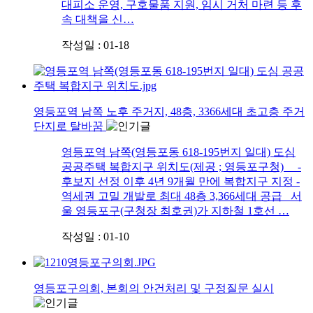
대피소 운영, 구호물품 지원, 임시 거처 마련 등 후
속 대책을 신…
작성일 : 01-18
영등포역 남쪽 노후 주거지, 48층, 3366세대 초고층 주거
단지로 탈바꿈
영등포역 남쪽(영등포동 618-195번지 일대) 도심
공공주택 복합지구 위치도(제공 ; 영등포구청) -
후보지 선정 이후 4년 9개월 만에 복합지구 지정 -
역세권 고밀 개발로 최대 48층 3,366세대 공급 서
울 영등포구(구청장 최호권)가 지하철 1호선 …
작성일 : 01-10
영등포구의회, 본회의 안건처리 및 구정질문 실시