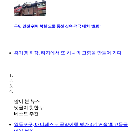
구민 안전 위해 북한 오물 풍선 신속·적극 대처 ‘호평’
홍기영 회장, 타지에서 또 하나의 고향을 만들어 가다
많이 본 뉴스
댓글이 핫한 뉴
베스트 추천
영등포구, 매니페스토 공약이행 평가 4년 연속‘최고등급
(SA)’달성