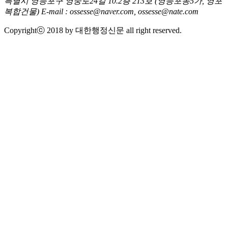
특별시 영등포구 영중로24길 10.2층 213호
(영등포동5가, 영포
복합건물)
E-mail : ossesse@naver.com, ossesse@nate.com
Copyrightⓒ 2018 by 대한행정신문 all right reserved.