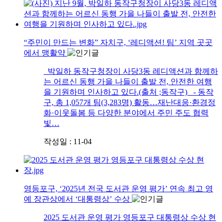
“주민이 만드는 변화” 자치구, ‘레디액션! 팀’ 지역 곳곳
에서 맹활약
박일하 동작구청장이 사당3동 레디액션과 함께하
는 어르신 동행 가을 나들이 출발 전, 안전한 여행
을 기원하며 인사하고 있다.(출처 ;동작구) - 동작
구, 총 1,057개 팀(3,283명) 활동…재난대응·환경정
화·이웃돌봄 등 다양한 분야에서 주민 주도 협력
빛…
작성일 : 11-04
영등포구, ‘2025년 전국 도서관 운영 평가’ 연속 최고 영
예 장관상에서 ‘대통령상’ 수상
2025 도서관 운영 평가 영등포구 대통령상 수상 현