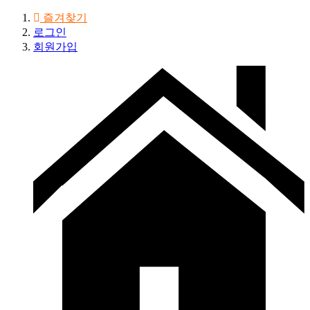
즐겨찾기
로그인
회원가입