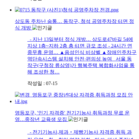
상도동 주차난 숨통… 동작구, 청석 공영주차장 61면 정
식 개방
- 지난 13일부터 정식 개방… 상도로47바길 54에
지상 1층~지하 2층 총 61면 규모 조성 - 24시간 연
중무휴 운영… ▲음성인식 비상벨 ▲장애인주차구
역단속시스템 설치해 안전·편의성 높여 서울 동
작구(구청장 류삼영)가 행복주택 복합화사업을 통
해 조성한 청…
작성일 : 07-15
영등포구, '인기 자격증' 전기기능사 취득과정 무료 운
영…중장년 교육생 모집
- 전기기능사,제과‧제빵기능사 자격증 취득 과