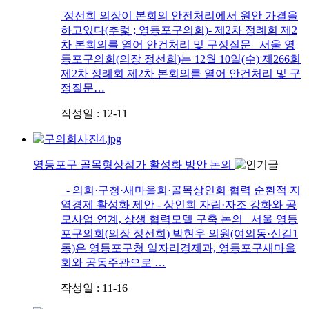
정선희 의장이 본회의 안전처리에서 원안 가결을
하고있다(추렃 ; 영등포구의회)- 제2차 정례회 제2
차 본회의를 열어 안건처리 및 구정질문 서울 영
등포구의회(의장 정선희)는 12월 10일(수) 제266회
제2차 정례회 제2차 본회의를 열어 안건처리 및 구
정질문…
작성일 : 12-11
영등포구 골목형상점가 활성화 방안 논의
- 의회·구청·새마을회·골목상인회 협력 순환적 지
역경제 활성화 제안 - 상인회 자립·자조 강화와 공
모사업 연계, 상생 협력모델 구축 논의 서울 영등
포구의회(의장 정선희) 박현우 의원(여의동·신길1
동)은 영등포구청 일자리경제과, 영등포구새마을
회와 공동주관으로 …
작성일 : 11-16