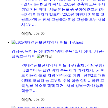
- 일자리는 최고의 복지…2026년 맞춤형 교육과 재
취업 지원 확대 서울 영등포구(구청장 최호권)가
국가데이터처가 발표한 ‘2025년 하반기 지역별 고
용조사’에서 전체 고용률과 여성 고용률 모두 서울
시 1위…
작성일 : 03-05
강남구, 탄천 등 생태하천 ‘위험 수목’ 일제 정비…태풍·
집중호우 대비
생태경관보전지역 내 버드나무 (출처 ; 강남구청)
- 3월부터 두 달간 위험 수목 제거·가지치기…산책
로 이용객·도로 차량 안전사고 예방 - 탄천2교 대형
이태리포플러 등 고위험 수목 집중 정비…하천 흐
름 방해 요소도 함께 제거 서울 강남구가 태풍과
집중호…
작성일 : 03-05