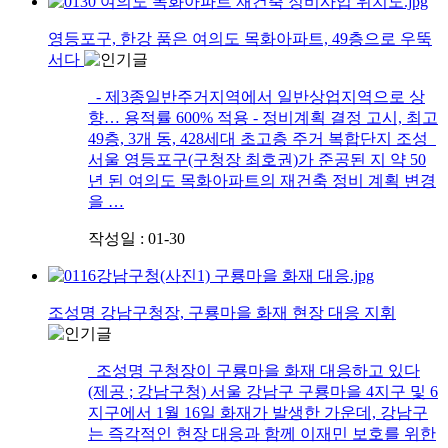
영등포구, 한강 품은 여의도 목화아파트, 49층으로 우뚝
서다
- 제3종일반주거지역에서 일반상업지역으로 상
향… 용적률 600% 적용 - 정비계획 결정 고시, 최고
49층, 3개 동, 428세대 초고층 주거 복합단지 조성
서울 영등포구(구청장 최호권)가 준공된 지 약 50
년 된 여의도 목화아파트의 재건축 정비 계획 변경
을 …
작성일 : 01-30
조성명 강남구청장, 구룡마을 화재 현장 대응 지휘
조성명 구청장이 구룡마을 화재 대응하고 있다
(제공 ; 강남구청) 서울 강남구 구룡마을 4지구 및 6
지구에서 1월 16일 화재가 발생한 가운데, 강남구
는 즉각적인 현장 대응과 함께 이재민 보호를 위한