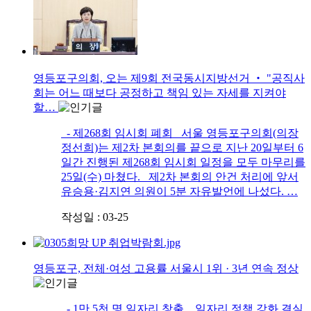
영등포구의회, 오는 제9회 전국동시지방선거 ‧ "공직사
회는 어느 때보다 공정하고 책임 있는 자세를 지켜야
할…
- 제268회 임시회 폐회 서울 영등포구의회(의장
정선희)는 제2차 본회의를 끝으로 지난 20일부터 6
일간 진행된 제268회 임시회 일정을 모두 마무리를
25일(수) 마쳤다. 제2차 본회의 안건 처리에 앞서
유승용·김지연 의원이 5분 자유발언에 나섰다. …
작성일 : 03-25
영등포구, 전체·여성 고용률 서울시 1위 · 3년 연속 정상
- 1만 5천 명 일자리 창출…일자리 정책 강화 결실