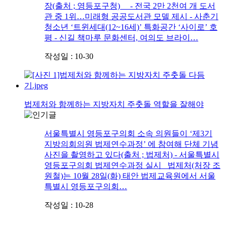
장(출처 ; 영등포구청) - 전국 2만 2천여 개 도서
관 중 1위…미래형 공공도서관 모델 제시 - 사춘기
청소년 ‘트윈세대(12~16세)’ 특화공간 ‘사이로’ 호
평 - 신길 책마루 문화센터, 여의도 브라이…
작성일 : 10-30
법제처와 함께하는 지방자치 주춧돌 역할을 잘해야
서울특별시 영등포구의회 소속 의원들이 ‘제3기
지방의회의원 법제연수과정’ 에 참여해 단체 기념
사진을 촬영하고 있다(출처 ; 법제처) - 서울특별시
영등포구의회 법제연수과정 실시 법제처(처장 조
원철)는 10월 28일(화) 태안 법제교육원에서 서울
특별시 영등포구의회…
작성일 : 10-28