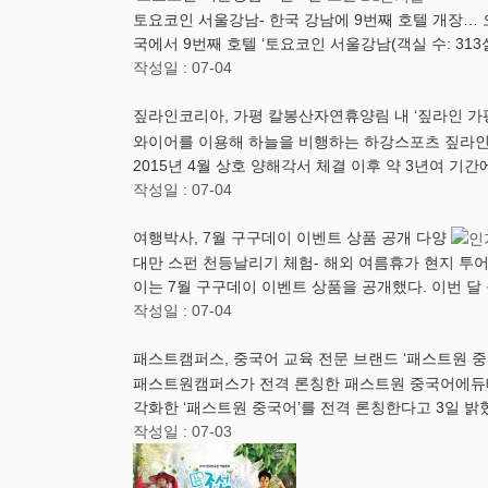
토요코인 서울강남- 한국 강남에 9번째 호텔 개장… 오프
국에서 9번째 호텔 ‘토요코인 서울강남(객실 수: 313
작성일 : 07-04
짚라인코리아, 가평 칼봉산자연휴양림 내 ‘짚라인 가
와이어를 이용해 하늘을 비행하는 하강스포츠 짚라인
2015년 4월 상호 양해각서 체결 이후 약 3년여 기
작성일 : 07-04
여행박사, 7월 구구데이 이벤트 상품 공개 다양
대만 스펀 천등날리기 체험- 해외 여름휴가 현지 투어
이는 7월 구구데이 이벤트 상품을 공개했다. 이번 
작성일 : 07-04
패스트캠퍼스, 중국어 교육 전문 브랜드 ‘패스트원 중
패스트원캠퍼스가 전격 론칭한 패스트원 중국어에듀테
각화한 ‘패스트원 중국어’를 전격 론칭한다고 3일 
작성일 : 07-03