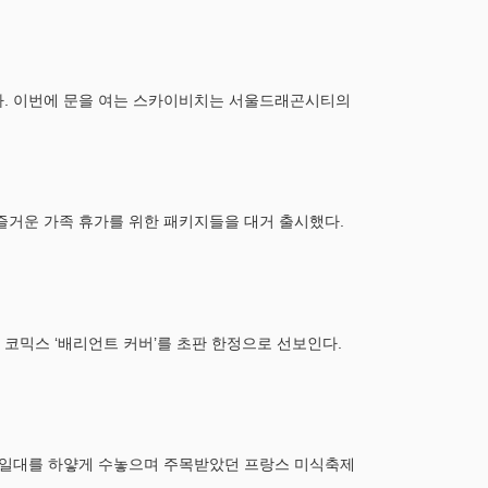
픈한다. 이번에 문을 여는 스카이비치는 서울드래곤시티의
즐거운 가족 휴가를 위한 패키지들을 대거 출시했다.
 코믹스 ‘배리언트 커버’를 초판 한정으로 선보인다.
대 일대를 하얗게 수놓으며 주목받았던 프랑스 미식축제