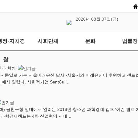
2026년 08월 07일(금)
행정·자치경
사회단체
문화
법률정
찰
민과 함께’
 통일로 가는 서울미래유산 답사 -서울시와 미래유산이 후원하고 센트컬처(
에서 열렸다. 사회적기업 SentCul…
일(화) 금천구청 일대에서 열리는 2018년 청소년 과학경제 캠프 ‘이런 
 과학경제캠프는 4차 산업혁명 시대…