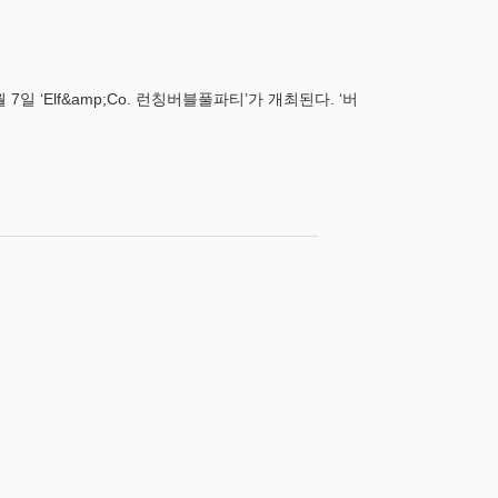
Elf&amp;Co. 런칭버블풀파티’가 개최된다. ‘버