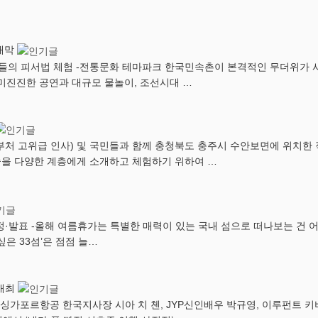
 개막
비들의 피서법 체험 -전통문화 테마파크 한국민속촌이 본격적인 무더위가 시
미진진한 공연과 대규모 물놀이, 조선시대 …
 부처 고위급 인사) 및 국민들과 함께 충청북도 충주시 수안보면에 위치
을 다양한 계층에게 소개하고 체험하기 위하여 …
곳 선정·발표 -올해 여름휴가는 특별한 매력이 있는 국내 섬으로 떠나보는 건 
싶은 33섬’은 점점 늘…
 개최
 싱가포르항공 한국지사장 시아 치 첸, JYP신인배우 박규영, 이루펀트 