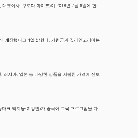
 대표이사: 쿠로다 마이코)이 2018년 7월 6일에 한
식 개장했다고 4일 밝혔다. 가평군과 짚라인코리아는
, 러시아, 일본 등 다양한 상품을 저렴한 가격에 선보
대표 박지웅·이강민)가 중국어 교육 프로그램을 다