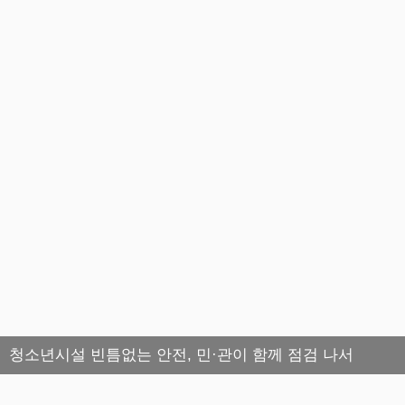
청소년시설 빈틈없는 안전, 민·관이 함께 점검 나서