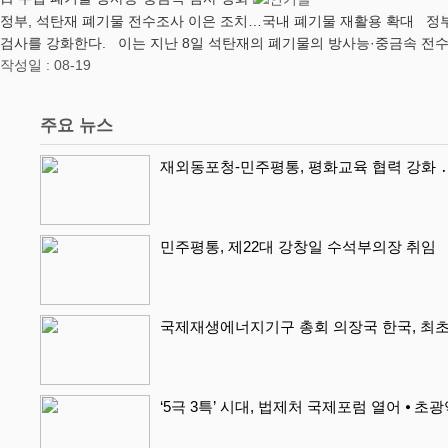
정부, 석탄재 폐기물 전수조사 이은 조치…국내 폐기물 재활용 확대 정부
검사를 강화한다. 이는 지난 8일 석탄재의 폐기물의 방사능·중금속 전수
작성일 : 08-19
주요 뉴스
재외동포청-민주평통, 평화교육 협력 강화 ․
민주평통, 제22대 강창일 수석부의장 취임
국제재생에너지기구 총회 의장국 한국, 최초
‘5극 3특’ 시대, 법제처 국제포럼 열어 ⦁ 초