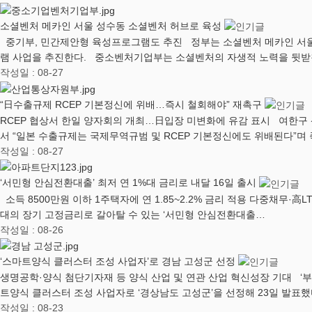
소셜벤처 메카인 서울 성수동 소셜벤처 허브로 육성
중기부, 민간제안형 육성프로그램도 추진 정부는 소셜벤처 메카인 서울
램 사업을 추진한다. 중소벤처기업부는 소셜벤처의 자생적 노력을 뒷받
작성일 : 08-27
“日수출규제 RCEP 기본정신에 위배…즉시 철회해야” 재촉구
RCEP 협상서 한일 양자회의 개최…日입장 미변화에 유감 표시 여한구
서 “일본 수출규제는 국제무역규범 및 RCEP 기본정신에도 위배된다”며
작성일 : 08-27
‘서민형 안심전환대출’ 최저 연 1%대 금리로 내달 16일 출시
소득 8500만원 이하 1주택자에 연 1.85~2.2% 금리 적용 다중채무
대의 장기 고정금리로 갈아탈 수 있는 ‘서민형 안심전환대출…
작성일 : 08-26
‘스마트양식 클러스터 조성 사업자’로 경남 고성군 선정
생명공학·양식 첨단기자재 등 양식 산업 및 연관 산업 혁신성장 기대 ‘
트양식 클러스터 조성 사업자로 ‘경상남도 고성군’을 선정해 23일 발표했
작성일 : 08-23