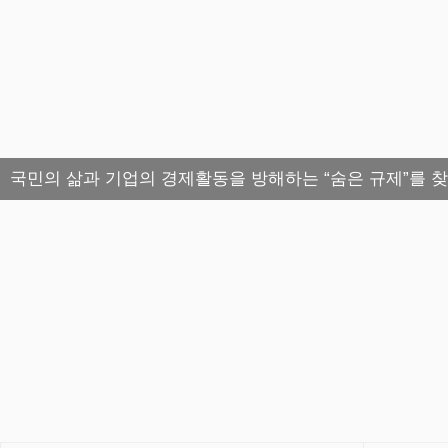
국민의 삶과 기업의 경제활동을 방해하는 “숨은 규제”를 