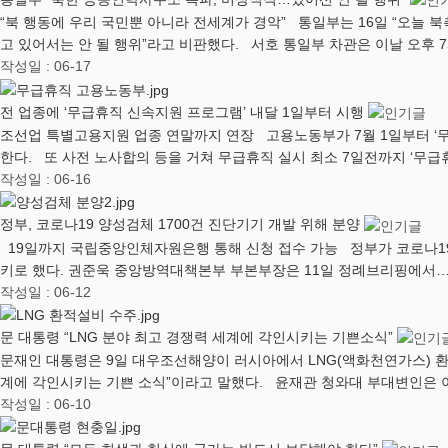
“북 행동에 우리 국민뿐 아니라 전세계가 경악” 통일부는 16일 “오늘
고 있어서는 안 될 행위”라고 비판했다. 서호 통일부 차관은 이날 오후 
작성일 : 06-17
전 업종에 ‘무급휴직 신속지원 프로그램’ 내달 1일부터 시행
조선업 특별고용지원 업종 연말까지 연장 고용노동부가 7월 1일부터 ‘
한다. 또 사전 노사합의 등을 거쳐 무급휴직 실시 최소 7일전까지 ‘무급
작성일 : 06-16
정부, 코로나19 양성검체 1700건 진단기기 개발 위해 분양
19일까지 국립중앙인체자원은행 통해 신청 접수 가능 정부가 코로나19
키로 했다. 권준욱 중앙방역대책본부 부본부장은 11일 정례브리핑에서
작성일 : 06-12
문 대통령 “LNG 분야 최고 경쟁력 세계에 각인시키는 기쁜소식”
문재인 대통령은 9일 대우조선해양이 러시아에서 LNG(액화천연가스) 환
계에 각인시키는 기쁜 소식”이라고 말했다. 윤재관 청와대 부대변인은 
작성일 : 06-10