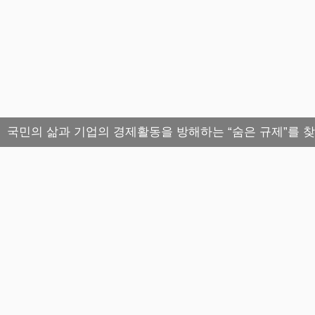
국민의 삶과 기업의 경제활동을 방해하는 “숨은 규제”를 