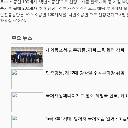
우수 소공인 100개사 ‘백년소공인’으로 선정…자금·판로개척 등 지원
중기부 올해 200개사 추가 선정 정부가 장인정신으로 해당 분야에서 
인진흥공단은 우수 소공인 100개사를 ‘백년소공인’으로 선정했다고 5일
작성일 : 02-06
주요 뉴스
재외동포청-민주평통, 평화교육 협력 강화 ․
민주평통, 제22대 강창일 수석부의장 취임
국제재생에너지기구 총회 의장국 한국, 최초
‘5극 3특’ 시대, 법제처 국제포럼 열어 ⦁ 초