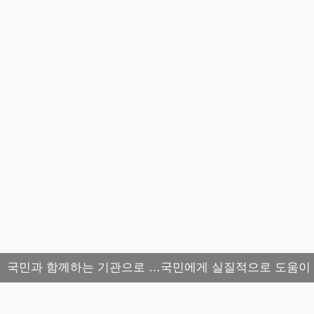
국민과 함께하는 기관으로 …국민에게 실질적으로 도움이