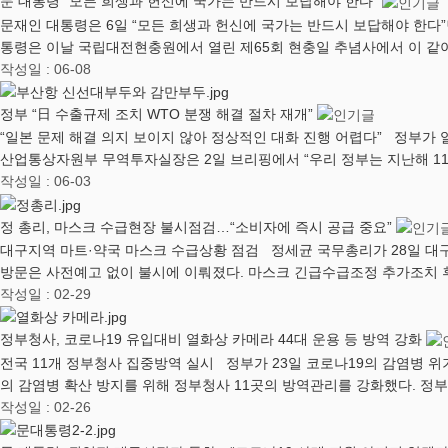
문 대통령 “모든 희생과 헌신에 국가는 반드시 보답해야 한다”
문재인 대통령은 6일 “모든 희생과 헌신에 국가는 반드시 보답해야 한다
통령은 이날 국립대전현충원에서 열린 제65회 현충일 추념사에서 이 같
작성일 : 06-08
정부 “日 수출규제 조치 WTO 분쟁 해결 절차 재개”
“일본 문제 해결 의지 보이지 않아 정상적인 대화 진행 어렵다” 정부가
산업통상자원부 무역투자실장은 2일 브리핑에서 “우리 정부는 지난해 11
작성일 : 06-03
정 총리, 마스크 수급현장 불시점검…“소비자에 즉시 공급 중요”
대구지역 마트·약국 마스크 수급상황 점검 정세균 국무총리가 28일 
방문은 사전예고 없이 불시에 이뤄졌다. 마스크 긴급수급조정 추가조치 
작성일 : 02-29
정부청사, 코로나19 유입대비 열화상 카메라 44대 운용 등 방역 강화
전국 11개 정부청사 집중방역 실시 정부가 23일 코로나19의 감염병 
의 감염병 확산 방지를 위해 정부청사 11곳의 방역관리를 강화했다. 
작성일 : 02-26