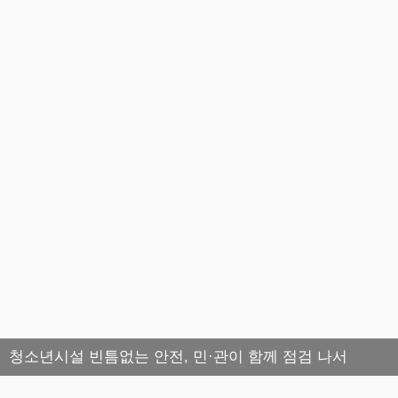
청소년시설 빈틈없는 안전, 민·관이 함께 점검 나서