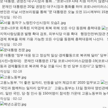
문 대통령, 권영진 대구시장과 통화…“코로나19 사태 지원 아끼지 않겠다
문재인 대통령은 20일 권영진 대구시장과 통화를 하며 코로나바이러스감염
변인은 이날 서면브리핑을 통해 “문 대통령은 오늘 오전 11시께부터 15
작성일 : 02-21
‘코로나19’로 위축된 지역경제 회복 위해 모든 수단 동원해 총력대응
지역사랑상품권 발행 확대 검토, 외부식당 이용 확대 행정안전부(장관 
경제 회복을 위해 가용 가능한 모든 수단을 동원해 총력대응에 나선다. 
작성일 : 02-20
문 대통령 “정부 대응 믿고 정상적 일상·경제활동으로 복귀해 달라” 당부
(사진=청와대) 문재인 대통령은 17일 코로나바이러스감염증-19(코로나
동과 경제활동으로 복귀해 주실 것을 다시 한 번 당부 드린다”고 말했다.
작성일 : 02-18
고용노동부, ‘더 좋은 일자리, 반등을 넘어 체감으로’ 2020 업무보고
‘국민과 함께하는 일자리 업무보고’ 고용노동부는 11일 청와대 영빈관에서
리, 일반 국민, 당·청 인사 등 150여명이 참석한 가운데 고용노동부와 농
작성일 : 02-12