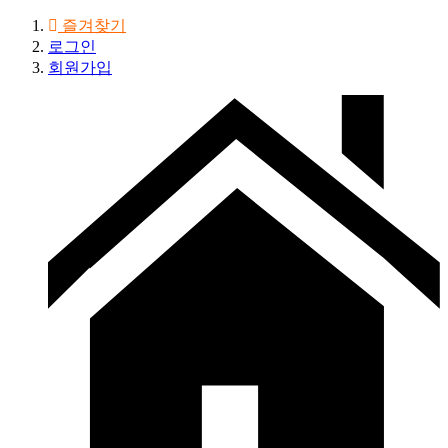
즐겨찾기
로그인
회원가입