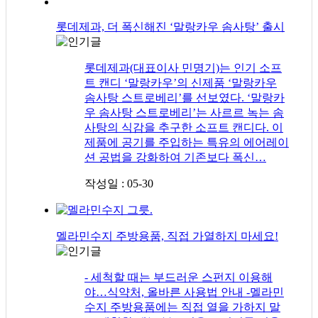
롯데제과, 더 폭신해진 ‘말랑카우 솜사탕’ 출시
롯데제과(대표이사 민명기)는 인기 소프
트 캔디 ‘말랑카우’의 신제품 ‘말랑카우
솜사탕 스트로베리’를 선보였다. ‘말랑카
우 솜사탕 스트로베리’는 사르르 녹는 솜
사탕의 식감을 추구한 소프트 캔디다. 이
제품에 공기를 주입하는 특유의 에어레이
션 공법을 강화하여 기존보다 폭신…
작성일 : 05-30
멜라민수지 주방용품, 직접 가열하지 마세요!
- 세척할 때는 부드러운 스펀지 이용해
야…식약처, 올바른 사용법 안내 -멜라민
수지 주방용품에는 직접 열을 가하지 말