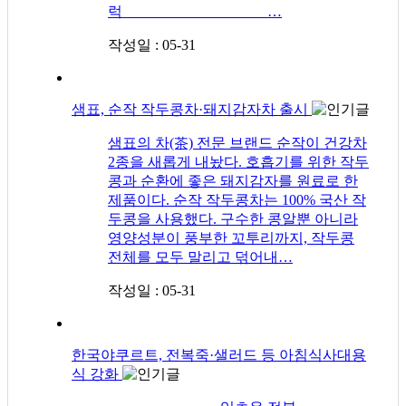
럭 …
작성일 : 05-31
샘표, 순작 작두콩차·돼지감자차 출시
샘표의 차(茶) 전문 브랜드 순작이 건강차
2종을 새롭게 내놨다. 호흡기를 위한 작두
콩과 순환에 좋은 돼지감자를 원료로 한
제품이다. 순작 작두콩차는 100% 국산 작
두콩을 사용했다. 구수한 콩알뿐 아니라
영양성분이 풍부한 꼬투리까지, 작두콩
전체를 모두 말리고 덖어내…
작성일 : 05-31
한국야쿠르트, 전복죽·샐러드 등 아침식사대용
식 강화