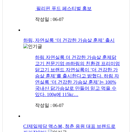
​ 필리핀 푸드 페스티벌 홍보
작성일 : 06-07
하림, 자연실록 ‘더 건강한 가슴살 훈제’ 출시
하림 자연실록 더 건강한 가슴살 훈제닭
고기 전문기업 ㈜하림의 친환경 프리미엄
닭고기 브랜드 자연실록이 ‘더 건강한 가
슴살 훈제’를 출시한다고 밝혔다. 하림 자
연실록 ‘더 건강한 가슴살 훈제’는 100%
국내산 닭가슴살로 만들어 믿고 먹을 수
있다. 100g에 115kc…
작성일 : 06-07
CJ제일제당 맥스봉, 청춘 응원 대표 브랜드로