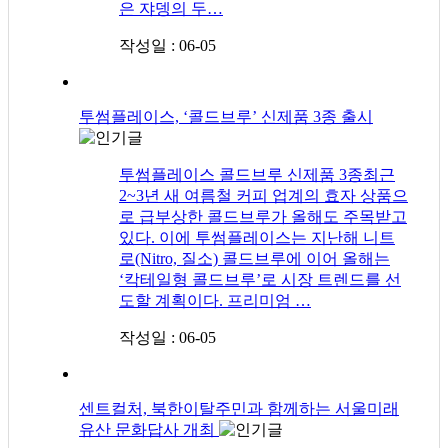
은 쟈뎅의 두…
작성일 : 06-05
투썸플레이스, ‘콜드브루’ 신제품 3종 출시
투썸플레이스 콜드브루 신제품 3종최근
2~3년 새 여름철 커피 업계의 효자 상품으
로 급부상한 콜드브루가 올해도 주목받고
있다. 이에 투썸플레이스는 지난해 니트
로(Nitro, 질소) 콜드브루에 이어 올해는
‘칵테일형 콜드브루’로 시장 트렌드를 선
도할 계획이다. 프리미엄 …
작성일 : 06-05
센트컬처, 북한이탈주민과 함께하는 서울미래
유산 문화답사 개최