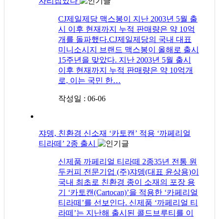
자리잡았다
CJ제일제당 맥스봉이 지난 2003년 5월 출
시 이후 현재까지 누적 판매량은 약 10억
개를 돌파했다.CJ제일제당의 국내 대표
미니소시지 브랜드 맥스봉이 올해로 출시
15주년을 맞았다. 지난 2003년 5월 출시
이후 현재까지 누적 판매량은 약 10억개
로, 이는 국민 한…
작성일 : 06-06
쟈뎅, 친환경 신소재 ‘카토캔’ 적용 ‘까페리얼
티라떼’ 2종 출시
신제품 까페리얼 티라떼 2종35년 전통 원
두커피 전문기업 (주)쟈뎅(대표 윤상용)이
국내 최초로 친환경 종이 소재의 포장 용
기 ‘카토캔(Cartocan)’을 적용한 ‘카페리얼
티라떼’를 선보인다. 신제품 ‘까페리얼 티
라떼’는 지난해 출시된 콜드브루티를 이