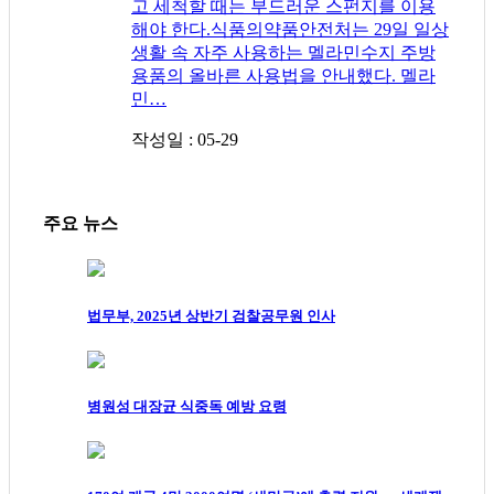
고 세척할 때는 부드러운 스펀지를 이용
해야 한다.식품의약품안전처는 29일 일상
생활 속 자주 사용하는 멜라민수지 주방
용품의 올바른 사용법을 안내했다. 멜라
민…
작성일 : 05-29
주요 뉴스
법무부, 2025년 상반기 검찰공무원 인사
병원성 대장균 식중독 예방 요령