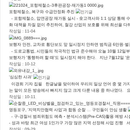
포항제철소, 복구와 수급안정화 추진
- 포항제철소, 압연공장 재가동 실시 - 全고객사와 1:1 상담 통해
화 대책을 차질 없이 추진하여, 철강 산업의 보호를 위해 최선을 다
작성일 : 11-04
보행자 안전, 교차로 횡단보도 앞 일시정지 안하면 범칙금 6만원·벌
- 도로교통법, 시민들의 적극적인 법규 준수해야 오늘 10월 12일
보행자가 '통행하려 할 때'도 일시정지 해야 한다. 지난 7월12일 '
작성일 : 10-12
‘심심한 사과’
이경희 기자 집필 한글날을 맞이하여 우리의 일상 언어 중 몇 가지
는 말이 모든 방송에서 빠지지 않고 크게 다룬 내용 중 하나였다.
작성일 : 10-11
영등포구, ‘지역치안협력 사업’과 합동 순찰 … 구민들이 안심 생활
- 구-경찰서 범죄위험도 예측‧분석시스템(Pre-CAS)활용 예방 시설물 
- 성과 바탕 최근 여성 1인가구 가장 많은 지역 선정해 사업 진행 
작성일 : 09-29