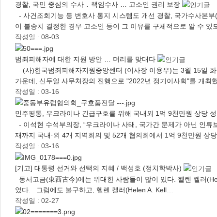
경찰, 국민 중심의 수사 ․ 책임수사 … 고소인 권리 보장
- 사건조회기능 등 변호사 통지 시스템도 개선 경찰, 국가수사본부(
이 불송치 결정한 경우 고소인 등이 그 이유를 구체적으로 알 수 
작성일 : 08-03
범죄피해자에 대한 지원 방안 … 머리를 맞대다
(사)한국범죄피해자지원중앙센터 (이사장 이용우)는 3월 15일 
가운데, 신두일 사무처장의 진행으로 "2022년 정기이사회"를 개최
작성일 : 03-16
민주평통, 우크라이나 긴급구호를 위해 국내외 1억 9천만원 상당 
- 이석현 수석부의장, “우크라이나 사태, 국가간 문제가 아닌 인
재까지 국내·외 4개 지역회의 및 52개 협의회에서 1억 9천만원 
작성일 : 03-16
[기고] 대통령 선거와 선택의 지혜 / 백성호 (정치학박사)
동서고금(東西古今)에는 위대한 사람들이 많이 있다. 헬렌 켈러(Helen A.
었다. 그럼에도 불구하고, 헬렌 켈러(Helen A. Kell…
작성일 : 02-27