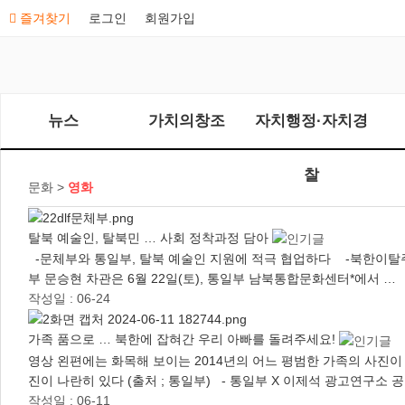
즐겨찾기
로그인
회원가입
뉴스
가치의창조
자치행정·자치경
찰
문화 >
영화
탈북 예술인, 탈북민 … 사회 정착과정 담아
-문체부와 통일부, 탈북 예술인 지원에 적극 협업하다 -북한이탈주민
부 문승현 차관은 6월 22일(토), 통일부 남북통합문화센터*에서 …
작성일 : 06-24
가족 품으로 … 북한에 잡혀간 우리 아빠를 돌려주세요!
영상 왼편에는 화목해 보이는 2014년의 어느 평범한 가족의 사진이 
진이 나란히 있다 (출처 ; 통일부) - 통일부 X 이제석 광고연구소 공동
작성일 : 06-11