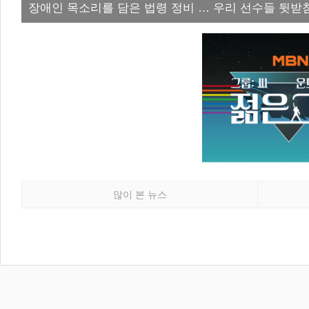
장애인 목소리를 담은 법령 정비 … 우리 선수들 뒷받
많이 본 뉴스