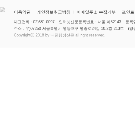
이용약관
개인정보취급방침
이메일주소 수집거부
포인트
대표전화 : 02)581-0097
인터넷신문등록번호 : 서울,아52143
등록일
주소 : 우)07250 서울특별시 영등포구 영중로24길 10.2층 213호
(영
Copyrightⓒ 2018 by 대한행정신문 all right reserved.