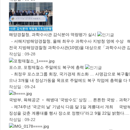
해양경찰청, 과학수사관 감식분야 역량평가 실시
- 서해지방해양경찰청, 올해 최우수 과학수사 지방청 영예 수상 해
전국 지방해양경찰청 과학수사관(10명)을 대상으로「과학수사관
작성일 : 09-28
포스코, 포항제철소 주말에도 복구에 총력
- 최정우 포스코그룹 회장, 국가경제 최소화 … 사명감으로 복구
으나 3개월 내 정상가동을 목표로 주말에도 복구 작업에 총력을 다 
작성일 : 09-24
국방부, 육해공군 ‧ 해병대 '국방수도' 상징 … 튼튼한 국방 ․ 과
- 제74주년 '국군의 날' 기념식 다음 달 1일 계룡대서 개최 국방
징성을 갖춘 계룡대를 행사 장소로 정했다"라고 9월 22일 밝혔다.…
작성일 : 09-22