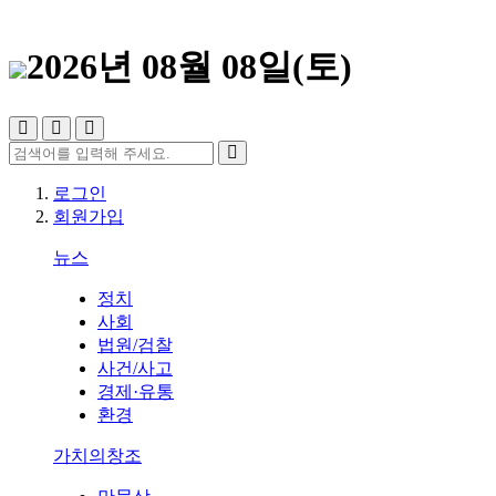
2026년 08월 08일(토)
로그인
회원가입
뉴스
정치
사회
법원/검찰
사건/사고
경제·유통
환경
가치의창조