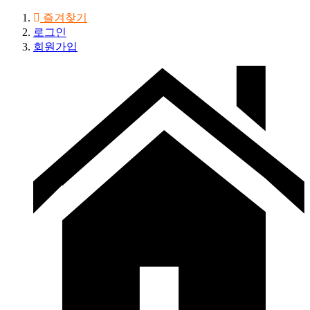
즐겨찾기
로그인
회원가입