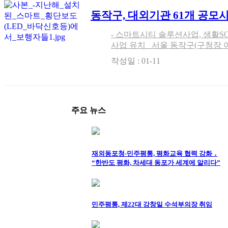
동작구, 대외기관 61개 공모사
다
- 스마트시티 솔루션사업, 생활S
사업 유치 서울 동작구(구청장 이창우)가 지난해 정부 및 외부기관
공모에서 사업성과 적극성을 인정
작성일 : 01-11
61개 공모사업을 유치했다고 1월 
주요 뉴스
재외동포청-민주평통, 평화교육 협력 강화 ․
“한반도 평화, 차세대 동포가 세계에 알리다”
민주평통, 제22대 강창일 수석부의장 취임