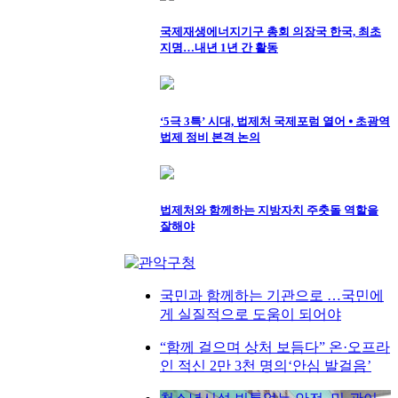
국제재생에너지기구 총회 의장국 한국, 최초
지명…내년 1년 간 활동
‘5극 3특’ 시대, 법제처 국제포럼 열어 ⦁ 초광역
법제 정비 본격 논의
법제처와 함께하는 지방자치 주춧돌 역할을
잘해야
국민과 함께하는 기관으로 …국민에
게 실질적으로 도움이 되어야
“함께 걸으며 상처 보듬다” 온·오프라
인 적신 2만 3천 명의‘안심 발걸음’