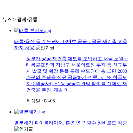
뉴스 >
경제·유통
태릉·용산 등 수도권에 13만호 공급…공공 재건축 50층
까지 허용
정부가 공공 재건축 제도를 도입하고 서울 노원구
태릉골프장과 강남구 서울의료원 부지 등 신규부
지 발굴 및 확장 등을 통해 수도권에 총 13만 2000
가구의 주택을 신규 공급하기로 했다. 또 한국토
지주택공사(LH) 등 공공기관의 참여를 전제로 재
건축을 추진, 개발 이…
작성일 : 08-05
열분해기 파이롤라이저, 흡연 연구 필수 장비로도 각광