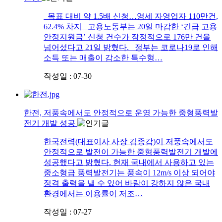
목표 대비 약 1.5배 신청…영세 자영업자 110만건,
62.4% 차지 고용노동부는 20일 마감한 ‘긴급 고용
안정지원금’ 신청 건수가 잠정적으로 176만 건을
넘어섰다고 21일 밝혔다. 정부는 코로나19로 인해
소득 또는 매출이 감소한 특수형…
작성일 : 07-30
한전, 저풍속에서도 안정적으로 운영 가능한 중형풍력발
전기 개발 성공
한국전력(대표이사 사장 김종갑)이 저풍속에서도
안정적으로 발전이 가능한 중형풍력발전기 개발에
성공했다고 밝혔다. 현재 국내에서 사용하고 있는
중소형급 풍력발전기는 풍속이 12m/s 이상 되어야
정격 출력을 낼 수 있어 바람이 강하지 않은 국내
환경에서는 이용률이 저조…
작성일 : 07-27