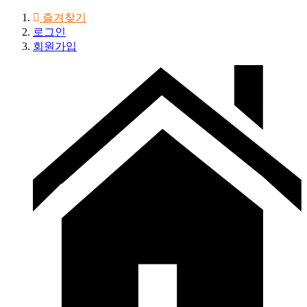
즐겨찾기
로그인
회원가입