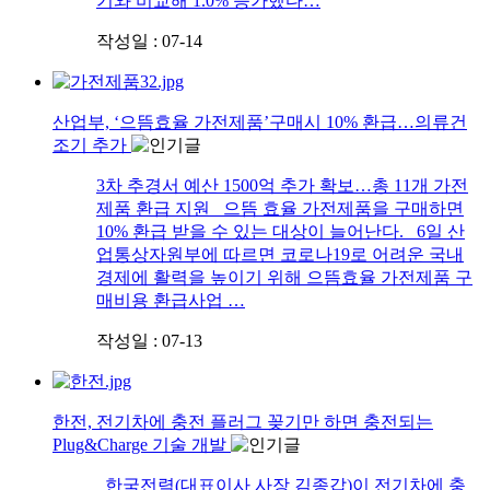
기와 비교해 1.0% 증가했다…
작성일 : 07-14
산업부, ‘으뜸효율 가전제품’구매시 10% 환급…의류건
조기 추가
3차 추경서 예산 1500억 추가 확보…총 11개 가전
제품 환급 지원 으뜸 효율 가전제품을 구매하면
10% 환급 받을 수 있는 대상이 늘어난다. 6일 산
업통상자원부에 따르면 코로나19로 어려운 국내
경제에 활력을 높이기 위해 으뜸효율 가전제품 구
매비용 환급사업 …
작성일 : 07-13
한전, 전기차에 충전 플러그 꽂기만 하면 충전되는
Plug&Charge 기술 개발
한국전력(대표이사 사장 김종갑)이 전기차에 충