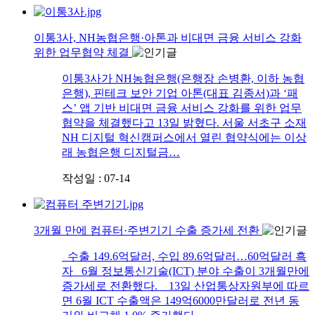
이통3사, NH농협은행·아톤과 비대면 금융 서비스 강화
위한 업무협약 체결
이통3사가 NH농협은행(은행장 손병환, 이하 농협
은행), 핀테크 보안 기업 아톤(대표 김종서)과 ‘패
스’ 앱 기반 비대면 금융 서비스 강화를 위한 업무
협약을 체결했다고 13일 밝혔다. 서울 서초구 소재
NH 디지털 혁신캠퍼스에서 열린 협약식에는 이상
래 농협은행 디지털금…
작성일 : 07-14
3개월 만에 컴퓨터·주변기기 수출 증가세 전환
수출 149.6억달러, 수입 89.6억달러…60억달러 흑
자 6월 정보통신기술(ICT) 분야 수출이 3개월만에
증가세로 전환했다. 13일 산업통상자원부에 따르
면 6월 ICT 수출액은 149억6000만달러로 전년 동