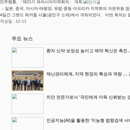
민주평통, 「제21기 유라시아지역회의」 개최
- 일본, 중국, 아시아·태평양, 유럽·중동·아프리카 지역회의 자문위원 
4일간 그랜드 워커힐 서울(광진구 소재)에서 개최되었다. 이번 회의는 일
작성일 : 12-11
주요 뉴스
환자 신약 보장성 높이고 제약 혁신은 촉진
재난관리체계, 지역 현장의 특성과 역량 …
치안 전문가로서 ‘국민에게 더욱 신뢰받는 
인공지능(AI)을 활용한 ‘지능형 법령검색 