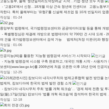
고용노동부, 올해 '청년일자리도약장려금' 시작…기업·청년 모두 지원
- '고용24'에서 신청…18개월 이상 근속 청년에 인센티브 고용노동부
작한다. 특히 올해부터는 '유형2'를 신설해 제조업 등 10개 빈일자리 업
작성일 : 01-24
중앙부처 법령해석, 국가법령정보센터와 공공데이터포털 등을 통해 개
- 특별행정심판 재결례 개방으로 법령데이터 약 700만 건 시대 도래 -
여 건을 국가법령정보센터에서 검색 가능 법제처(처장 이완규)와 행정
작성일 : 01-06
인공지능(AI)을 활용한 ‘지능형 법령검색 서비스’가 시작되다
- 지능형 법령검색 시스템 구축 완료하고, 대국민 개통 시작 - 사용자
보센터(www.law.go.kr)를 2009년에 처음 오픈한 이후 15년 만에 인공
작성일 : 12-25
법제처, 캄보디아에 한국의 법제 발전 경험 소개
- 캄보디아 내각사무처 주최 ‘법률 개혁 워크숍’… ‘경제 체제 전환 및 
일(월),17일(양일) 캄보디아 ‘법률 개혁 워크숍’에 참석하여 한국의 법제 
작성일 : 12-18