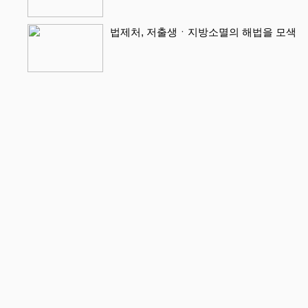
법제처, 저출생ㆍ지방소멸의 해법을 모색