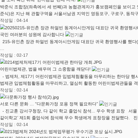
박준식 조합장(좌측에서 세 번째)과 농협관계자가 홍보캠페인을 보이고 
준식)은 지난 해 관할구역을 서울서남권 지역인 영등포구, 구로구, 동작구
작성일 : 04-14
국민 여러분의 성원에 감사합니다
215-유인촌 장관 하얼빈 동계아시안게임 대표단 귀국 환영행사를 했다(제
…
작성일 : 02-17
어린이법제관, 법을 배우며 그 소중함을 깨닫다!
- 법제처, 제17기 어린이법제관 입법체험활동을 마무리하는 한마당 행사 
법제관 입법체험활동을 마무리하고, 열심히 활동한 어린이법제관들을 격
작성일 : 02-14
서로 다른 문화 … “다문화가정 포용 정책 필요하다”
- 진교훈 강서구청장, 다 같이 학교 졸업식 참석... 우수 학생 표창 서
같이학교’ 제1회 졸업식에 참석해 우수 학생에게 표창장을 전달했다. 
작성일 : 02-14