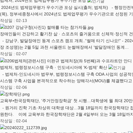
법제처, 2024년도 법제업무평가 우수기관 포상
2024년도 법제업무평가 우수기관 포상 실시(출처; 법제처) - 행정안전
(목), 정부세종청사에서 2024년도 법제업무평가 우수기관으로 선정된 
작성일 : 02-13
장애인들이 건강하고 활기찬 삶 · 스포츠의 즐거움으로 신체적·정신적 
- 강남구, 발달장애인 동계 스포츠 캠프 개최..“썰매 타기 신나요!” - 
장 조성명)는 2월 5일 과천 서울랜드 눈썰매장에서 ‘발달장애인 동계…
작성일 : 02-07
법제처, 법령정보시스템 구축 · 인도네시아에 ‘K-법제’ 확산
- 법제처-인도네시아 법무부, 법령정보시스템 구축 ODA 사업의 성공적
시스템 구축 사업을 본격적으로 착수하는 양해각서(MOU)를 체결했다고
작성일 : 02-06
교육부⦁한국장학재단, ‘주거안정장학금' 첫 시행…대학생에 월 최대 20만
- 원거리 진학 기초·차상위 대학생 대상…3월 18일까지 한국장학재단 
원한다. 이에 교육부와 한국장학재단은 2월 4일부터 오는 3월 18일까
작성일 : 02-04