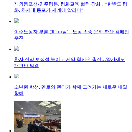
재외동포청-민주평통, 평화교육 협력 강화 ․ “한반도 평
화, 차세대 동포가 세계에 알리다”
이주노동자 부를 땐 '○○님'…노동 존중 문화 확산 캠페인
추진
환자 신약 보장성 높이고 제약 혁신은 촉진…약가제도
개편안 의결
소년원 학생, 멘토와 멘티가 함께 그려가는 새로운 내일
향해