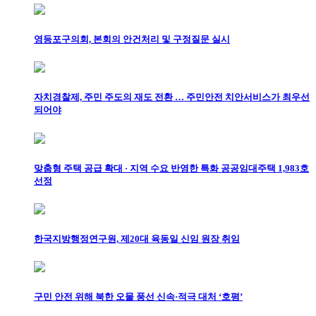
영등포구의회, 본회의 안건처리 및 구정질문 실시
자치경찰제, 주민 주도의 재도 전환 … 주민안전 치안서비스가 최우선
되어야
맞춤형 주택 공급 확대 · 지역 수요 반영한 특화 공공임대주택 1,983호
선정
한국지방행정연구원, 제20대 육동일 신임 원장 취임
구민 안전 위해 북한 오물 풍선 신속·적극 대처 ‘호평’