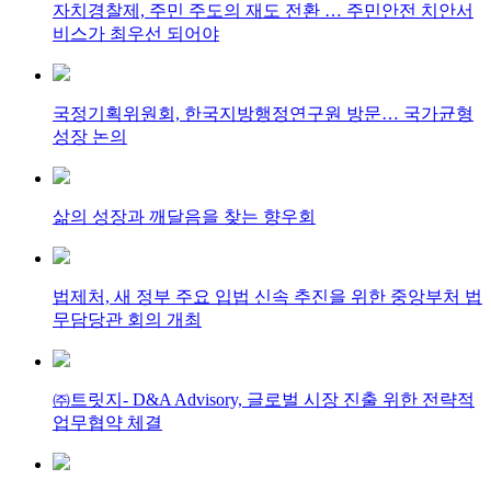
자치경찰제, 주민 주도의 재도 전환 … 주민안전 치안서
비스가 최우선 되어야
국정기획위원회, 한국지방행정연구원 방문… 국가균형
성장 논의
삶의 성장과 깨달음을 찾는 향우회
법제처, 새 정부 주요 입법 신속 추진을 위한 중앙부처 법
무담당관 회의 개최
㈜트릿지- D&A Advisory, 글로벌 시장 진출 위한 전략적
업무협약 체결