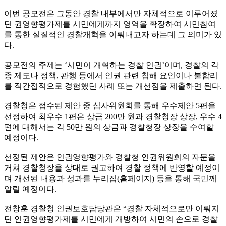
이번 공모전은 그동안 경찰 내부에서만 자체적으로 이루어졌
던 권영향평가제를 시민에게까지 영역을 확장하여 시민참여
를 통한 실질적인 경찰개혁을 이뤄내고자 하는데 그 의미가 있
다.
공모전의 주제는 ‘시민이 개혁하는 경찰 인권’이며, 경찰의 각
종 제도나 정책, 관행 등에서 인권 관련 침해 요인이나 불합리
를 직간접적으로 경험했던 사례 또는 개선점을 제출하면 된다.
경찰청은 접수된 제안 중 심사위원회를 통해 우수제안 5편을
선정하여 최우수 1편은 상금 200만 원과 경찰청장 상장, 우수 4
편에 대해서는 각 50만 원의 상금과 경찰청장 상장을 수여할
예정이다.
선정된 제안은 인권영향평가와 경찰청 인권위원회의 자문을
거쳐 경찰청장을 상대로 권고하여 경찰 정책에 반영할 예정이
며 개선된 내용과 성과를 누리집(홈페이지) 등을 통해 국민께
알릴 예정이다.
전창훈 경찰청 인권보호담당관은 “경찰 자체적으로만 이뤄지
던 인권영향평가제를 시민에게 개방하여 시민의 손으로 경찰