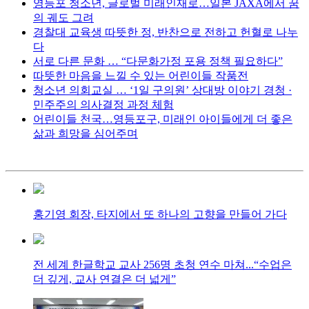
영등포 청소년, 글로벌 미래인재로…일본 JAXA에서 꿈
의 궤도 그려
경찰대 교육생 따뜻한 정, 반찬으로 전하고 헌혈로 나누
다
서로 다른 문화 … “다문화가정 포용 정책 필요하다”
따뜻한 마음을 느낄 수 있는 어린이들 작품전
청소년 의회교실 … ‘1일 구의원’ 상대방 이야기 경청 ·
민주주의 의사결정 과정 체험
어린이들 천국…영등포구, 미래인 아이들에게 더 좋은
삶과 희망을 심어주며
홍기영 회장, 타지에서 또 하나의 고향을 만들어 가다
전 세계 한글학교 교사 256명 초청 연수 마쳐...“수업은
더 깊게, 교사 연결은 더 넓게”