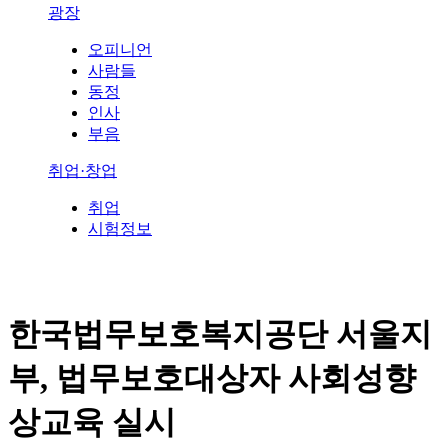
광장
오피니언
사람들
동정
인사
부음
취업·창업
취업
시험정보
한국법무보호복지공단 서울지
부, 법무보호대상자 사회성향
상교육 실시