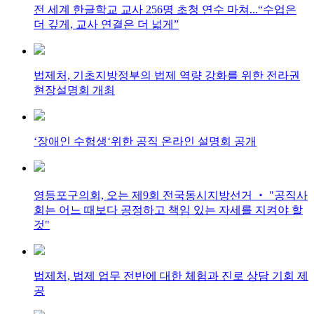
전 세계 한글학교 교사 256명 초청 연수 마쳐...“수업은
더 깊게, 교사 연결은 더 넓게”
법제처, 기초지방정부의 법제 역량 강화를 위한 전라권
현장설명회 개최
‘장애인 수험생‘위한 공직 온라인 설명회 공개
영등포구의회, 오는 제9회 전국동시지방선거 ‧ "공직사
회는 어느 때보다 공정하고 책임 있는 자세를 지켜야 할
것"
법제처, 법제 업무 전반에 대한 체험과 진로 상담 기회 제
공