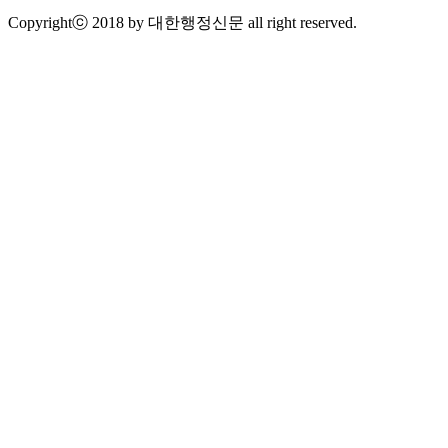
Copyrightⓒ 2018 by 대한행정신문 all right reserved.