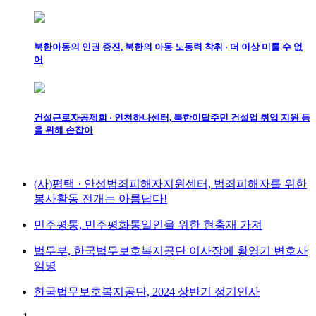
북한아동의 인권 증진, 북한의 아동 노동력 착취 · 더 이상 미룰 수 없
어
건설근로자공제회 · 인천하나센터, 북한이탈주민 건설업 취업 지원 등
을 위해 손잡아
(사)평택 · 안성범죄피해자지원센터, 범죄피해자를 위한
봉사활동 전개는 아름답다!
민주평통, 민주평화통일인을 위한 현충재 가져
법무부, 한국법무보호복지공단 이사장에 황영기 변호사
임명
한국법무보호복지공단, 2024 상반기 정기인사