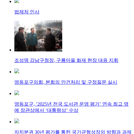
법제처 인사
조성명 강남구청장, 구룡마을 화재 현장 대응 지휘
영등포구의회, 본회의 안건처리 및 구정질문 실시
영등포구, ‘2025년 전국 도서관 운영 평가’ 연속 최고 영
예 장관상에서 ‘대통령상’ 수상
자치분권 30년 평가를 통한 국가균형성장의 방향과 과제