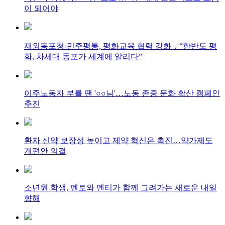
이 되어야
재외동포청-민주평통, 평화교육 협력 강화 ․ “한반도 평
화, 차세대 동포가 세계에 알리다”
이주노동자 부를 땐 '○○님'…노동 존중 문화 확산 캠페인
추진
환자 신약 보장성 높이고 제약 혁신은 촉진…약가제도
개편안 의결
소년원 학생, 멘토와 멘티가 함께 그려가는 새로운 내일
향해