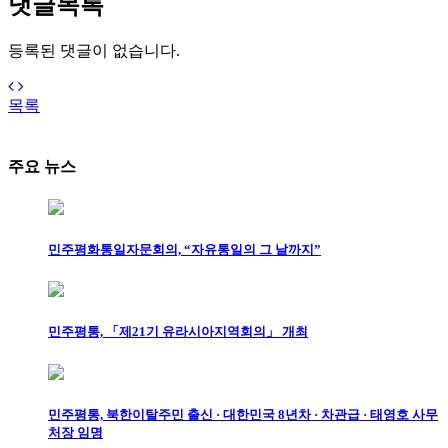
댓글목록
등록된 댓글이 없습니다.
목록
주요 뉴스
민주평화통일자문회의, “자유통일의 그 날까지”
민주평통, 「제21기 유라시아지역회의」 개최
민주평통, 북한이탈주민 출신 · 대한민국 8년차 · 차관급 · 태영호 사무
처장 임명