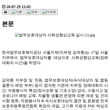
20-07-29 12:45
본문
한국법무보호복지공단 서울지부(지부장 김덕환)는 27일 서울
지부에서 법무보호대상자를 대상으로 사회성향상교육(정례
대화의 시간)을 하였다.
김덕환 지부장 및 직원, 법무보호대상자(숙식대상자 및 합동
결혼식 예정 부부) 등이 참석한 가운데 지부장 정례대화의 시
간, 자원봉사자 특강(정사순화 및 기초소양) 강의, 수용사고 및
코로나19 예방 교육, 자율형 생활관 운영에 따른 애로 및 건의
사항 청취, 자원봉사자 & 숙식보호대상자 결연 및 윤용병 전국
보호위원후원연합회 회장의 과일, 고기류 지원과 PSK 박상규