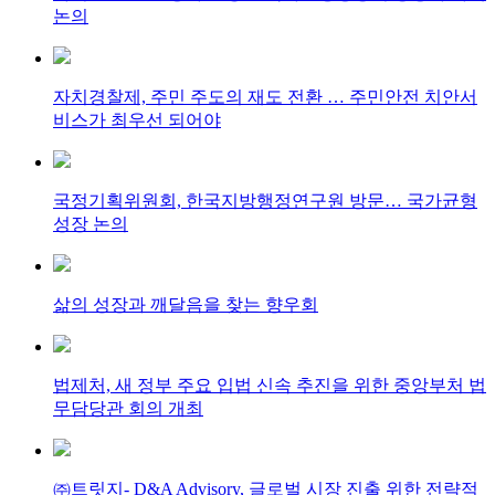
논의
자치경찰제, 주민 주도의 재도 전환 … 주민안전 치안서
비스가 최우선 되어야
국정기획위원회, 한국지방행정연구원 방문… 국가균형
성장 논의
삶의 성장과 깨달음을 찾는 향우회
법제처, 새 정부 주요 입법 신속 추진을 위한 중앙부처 법
무담당관 회의 개최
㈜트릿지- D&A Advisory, 글로벌 시장 진출 위한 전략적