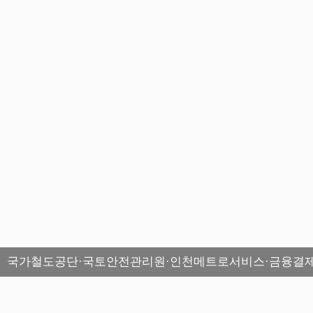
국가철도공단·국토안전관리원·인천메트로서비스·금융결제