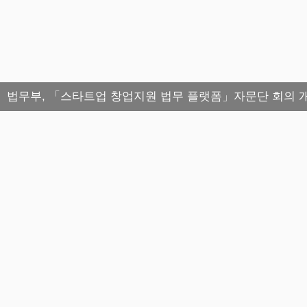
법무부, 「스타트업 창업지원 법무 플랫폼」자문단 회의 