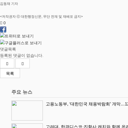
김동채 기자
<저작권자 ⓒ 대한행정신문, 무단 전재 및 재배포 금지>
0
댓글목록
등록된 댓글이 없습니다.
목록
주요 뉴스
고용노동부, ‘대한민국 채용박람회’ 개막…1
고려대, 한경디스코·진학사 캐치와 함께 온