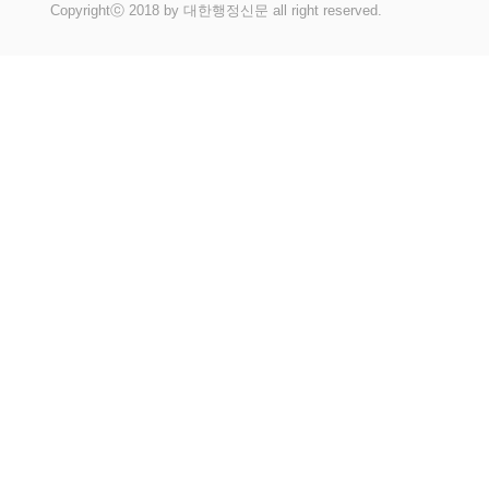
Copyrightⓒ 2018 by 대한행정신문 all right reserved.