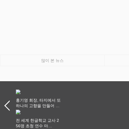
많이 본 뉴스
홍기영 회장, 타지에서 또
하나의 고향을 만들어 가
다
전 세계 한글학교 교사 2
56명 초청 연수 마