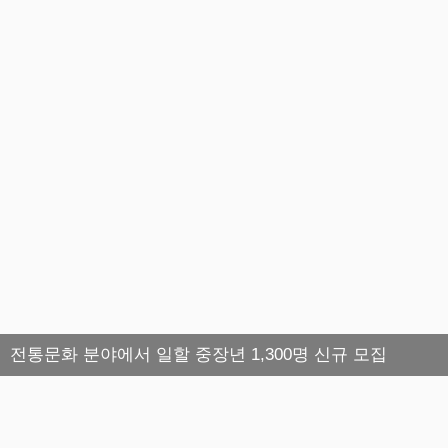
전통문화 분야에서 일할 중장년 1,300명 신규 모집