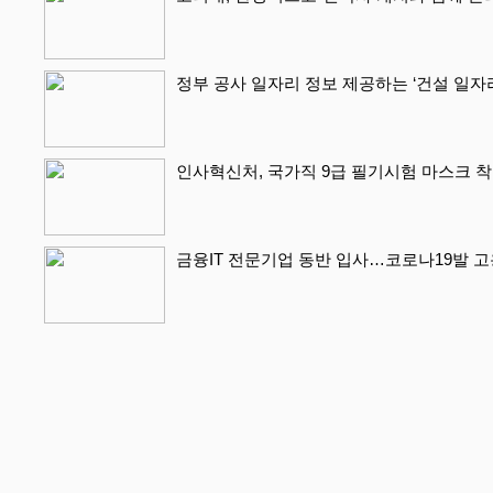
정부 공사 일자리 정보 제공하는 ‘건설 일자
인사혁신처, 국가직 9급 필기시험 마스크 착
금융IT 전문기업 동반 입사…코로나19발 고