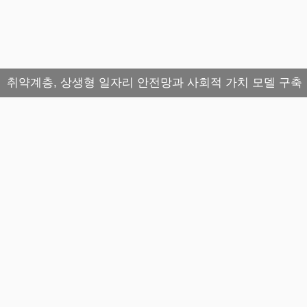
취약계층, 상생형 일자리 안전망과 사회적 가치 모델 구축