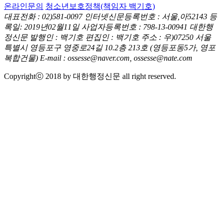
온라인문의
청소년보호정책(책임자 백기호)
대표전화 : 02)581-0097
인터넷신문등록번호 : 서울,아52143
등
록일: 2019년02월11일
사업자등록번호 : 798-13-00941
대한행
정신문 발행인 : 백기호
편집인 : 백기호
주소 : 우)07250 서울
특별시 영등포구 영중로24길 10.2층 213호
(영등포동5가, 영포
복합건물)
E-mail : ossesse@naver.com, ossesse@nate.com
Copyrightⓒ 2018 by 대한행정신문 all right reserved.