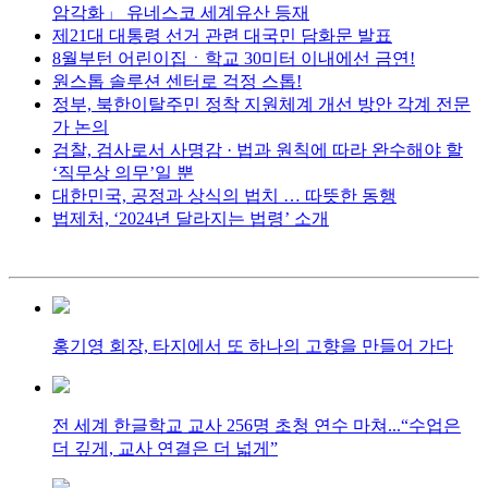
암각화」 유네스코 세계유산 등재
제21대 대통령 선거 관련 대국민 담화문 발표
8월부턴 어린이집ㆍ학교 30미터 이내에선 금연!
원스톱 솔루션 센터로 걱정 스톱!
정부, 북한이탈주민 정착 지원체계 개선 방안 각계 전문
가 논의
검찰, 검사로서 사명감 · 법과 원칙에 따라 완수해야 할
‘직무상 의무’일 뿐
대한민국, 공정과 상식의 법치 … 따뜻한 동행
법제처, ‘2024년 달라지는 법령’ 소개
홍기영 회장, 타지에서 또 하나의 고향을 만들어 가다
전 세계 한글학교 교사 256명 초청 연수 마쳐...“수업은
더 깊게, 교사 연결은 더 넓게”