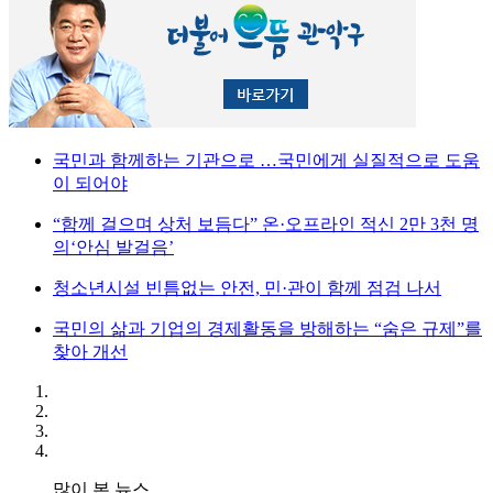
국민과 함께하는 기관으로 …국민에게 실질적으로 도움
이 되어야
“함께 걸으며 상처 보듬다” 온·오프라인 적신 2만 3천 명
의‘안심 발걸음’
청소년시설 빈틈없는 안전, 민·관이 함께 점검 나서
국민의 삶과 기업의 경제활동을 방해하는 “숨은 규제”를
찾아 개선
많이 본 뉴스