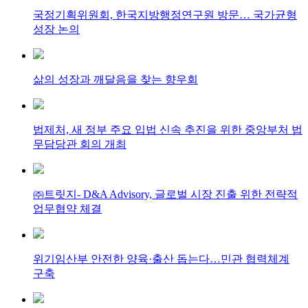
국정기획위원회, 한국지방행정연구원 방문… 국가균형
성장 논의
삶의 성장과 깨달음을 찾는 향우회
법제처, 새 정부 주요 입법 신속 추진을 위한 중앙부처 법
무담당관 회의 개최
㈜트릿지- D&A Advisory, 글로벌 시장 진출 위한 전략적
업무협약 체결
위기임산부 안전한 양육·출산 돕는다…민관 협력체계
구축