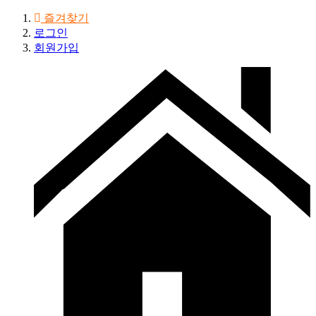
즐겨찾기
로그인
회원가입