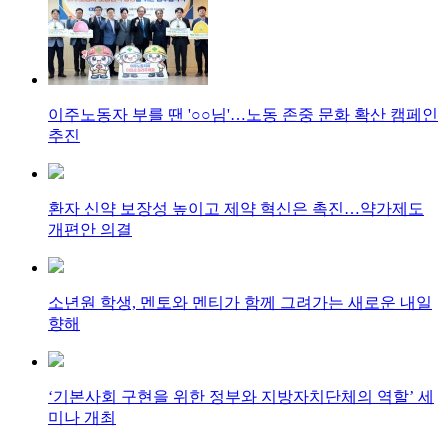
이주노동자 부를 땐 '○○님'…노동 존중 문화 확산 캠페인
추진
환자 신약 보장성 높이고 제약 혁신은 촉진…약가제도
개편안 의결
소년원 학생, 멘토와 멘티가 함께 그려가는 새로운 내일
향해
‘기본사회 구현을 위한 정부와 지방자치단체의 역할’ 세
미나 개최