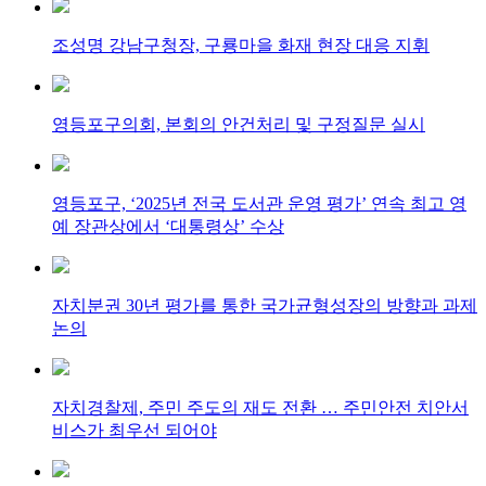
조성명 강남구청장, 구룡마을 화재 현장 대응 지휘
영등포구의회, 본회의 안건처리 및 구정질문 실시
영등포구, ‘2025년 전국 도서관 운영 평가’ 연속 최고 영
예 장관상에서 ‘대통령상’ 수상
자치분권 30년 평가를 통한 국가균형성장의 방향과 과제
논의
자치경찰제, 주민 주도의 재도 전환 … 주민안전 치안서
비스가 최우선 되어야