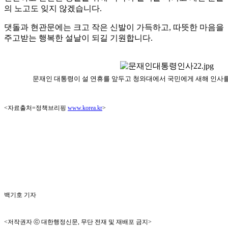
의 노고도 잊지 않겠습니다.
댓돌과 현관문에는 크고 작은 신발이 가득하고, 따뜻한 마음을
주고받는 행복한 설날이 되길 기원합니다.
문재인 대통령이 설 연휴를 앞두고 청와대에서 국민에게 새해 인사를 
<자료출처=정책브리핑
www.korea.kr
>
백기호 기자
<저작권자 ⓒ 대한행정신문, 무단 전재 및 재배포 금지>