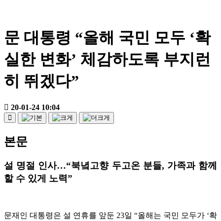
문 대통령 “올해 국민 모두 ‘확
실한 변화’ 체감하도록 부지런
히 뛰겠다”
20-01-24 10:04
본문
설 명절 인사
…
“북녘고향 두고온 분들, 가족과 함께
할 수 있게 노력”
문재인 대통령은 설 연휴를 앞둔 23일 “올해는 국민 모두가 ‘확