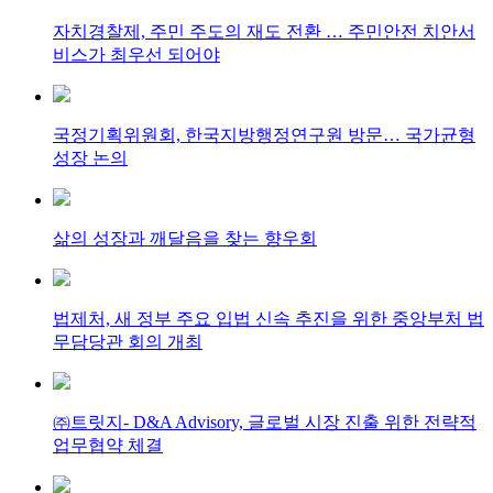
자치경찰제, 주민 주도의 재도 전환 … 주민안전 치안서
비스가 최우선 되어야
국정기획위원회, 한국지방행정연구원 방문… 국가균형
성장 논의
삶의 성장과 깨달음을 찾는 향우회
법제처, 새 정부 주요 입법 신속 추진을 위한 중앙부처 법
무담당관 회의 개최
㈜트릿지- D&A Advisory, 글로벌 시장 진출 위한 전략적
업무협약 체결