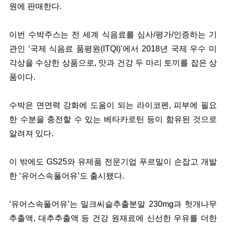
원에 판매한다.
이번 수박주스는 전 세계 식음료를 심사/평가/인증하는 기
관인 ‘국제 식음료 품평원(ITQI)’에서 2018년 국제 우수 미
각상을 수상한 상품으로, 맛과 건강 두 마리 토끼를 잡은 상
품이다.
수박은 면연력 강화에 도움이 되는 라이코펜, 피부에 필요
한 수분을 충전할 수 있는 베타카로틴 등이 함유된 것으로
알려져 있다.
이 밖에도 GS25와 유제품 전문기업 푸르밀이 손잡고 개발
한 ‘유어스속풀어유’도 출시됐다.
‘유어스속풀어유’는 밀크씨슬추출분말 230mg과 헛개나무
추출액, 대추추출액 등 건강 원재료에 신선한 우유를 더한