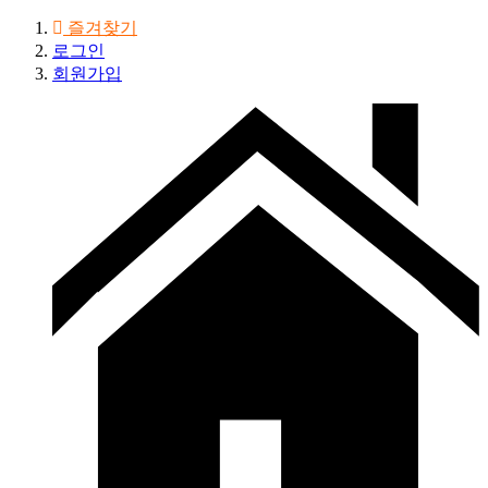
즐겨찾기
로그인
회원가입