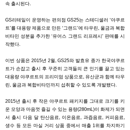
속 출시된다.
GS리테일이 운영하는 편의점 GS25는 스테디셀러 ‘야쿠르
트’를 대용량 제품으로 만든 ‘그랜드’에 타우린, 울금과 복합
비타민 성분을 추가한 ‘유어스 그랜드 리프레시’ 판매를 시
작했다.
이번 상품은 2015년 2월, GS25와 발효유 종가 한국야쿠르
트가 손잡고 출시 후 꾸준히 고객들의 큰 인기를 끌고 있는
대용량 야쿠르트의 프리미엄 상품으로, 유산균과 함께 타우
린, 울금과 복합비타민까지 섭취할 수 있도록 개발됐다.
2015년 출시 후 작은 야쿠르트 패키지를 그대로 크기를 키
운 모양과 마음껏 즐길 수 있는 용량(280mL)이 화제가 되면
서 출시 다음 달 탄산음료, 이온음료, 과즙음료, 커피음료,
생수 등 모든 마실 거리 상품 중에서 매출 1위를 차지하기