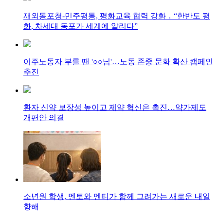
재외동포청-민주평통, 평화교육 협력 강화 ․ “한반도 평
화, 차세대 동포가 세계에 알리다”
이주노동자 부를 땐 '○○님'…노동 존중 문화 확산 캠페인
추진
환자 신약 보장성 높이고 제약 혁신은 촉진…약가제도
개편안 의결
소년원 학생, 멘토와 멘티가 함께 그려가는 새로운 내일
향해