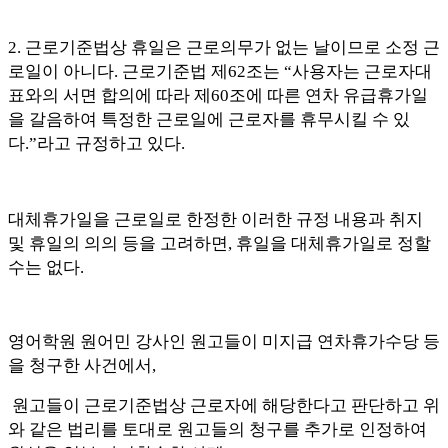
2.
근로기준법상 휴일은 근로의무가 없는 날이므로 소정 근
로일이 아니다
.
근로기준법 제
62
조는
“
사용자는 근로자대
표와의 서면 합의에 따라 제
60
조에 따른 연차 유급휴가일
을 갈음하여 특정한 근로일에 근로자를 휴무시킬 수 있
다
.”
라고 규정하고 있다
.
대체휴가일을 근로일로 한정한 이러한 규정 내용과 취지
및 휴일의 의의 등을 고려하면
,
휴일을 대체휴가일로 정할
수는 없다
.
영어학원 원어민 강사인 원고들이 미지급 연차휴가수당 등
을 청구한 사건에서
,
원고들이 근로기준법상 근로자에 해당한다고 판단하고 위
와 같은 법리를 토대로 원고들의 청구를 추가로 인정하여