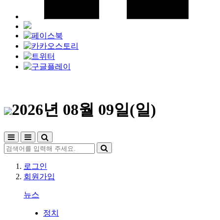
2026년 08월 09일(일)
로그인
회원가입
뉴스
정치