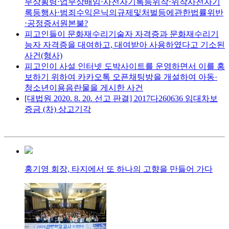
무상횡령⋅업무상배임⋅사전자기록등위작⋅위작사전자기
록등행사⋅범죄수익은닉의규제및처벌등에관한법률위반
⋅공정증서원본불?
피고인들이 문화재수리기술자 자격증과 문화재수리기
능자 자격증을 대여하고, 대여받아 사용하였다고 기소된
사건(형사)
피고인이 사설 인터넷 도박사이트를 운영하면서 이를 홍
보하기 위하여 카카오톡 오픈채팅방을 개설하여 아동·
청소년이용음란물을 게시한 사건
[대법원 2020. 8. 20. 선고 판결] 2017다260636 임대차보
증금 (차) 상고기각
홍기영 회장, 타지에서 또 하나의 고향을 만들어 가다