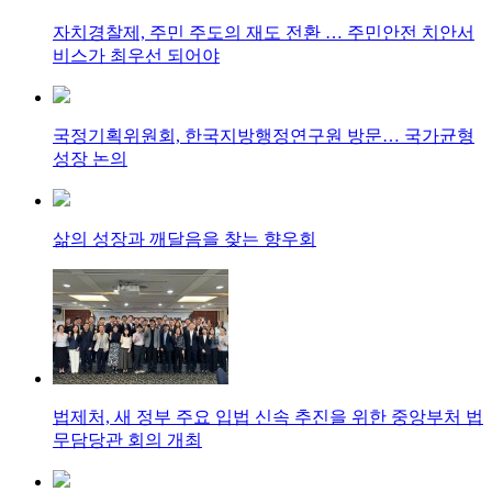
자치경찰제, 주민 주도의 재도 전환 … 주민안전 치안서
비스가 최우선 되어야
국정기획위원회, 한국지방행정연구원 방문… 국가균형
성장 논의
삶의 성장과 깨달음을 찾는 향우회
법제처, 새 정부 주요 입법 신속 추진을 위한 중앙부처 법
무담당관 회의 개최