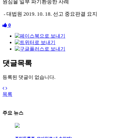
원심을 일부 파기환송한 사례
대법원
2019. 10. 18.
선고 중요판결 요지
-
0
댓글목록
등록된 댓글이 없습니다.
목록
주요 뉴스