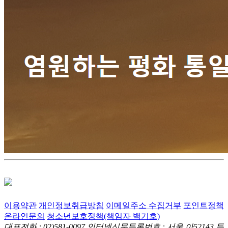
이용약관
개인정보취급방침
이메일주소 수집거부
포인트정책
온라인문의
청소년보호정책(책임자 백기호)
대표전화 : 02)581-0097
인터넷신문등록번호 : 서울,아52143
등