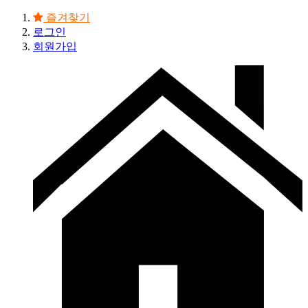
즐겨찾기
로그인
회원가입