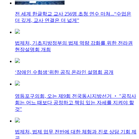
전 세계 한글학교 교사 256명 초청 연수 마쳐...“수업은
더 깊게, 교사 연결은 더 넓게”
법제처, 기초지방정부의 법제 역량 강화를 위한 전라권
현장설명회 개최
‘장애인 수험생‘위한 공직 온라인 설명회 공개
영등포구의회, 오는 제9회 전국동시지방선거 ‧ "공직사
회는 어느 때보다 공정하고 책임 있는 자세를 지켜야 할
것"
법제처, 법제 업무 전반에 대한 체험과 진로 상담 기회 제
공