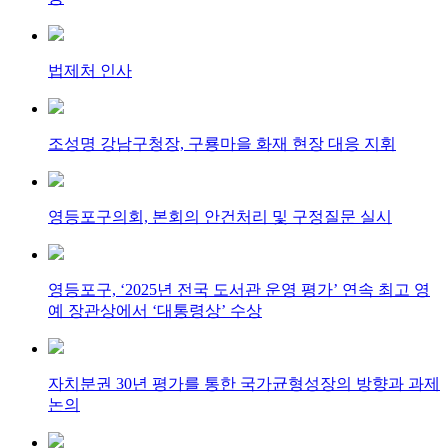
법제처 인사
조성명 강남구청장, 구룡마을 화재 현장 대응 지휘
영등포구의회, 본회의 안건처리 및 구정질문 실시
영등포구, ‘2025년 전국 도서관 운영 평가’ 연속 최고 영
예 장관상에서 ‘대통령상’ 수상
자치분권 30년 평가를 통한 국가균형성장의 방향과 과제
논의