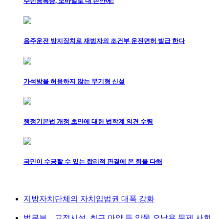
주민등록증, 모바일로 내 손안에!
음주운전 방지장치로 재범자의 조건부 운전면허 발급 한다
가석방을 허용하지 않는 무기형 신설
행정기본법 개정 초안에 대한 법학계 의견 수렴
국민이 수긍할 수 있는 합리적 판결에 온 힘을 다해
지방자치단체의 자치입법권 대폭 강화
법무부 ․ 교정시설, 최근 마약 등 약물 오남용 문제 사회