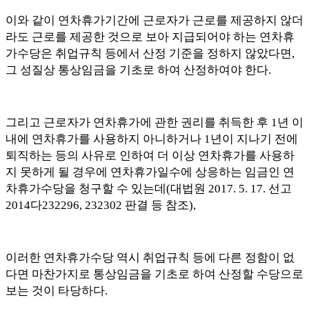
이와 같이 연차휴가기간에 근로자가 근로를 제공하지 않더
라도 근로를 제공한 것으로 보아 지급되어야 하는 연차휴
가수당은 취업규칙 등에서 산정 기준을 정하지 않았다면
,
그 성질상 통상임금을 기초로 하여 산정하여야 한다
.
그리고 근로자가 연차휴가에 관한 권리를 취득한 후
1
년 이
내에 연차휴가를 사용하지 아니하거나
1
년이 지나기 전에
퇴직하는 등의 사유로 인하여 더 이상 연차휴가를 사용하
지 못하게 될 경우에 연차휴가일수에 상응하는 임금인 연
차휴가수당을 청구할 수 있는데
(
대법원
2017. 5. 17.
선고
2014
다
232296, 232302
판결 등 참조
),
이러한 연차휴가수당 역시 취업규칙 등에 다른 정함이 없
다면 마찬가지로 통상임금을 기초로 하여 산정할 수당으로
보는 것이 타당하다
.