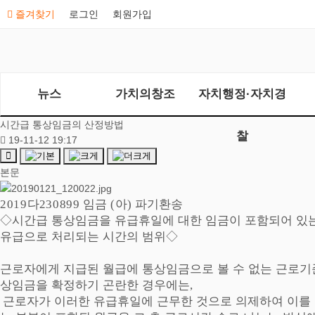
즐겨찾기
로그인
회원가입
뉴스
가치의창조
자치행정·자치경
시간급 통상임금의 산정방법
찰
19-11-12 19:17
본문
다
임금
아
파기환송
2019
230899
(
)
◇
시간급 통상임금을 유급휴일에 대한 임금이 포함되어 있는
유급으로 처리되는 시간의 범위
◇
근로자에게 지급된 월급에 통상임금으로 볼 수 없는 근로기
상임금을 확정하기 곤란한 경우에는
,
근로자가 이러한 유급휴일에 근무한 것으로 의제하여 이를