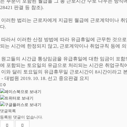
는 부분이 포함된 월급을 그 총 근로시간 수로 나누는 방식
판결 등 참조
28421
).
이러한 법리는 근로자에게 지급된 월급에 근로계약이나 취
다
.
따라서 이러한 산정 방법에 따라 유급휴일에 근무한 것으로
되는 시간에 한정되지 않고
근로계약이나 취업규칙 등에 의
,
원고들의 시간급 통상임금을 유급휴일에 대한 임금이 포함되
에 포함되는 토요일의 유급으로 처리되는 시간은 취업규칙
이와 달리 토요일의 유급휴무일 근로시간이
시간이라고 본
8
- 대법원
선고 중요판결 요지
2019. 10. 18.
0
댓글목록
등록된 댓글이 없습니다.