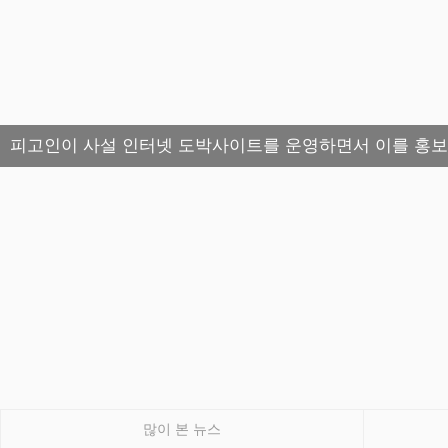
피고인이 사설 인터넷 도박사이트를 운영하면서 이를 홍
많이 본 뉴스