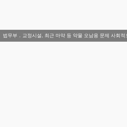
법무부 ․ 교정시설, 최근 마약 등 약물 오남용 문제 사회