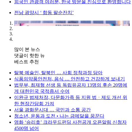
외국인 관광객 여러분, 한국 방문을 진심으로 환영합니다
전남 광양시 ‘ 합동 팔순잔치’
많이 본 뉴스
댓글이 핫한 뉴
베스트 추천
탈북 예술인, 탈북민 … 사회 정착과정 담아
식품의약품안전처, 음식 … 안전하고 건강하게 보내기
법무부, 최재형 선생 등 독립유공자 13명의 후손 20명에
게 대한민국 국적증서 수여
이완규 법제처장, 다문화가족 등 지원 법ㆍ제도 개선 위
한 현장간담회 가져
서울 광화문시대 … 국민과 소통 공간
청소년, 운동과 도전 • 나는 금메달을 꿈꾼다
영화 ‘승리호’ 크라우드펀딩 사전공개 오픈알림 신청자
4500명 넘어