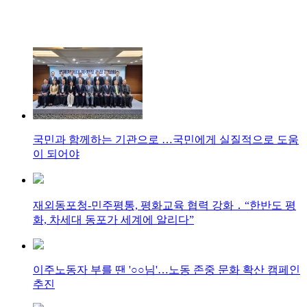
국민과 함께하는 기관으로 …국민에게 실질적으로 도움
이 되어야
재외동포청-민주평통, 평화교육 협력 강화 ․ “한반도 평
화, 차세대 동포가 세계에 알리다”
이주노동자 부를 땐 '○○님'…노동 존중 문화 확산 캠페인
추진