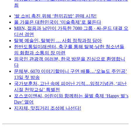
최
'쌀 소비 촉진 위해 ‘한끼김밥’ 판매 시작!
올 가을은 대한민국이 ‘미술축제’로 물든다
MBN, 젊음과 낭만이 가득한 7080 그룹 · 싸-운드 대결 오
디션 경연
탈북 예술인, 탈북민 … 사회 정착과정 담아
한반도통일미래센터, 축구를 통해 탈북·남한 청소년들
의 화합과 소통의 장 마련
외국인 관광객 여러분, 한국 방문을 진심으로 환영합니
다
문체부, 6070 이야기할머니 구연 배틀…‘오늘도 주인공’
13일 첫 방송
국가보훈처, 고난 속에 피어난 기적…임정기념관, ‘피난
시절 천막교실’ 특별전
포스코이앤씨, 어린이와 함께하는 꿀벌 축제 ‘Happy 벌’s
Day’ 열어
지자체, 맛집거리 조성에 나선다!