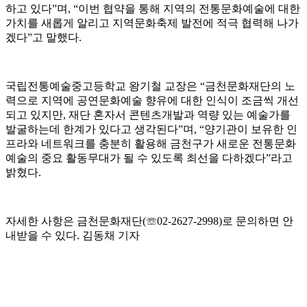
하고 있다
”
며
, “
이번 협약을 통해 지역의 전통문화예술에 대한
가치를 새롭게 알리고 지역문화축제 발전에 적극 협력해 나가
겠다
”
고 말했다
.
국립전통예술중고등학교 왕기철 교장은
“
금천문화재단의 노
력으로 지역에 공연문화예술 향유에 대한 인식이 조금씩 개선
되고 있지만
,
재단 혼자서 콘텐츠개발과 역량 있는 예술가를
발굴하는데 한계가 있다고 생각된다
”
며
, “
양기관이 보유한 인
프라와 네트워크를 충분히 활용해 금천구가 새로운 전통문화
예술의 중요 활동무대가 될 수 있도록 최선을 다하겠다
”
라고
밝혔다
.
자세한 사항은 금천문화재단
(
☏
02-2627-2998)
로 문의하면 안
내받을 수 있다
.
김동채 기자