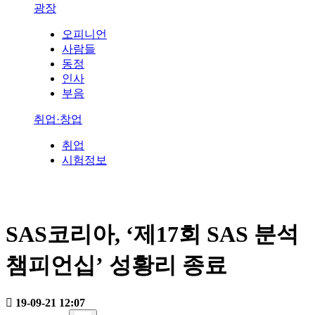
광장
오피니언
사람들
동정
인사
부음
취업·창업
취업
시험정보
SAS코리아, ‘제17회 SAS 분석
챔피언십’ 성황리 종료
19-09-21 12:07