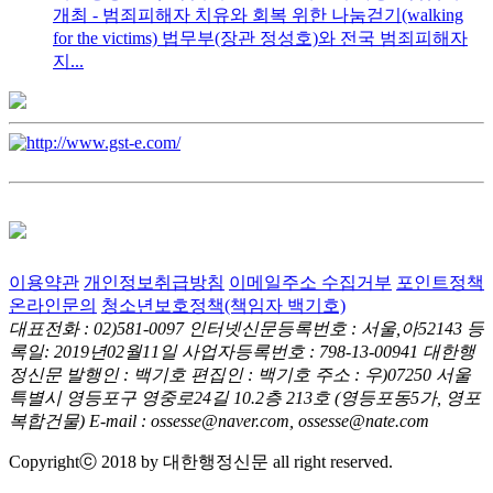
개최 - 범죄피해자 치유와 회복 위한 나눔걷기(walking
for the victims) 법무부(장관 정성호)와 전국 범죄피해자
지...
이용약관
개인정보취급방침
이메일주소 수집거부
포인트정책
온라인문의
청소년보호정책(책임자 백기호)
대표전화 : 02)581-0097
인터넷신문등록번호 : 서울,아52143
등
록일: 2019년02월11일
사업자등록번호 : 798-13-00941
대한행
정신문 발행인 : 백기호
편집인 : 백기호
주소 : 우)07250 서울
특별시 영등포구 영중로24길 10.2층 213호
(영등포동5가, 영포
복합건물)
E-mail : ossesse@naver.com, ossesse@nate.com
Copyrightⓒ 2018 by 대한행정신문 all right reserved.