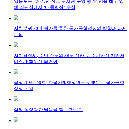
영등포구, ‘2025년 전국 도서관 운영 평가’ 연속 최고 영
예 장관상에서 ‘대통령상’ 수상
자치분권 30년 평가를 통한 국가균형성장의 방향과 과제
논의
자치경찰제, 주민 주도의 재도 전환 … 주민안전 치안서
비스가 최우선 되어야
국정기획위원회, 한국지방행정연구원 방문… 국가균형
성장 논의
삶의 성장과 깨달음을 찾는 향우회