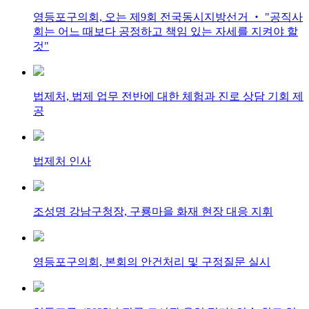
영등포구의회, 오는 제9회 전국동시지방선거 ‧ "공직사
회는 어느 때보다 공정하고 책임 있는 자세를 지켜야 할
것"
법제처, 법제 업무 전반에 대한 체험과 진로 상담 기회 제
공
법제처 인사
조성명 강남구청장, 구룡마을 화재 현장 대응 지휘
영등포구의회, 본회의 안건처리 및 구정질문 실시