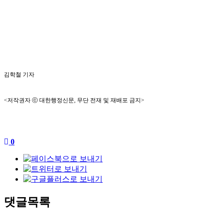
김학철 기자
<저작권자 ⓒ 대한행정신문, 무단 전재 및 재배포 금지>
0
댓글목록