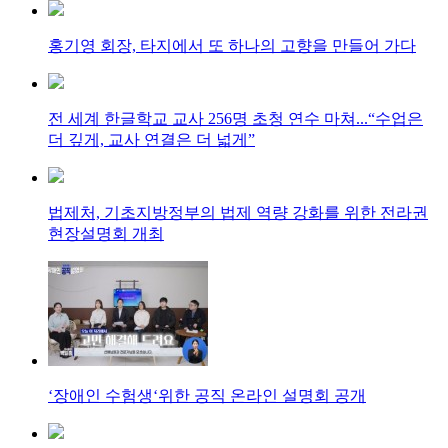
홍기영 회장, 타지에서 또 하나의 고향을 만들어 가다
전 세계 한글학교 교사 256명 초청 연수 마쳐...“수업은
더 깊게, 교사 연결은 더 넓게”
법제처, 기초지방정부의 법제 역량 강화를 위한 전라권
현장설명회 개최
‘장애인 수험생‘위한 공직 온라인 설명회 공개