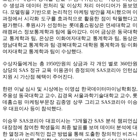
수 생성과 데이터 전처리 및 이상치 처리 아이디어가 돋보였
다. 모델링을 기반으로 논리적인 마케팅 방안을 제시했으며 이
과정에서 시각화 도구를 효과적으로 활용한 점이 탁월했다고
평가했다. 후원사가 선정하는 롯데홈쇼핑상은 연세대학교 미
래캠퍼스 정보통계학과 팀에 돌아갔다. 이어 금상은 동국대학
교 통계학과 팀, 은상은 이화여자대학교 통계학과 팀, 동상은
영남대학교 통계학과 팀·경북대학교 대학원 통계학과 팀·이화
여자대학교 통계학과 팀이 수상했다.
수상자들에게는 총 1950만원의 상금과 각 개인 별로 360만원
상당의 SAS 정규 교육 이용권이 증정되며 SAS코리아 인턴십
지원 시 가산점 혜택이 주어진다.
한편 이날 심사 및 시상에는 이영섭 한국데이터마이닝학회장,
주용성 동국대학교 교수, 김경옥 서울과학기술대학교 교수, 롯
데홈쇼핑 마케팅부문장 김종영 상무 그리고 SAS코리아 이승
우 대표이사 등이 참석했다.
이승우 SAS코리아 대표이사는 “3개월간 SAS 분석 챔피언십
대장정에 참여한 학생들의 최종 발표를 보며 데이터 분석에 대
한 열정과 논리적인 접근 방법을 통해 도출한 창의적인 비즈니