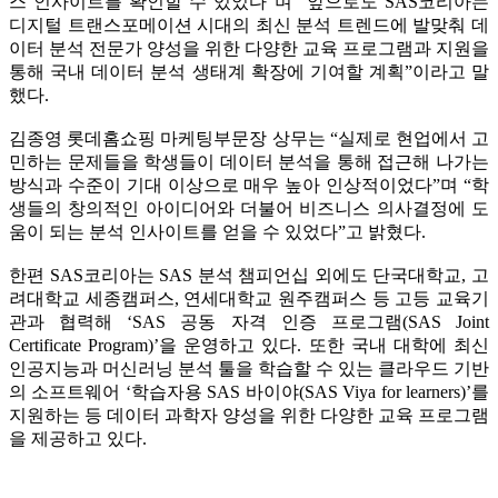
스 인사이트를 확인할 수 있었다”며 “앞으로도 SAS코리아는
디지털 트랜스포메이션 시대의 최신 분석 트렌드에 발맞춰 데
이터 분석 전문가 양성을 위한 다양한 교육 프로그램과 지원을
통해 국내 데이터 분석 생태계 확장에 기여할 계획”이라고 말
했다.
김종영 롯데홈쇼핑 마케팅부문장 상무는 “실제로 현업에서 고
민하는 문제들을 학생들이 데이터 분석을 통해 접근해 나가는
방식과 수준이 기대 이상으로 매우 높아 인상적이었다”며 “학
생들의 창의적인 아이디어와 더불어 비즈니스 의사결정에 도
움이 되는 분석 인사이트를 얻을 수 있었다”고 밝혔다.
한편 SAS코리아는 SAS 분석 챔피언십 외에도 단국대학교, 고
려대학교 세종캠퍼스, 연세대학교 원주캠퍼스 등 고등 교육기
관과 협력해 ‘SAS 공동 자격 인증 프로그램(SAS Joint
Certificate Program)’을 운영하고 있다. 또한 국내 대학에 최신
인공지능과 머신러닝 분석 툴을 학습할 수 있는 클라우드 기반
의 소프트웨어 ‘학습자용 SAS 바이야(SAS Viya for learners)’를
지원하는 등 데이터 과학자 양성을 위한 다양한 교육 프로그램
을 제공하고 있다.