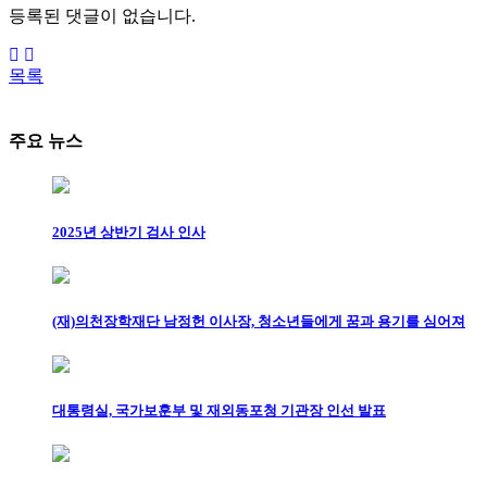
등록된 댓글이 없습니다.
목록
주요 뉴스
2025년 상반기 검사 인사
(재)의천장학재단 남정헌 이사장, 청소년들에게 꿈과 용기를 심어져
대통령실, 국가보훈부 및 재외동포청 기관장 인선 발표