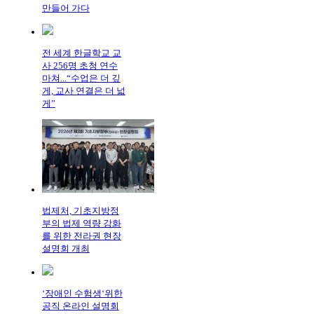
만들어 가다
전 세계 한글학교 교
사 256명 초청 연수
마쳐...“수업은 더 깊
게, 교사 연결은 더 넓
게”
법제처, 기초지방정
부의 법제 역량 강화
를 위한 전라권 현장
설명회 개최
‘장애인 수험생‘위한
공직 온라인 설명회