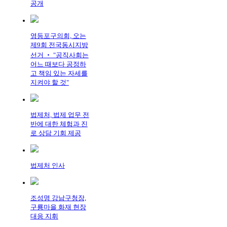
공개
영등포구의회, 오는
제9회 전국동시지방
선거 ‧ "공직사회는
어느 때보다 공정하
고 책임 있는 자세를
지켜야 할 것"
법제처, 법제 업무 전
반에 대한 체험과 진
로 상담 기회 제공
법제처 인사
조성명 강남구청장,
구룡마을 화재 현장
대응 지휘