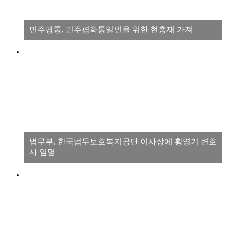
민주평통, 민주평화통일인을 위한 현충재 가져
법무부, 한국법무보호복지공단 이사장에 황영기 변호
사 임명