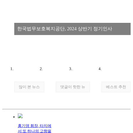
한국법무보호복지공단, 2024 상반기 정기인사
많이 본 뉴스
댓글이 핫한 뉴
베스트 추천
홍기영 회장, 타지에
서 또 하나의 고향을