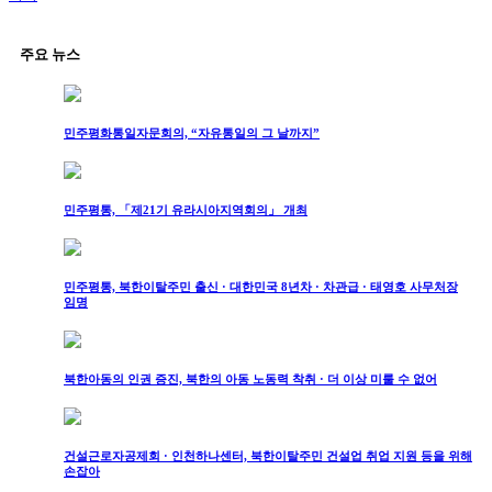
주요 뉴스
민주평화통일자문회의, “자유통일의 그 날까지”
민주평통, 「제21기 유라시아지역회의」 개최
민주평통, 북한이탈주민 출신 · 대한민국 8년차 · 차관급 · 태영호 사무처장
임명
북한아동의 인권 증진, 북한의 아동 노동력 착취 · 더 이상 미룰 수 없어
건설근로자공제회 · 인천하나센터, 북한이탈주민 건설업 취업 지원 등을 위해
손잡아