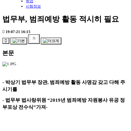
취업
시험정보
법무부, 범죄예방 활동 적시히 필요
19-07-21 16:15
본문
-
박상기 법무부 장관
,
범죄예방 활동 사명감 갖고 다해 주
시기를
-
법무부 법사랑위원
“2019
년 범죄예방 자원봉사 유공 정
부포상 전수식
”
가져
-