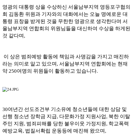
영광의 대통령 상을 수상하신 서울남부지역 영등포구협의
회 김동환 위원과 기자와의 대화에서는 오늘 명예로운 대
통령 표창을 받게된 것을 무한한 영광으로 생각한다며 서
울남부지역 연합회의 위원님들을 대신하여 수상을 하게된
것 같다며
,
이 상은 범죄예방 활동에 책임과 사명감을 가지고 매진하
라는 의미로 알고 있으며
,
서울남부지역 연합회에는 현재
약
250
여명의 위원들이 활동하고 있습니다
.
30
여년간 선도조건부 기소유예 청소년들에 대한 상담 및
선행 청소년 장학금 지급
,
다문화가정 지원사업
,
북한 이탈
주민 지원
,
범죄피해를 당한 불우이웃 가정지원
,
학교폭력
예방교육
,
법질서확립 운동등에 매진해 왔으며
,