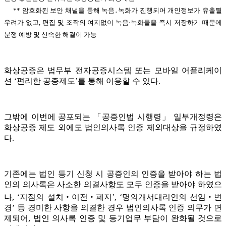
** 암호화된 보안 채널을 통해 녹음․녹화가 진행되어 개인정보가 유출될
우려가 없고, 편집 및 조작의 여지없이 녹음·녹화물을 즉시 저장하기 때문에
분쟁 예방 및 신속한 해결이 가능
화상공증은 법무부 전자공증시스템 또는 모바일 어플리케이
션 ‘편리한 공증제도’를 통해 이용할 수 있다.
그밖에 이번에 공포되는 「공증인법 시행령」 일부개정령은
화상공증 제도 외에도 법인의사록 인증 제외대상을 규정하였
다.
기존에는 법인 등기 신청 시 공증인의 인증을 받아야 하는 법
인의 의사록은 사소한 의결사항도 모두 인증을 받아야 하였으
나, ‘지점의 설치‧이전‧폐지’, ‘명의개서대리인의 선임‧변
경’ 등 경미한 사항을 의결한 경우 법인의사록 인증 의무가 면
제되어, 법인 의사록 인증 및 등기업무 부담이 완화될 것으로