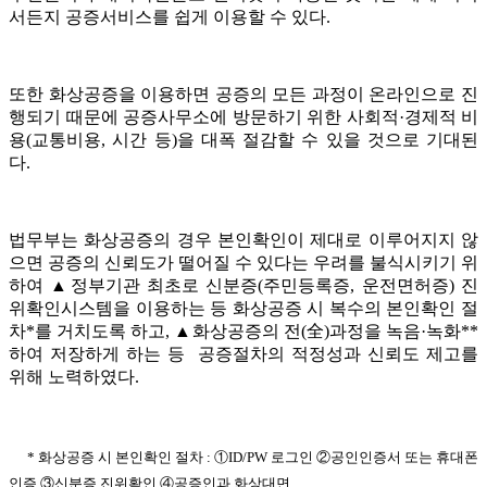
서든지 공증서비스를 쉽게 이용할 수 있다.
또한 화상공증을 이용하면 공증의 모든 과정이 온라인으로 진
행되기 때문에 공증사무소에 방문하기 위한 사회적·경제적 비
용(교통비용, 시간 등)을 대폭 절감할 수 있을 것으로 기대된
다.
법무부는 화상공증의 경우 본인확인이 제대로 이루어지지 않
으면 공증의 신뢰도가 떨어질 수 있다는 우려를 불식시키기 위
하여 ▲정부기관 최초로 신분증(주민등록증, 운전면허증) 진
위확인시스템을 이용하는 등 화상공증 시 복수의 본인확인 절
차*를 거치도록 하고, ▲화상공증의 전(全)과정을 녹음·녹화**
하여 저장하게 하는 등 공증절차의 적정성과 신뢰도 제고를
위해 노력하였다.
* 화상공증 시 본인확인 절차 : ①ID/PW 로그인 ②공인인증서 또는 휴대폰
인증 ③신분증 진위확인 ④공증인과 화상대면