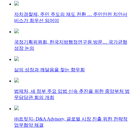
자치경찰제, 주민 주도의 재도 전환 … 주민안전 치안서
비스가 최우선 되어야
국정기획위원회, 한국지방행정연구원 방문… 국가균형
성장 논의
삶의 성장과 깨달음을 찾는 향우회
법제처, 새 정부 주요 입법 신속 추진을 위한 중앙부처 법
무담당관 회의 개최
㈜트릿지- D&A Advisory, 글로벌 시장 진출 위한 전략적
업무협약 체결