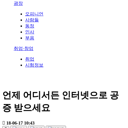
광장
오피니언
사람들
동정
인사
부음
취업·창업
취업
시험정보
언제 어디서든 인터넷으로 공
증 받으세요
18-06-17 10:43