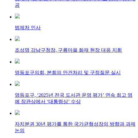
공
법제처 인사
조성명 강남구청장, 구룡마을 화재 현장 대응 지휘
영등포구의회, 본회의 안건처리 및 구정질문 실시
영등포구, ‘2025년 전국 도서관 운영 평가’ 연속 최고 영
예 장관상에서 ‘대통령상’ 수상
자치분권 30년 평가를 통한 국가균형성장의 방향과 과제
논의