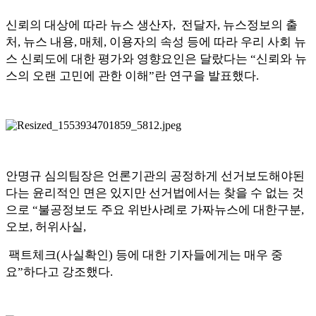
신뢰의 대상에 따라 뉴스 생산자
,
전달자
,
뉴스정보의 출
처
,
뉴스 내용
,
매체
,
이용자의 속성 등에 따라 우리 사회 뉴
스 신뢰도에 대한 평가와 영향요인은 달랐다는
“
신뢰와 뉴
스의 오랜 고민에 관한 이해
”
란 연구을 발표했다
.
안명규 심의팀장은 언론기관의 공정하게 선거보도해야된
다는 윤리적인 면은 있지만 선거법에서는 찾을 수 없는 것
으로
“
불공정보도 주요 위반사례로 가짜뉴스에 대한구분
,
오보
,
허위사실
,
팩트체크
(
사실확인
)
등에 대한 기자들에게는 매우 중
요
”
하다고 강조했다
.