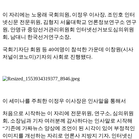
이 자리에는 노웅래 국회의원,
이정우 이사장, 조민호 인터
넷신문 전문위원
,
김형지 서울대학교 언론정보연구소 연구
원
,
안명규 중앙선거관리위원회 인터넷선거보도심의위원
회
,
남대니 한국선거연구소장
,
국회기자단 회원 등
40
여명이 참석한 가운데 이창원
(
시사
저널이코노미
)
기자의 사회로 진행됐다
.
이 세미나를 주최한 이정우 이사장은 인사말을 통해서
처음으로 시작하는 이 자리에 전문위원
,
연구소
,
심의위원
회
,
소장님과 기자 여러분께 감사하다는 인사말로 시작해
“
기존에 가짜뉴스 양상에 조언이 된 시각이 있어 부정적인
이미지를 개선하는 자리로 언론사 지방지 기자
,
인터넷신