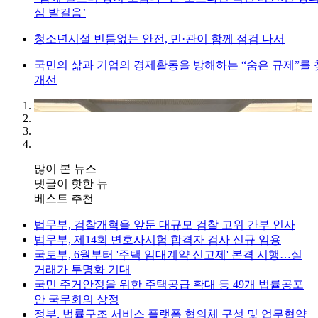
심 발걸음’
청소년시설 빈틈없는 안전, 민·관이 함께 점검 나서
국민의 삶과 기업의 경제활동을 방해하는 “숨은 규제”를
개선
많이 본 뉴스
댓글이 핫한 뉴
베스트 추천
법무부, 검찰개혁을 앞둔 대규모 검찰 고위 간부 인사
법무부, 제14회 변호사시험 합격자 검사 신규 임용
국토부, 6월부터 '주택 임대계약 신고제' 본격 시행…실
거래가 투명화 기대
국민 주거안정을 위한 주택공급 확대 등 49개 법률공포
안 국무회의 상정
정부, 법률구조 서비스 플랫폼 협의체 구성 및 업무협약