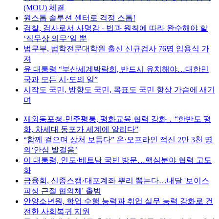
(MOU) 체결
원스톱 솔루션 센터로 걱정 스톱!
검찰, 검사로서 사명감 · 법과 원칙에 따라 완수해야 할
‘직무상 의무’일 뿐
법무부, 법학전문대학원 출신 신규검사 76명 임용식 가
져
윤 대통령 “부산세계박람회, 반드시 유치해야…대한민
국과 모든 시·도의 일”
시작도 국민, 방향도 국민, 목표도 국민 항상 가슴에 새기
며
재외동포청-민주평통, 평화교육 협력 강화 ․ “한반도 평
화, 차세대 동포가 세계에 알리다”
“함께 걸으며 상처 보듬다” 온·오프라인 적신 2만 3천 명
의‘안심 발걸음’
이 대통령, 인도·베트남 국빈 방문…핵심분야 협력 고도
화
금융회, 신종스캠·대포계좌 뿌리 뽑는다…내달 '보이스
피싱 근절 협의체' 출범
안양소년원, 학업 수행 능력과 취업 실무 능력 강화로 건
전한 사회복귀 지원