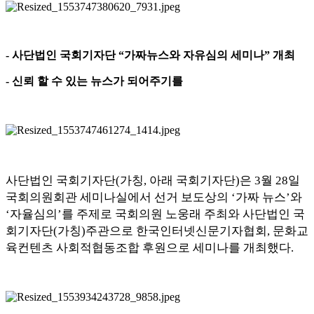
-
사단법인 국회기자단
“
가짜뉴스와 자유심의 세미나
”
개최
-
신뢰 할 수 있는 뉴스가 되어주기를
사단법인 국회기자단
(
가칭
,
아래 국회기자단
)
은
3
월
28
일
국회의원회관 세미나실에서 선거 보도상의
‘
가짜 뉴스
’
와
‘
자율심의
’
를 주제로 국회의원 노웅래 주최와 사단법인 국
회기자단
(
가칭
)
주관으로 한국인터넷신문기자협회
,
문화교
육컨텐츠 사회적협동조합 후원으로 세미나를 개최했다
.