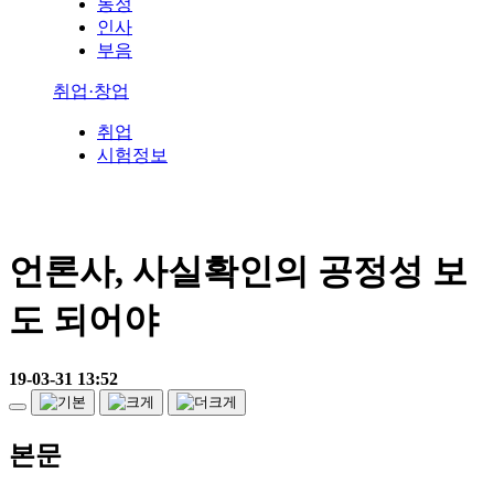
동정
인사
부음
취업·창업
취업
시험정보
언론사, 사실확인의 공정성 보
도 되어야
19-03-31 13:52
본문