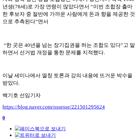
년생
(78
세
)
로 가장 연령이 많았다면서
“
이번 조합장 출마
한 후보자 중 절반에 가까운 사람에게 돈과 향을 제공한 것
으로 추측된다
”
면서
“
한 곳은
40
년을 넘는 장기집권을 하는 조합도 있다
”
고 말
하면서 선거법 개정을 통한 문제를 지적했다
.
이날 세미나에서 열창 토론과 강의 내용에 뜨거운 박수을
받았다
.
백기호 선임기자
https://blog.naver.com/ossesse/221501295624
0