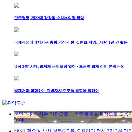
민주평통, 제22대 강창일 수석부의장 취임
국제재생에너지기구 총회 의장국 한국, 최초 지명…내년 1년 간 활동
‘5극 3특’ 시대, 법제처 국제포럼 열어 ⦁ 초광역 법제 정비 본격 논의
법제처와 함께하는 지방자치 주춧돌 역할을 잘해야
국민과 함께하는 기관으로 …국민에게 실질적으로 도움이
어야
“함께 걸으며 상처 보듬다” 온·오프라인 적신 2만 3천 명