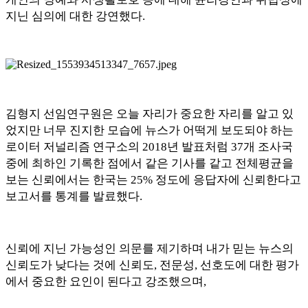
지닌 심의에 대한 강연했다
.
김형지 선임연구원은 오늘 자리가 중요한 자리를 알고 있
었지만 너무 진지한 모습에 뉴스가 어떡게 보도되야 하는
로이터 저널리즘 연구소의
2018
년 발표처럼
37
개 조사국
중에 최하인 기록한 점에서 같은 기사를 같고 전체평균을
보는 신뢰에서는 한국는
25%
정도에 응답자에 신뢰한다고
보고서를 통계를 발료했다
.
신뢰에 지닌 가능성인 의문를 제기하며 내가 믿는 뉴스의
신뢰도가 낮다는 것에 신뢰도
,
전문성
,
선호도에 대한 평가
에서 중요한 요인이 된다고 강조했으며
,