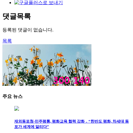
댓글목록
등록된 댓글이 없습니다.
목록
주요 뉴스
재외동포청-민주평통, 평화교육 협력 강화 ․ “한반도 평화, 차세대 동
포가 세계에 알리다”