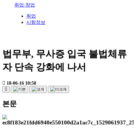
취업·창업
취업
시험정보
법무부, 무사증 입국 불법체류
자 단속 강화에 나서
18-06-16 10:58
본문