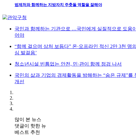
법제처와 함께하는 지방자치 주춧돌 역할을 잘해야
국민과 함께하는 기관으로 …국민에게 실질적으로 도움이
어야
“함께 걸으며 상처 보듬다” 온·오프라인 적신 2만 3천 명
심 발걸음’
청소년시설 빈틈없는 안전, 민·관이 함께 점검 나서
국민의 삶과 기업의 경제활동을 방해하는 “숨은 규제”를
개선
많이 본 뉴스
댓글이 핫한 뉴
베스트 추천