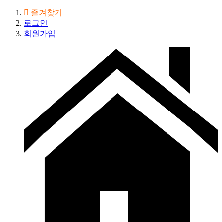
즐겨찾기
로그인
회원가입