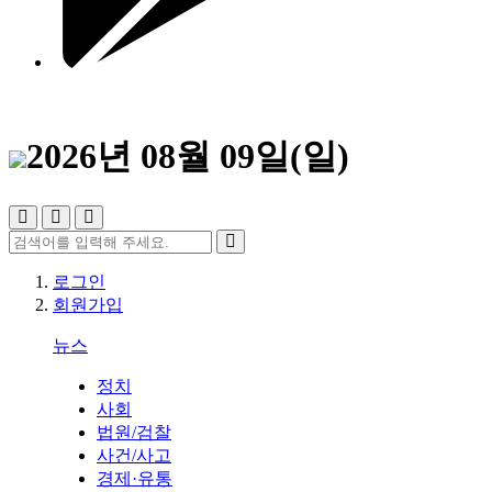
2026년 08월 09일(일)
로그인
회원가입
뉴스
정치
사회
법원/검찰
사건/사고
경제·유통