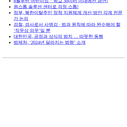
8월부턴 어린이집ㆍ학교 30미터 이내에선 금연!
원스톱 솔루션 센터로 걱정 스톱!
정부, 북한이탈주민 정착 지원체계 개선 방안 각계 전문
가 논의
검찰, 검사로서 사명감 · 법과 원칙에 따라 완수해야 할
‘직무상 의무’일 뿐
대한민국, 공정과 상식의 법치 … 따뜻한 동행
법제처, ‘2024년 달라지는 법령’ 소개