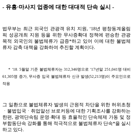
- 유흥·마사지 업종에 대한 대대적 단속 실시 -
법무부는 최근 외국인 관광객 유치 지원, ‘18년 평창동계올림
픽 성공개최 지원 등을 위한 무사증확대 정책에 편승한 관광
목적 외국인의 불법체류가 급증*하고 있어 이에 대한 불법체
류자 감축 대책을 강화하여 추진할 계획이다.
* ‘18. 5월말 기준 불법체류자는 312,346명으로 ‘17년말 251,041명 대비
61,305명 증가, 무사증 입국 불법체류자 신규 발생(52,213명)이 주요인으로
작용
그 일환으로 불법체류자 발생의 근원적 차단을 위한 허위초청
ㆍ불법입국ㆍ취업알선 브로커등에 대한 기획조사를 강화하는
한편, 광역단속팀 운영·확대 등 효율적인 단속체제 가동 및 정
부합동단속 강화를 통해 적극적으로 불법체류자 단속*을 실시
하고 있다.