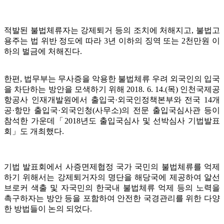
적발된 불법체류자는 강제퇴거 등의 조치에 처해지고, 불법고
용주는 법 위반 정도에 따라 3년 이하의 징역 또는 2천만원 이
하의 벌금에 처해진다.
한편, 법무부는 무사증을 악용한 불법체류 우려 외국인의 입국
을 차단하는 방안을 모색하기 위해 2018. 6. 14.(목) 인천국제공
항공사 인재개발원에서 출입국·외국인정책본부와 전국 14개
공·항만 출입국·외국인청(사무소)의 전문 출입국심사관 등이
참석한 가운데「2018년도 출입국심사 및 선박심사 기법발표
회」도 개최했다.
기법 발표회에서 사증면제협정 국가 국민의 불법체류를 억제
하기 위해서는 강제퇴거자의 명단을 해당국에 제공하여 알선
브로커 색출 및 자국민의 한국내 불법체류 억제 등의 노력을
촉구하자는 방안 등을 포함하여 안전한 국경관리를 위한 다양
한 방법들이 논의 되었다.