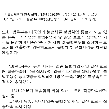
* 불법체류자 단속 실적 : ‘15년 19,925명 → ’16년 29,814명 → ‘17년
31,237명 → ’18. 5월말 14,600명(전년 동기 13,610명 대비 7.3% 증가)
또한, 법무부는 태국인의 불법체류·불법취업 통로가 되고 있
는 유흥·마사지업종 불법취업자 및 알선 브로커 집중단속 기
간을 운영하여 미풍양속 저해 사범 및 불법행위를 조장하는 브
로커를 색출하여 엄단함으로써 불법체류 유발환경을 차단할
예정이다.
- ‘18년 1/4분기 유흥․마사지 업종 불법취업자 및 알선 브로
커 집중단속(4주)을 실시하여 외국인 935명을 적발하였고, 불
법고용주 등 252명을 적발하여 1명은 구속, 16명은 불구속으로
검찰에 송치했다.
- ‘18년 2/4분기 불법입국·취업 알선 브로커 집중단속(4주)
실시 중
- 3/4분기 유흥․마사지 업종 불법취업자 및 알선 브로커 집
중단속 실시 예정