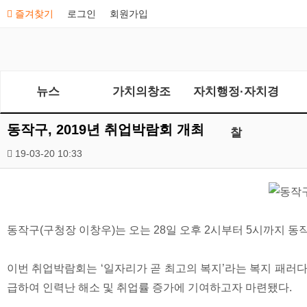
즐겨찾기
로그인
회원가입
뉴스
가치의창조
자치행정·자치경
동작구, 2019년 취업박람회 개최
찰
19-03-20 10:33
동작구(구청장 이창우)는 오는 28일 오후 2시부터 5시까지 동작
이번 취업박람회는 ‘일자리가 곧 최고의 복지’라는 복지 패러
급하여 인력난 해소 및 취업률 증가에 기여하고자 마련됐다.