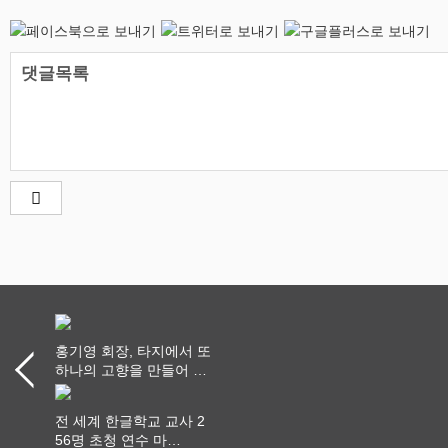
댓글목록
홍기영 회장, 타지에서 또
하나의 고향을 만들어 가
다
전 세계 한글학교 교사 2
56명 초청 연수 마