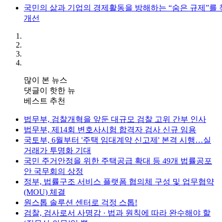
국민의 삶과 기업의 경제활동을 방해하는 “숨은 규제”를
개선
많이 본 뉴스
댓글이 핫한 뉴
베스트 추천
법무부, 검찰개혁을 앞둔 대규모 검찰 고위 간부 인사
법무부, 제14회 변호사시험 합격자 검사 신규 임용
국토부, 6월부터 '주택 임대계약 신고제' 본격 시행…실
거래가 투명화 기대
국민 주거안정을 위한 주택공급 확대 등 49개 법률공포
안 국무회의 상정
정부, 법률구조 서비스 플랫폼 협의체 구성 및 업무협약
(MOU) 체결
원스톱 솔루션 센터로 걱정 스톱!
검찰, 검사로서 사명감 · 법과 원칙에 따라 완수해야 할