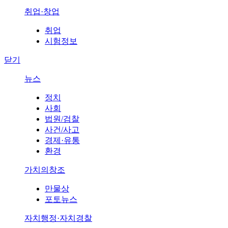
취업·창업
취업
시험정보
닫기
뉴스
정치
사회
법원/검찰
사건/사고
경제·유통
환경
가치의창조
만물상
포토뉴스
자치행정·자치경찰