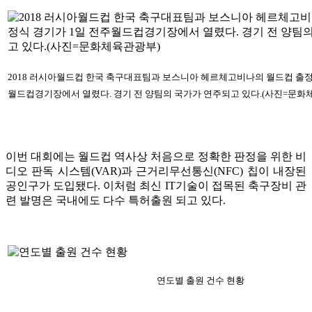
2018 러시아월드컵 한국 축구대표팀과 보스니아 헤르체고비나의 월드컵 출정
월드컵경기장에서 열렸다. 경기 전 양팀의 국가가 연주되고 있다.(사진=문화
이번 대회에는 월드컵 역사상 처음으로 정확한 판정을 위한 비
디오 판독 시스템(VAR)과 근거리무선통신(NFC) 칩이 내장된
공인구가 도입됐다. 이처럼 최신 IT기술이 접목된 축구장비 관
련 발명은 국내에도 다수 특허출원 되고 있다.
연도별 출원 건수 현황