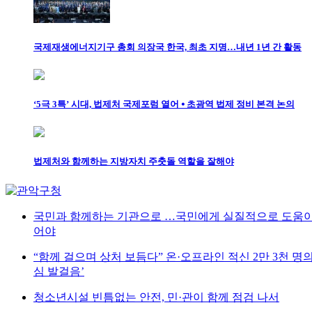
국제재생에너지기구 총회 의장국 한국, 최초 지명…내년 1년 간 활동
‘5극 3특’ 시대, 법제처 국제포럼 열어 ⦁ 초광역 법제 정비 본격 논의
법제처와 함께하는 지방자치 주춧돌 역할을 잘해야
국민과 함께하는 기관으로 …국민에게 실질적으로 도움이
어야
“함께 걸으며 상처 보듬다” 온·오프라인 적신 2만 3천 명
심 발걸음’
청소년시설 빈틈없는 안전, 민·관이 함께 점검 나서