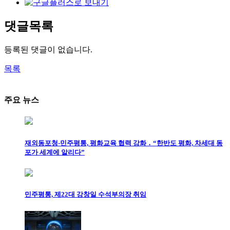
댓글목록
등록된 댓글이 없습니다.
목록
주요 뉴스
재외동포청-민주평통, 평화교육 협력 강화 ․ “한반도 평화, 차세대 동
포가 세계에 알리다”
민주평통, 제22대 강창일 수석부의장 취임