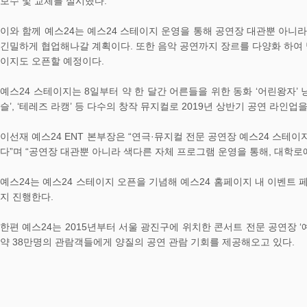
보수 및 교체를 실시했다.
이와 함께 예스24는 예스24 스테이지 운영을 통해 공연장 대관뿐 아니
긴밀하게 협업해나갈 계획이다. 또한 음악 공연까지 장르를 다양화 하여 
이지도 오픈할 예정이다.
예스24 스테이지는 8일부터 약 한 달간 어른들을 위한 동화 ‘어린왕자’ 낭독
슬’, ‘테레즈 라캥’ 등 다수의 창작 뮤지컬로 2019년 상반기 공연 라인업
이선재 예스24 ENT 본부장은 “연극·뮤지컬 전문 공연장 예스24 스
다”며 “공연장 대관뿐 아니라 색다른 자체 프로그램 운영을 통해, 대학로
예스24는 예스24 스테이지 오픈을 기념해 예스24 홈페이지 내 이벤트 
지 진행한다.
한편 예스24는 2015년부터 서울 광진구에 위치한 콘서트 전문 공연장 
약 38만명의 관람객들에게 양질의 공연 관람 기회를 제공해오고 있다.