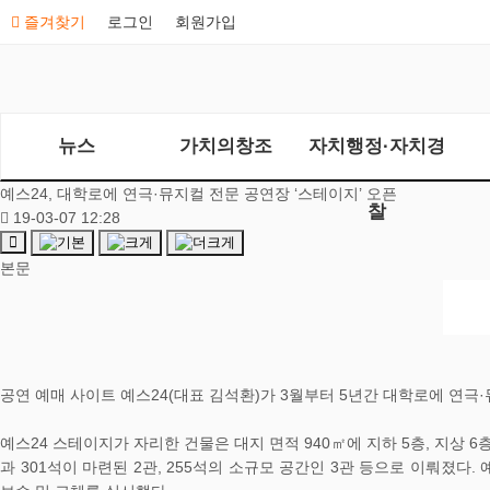
즐겨찾기
로그인
회원가입
뉴스
가치의창조
자치행정·자치경
예스24, 대학로에 연극·뮤지컬 전문 공연장 ‘스테이지’ 오픈
찰
19-03-07 12:28
본문
공연 예매 사이트 예스24(대표 김석환)가 3월부터 5년간 대학로에 연극·뮤지
예스24 스테이지가 자리한 건물은 대지 면적 940㎡에 지하 5층, 지상 6
과 301석이 마련된 2관, 255석의 소규모 공간인 3관 등으로 이뤄졌