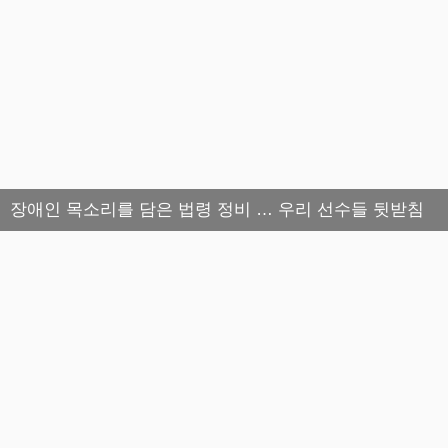
장애인 목소리를 담은 법령 정비 … 우리 선수들 뒷받침