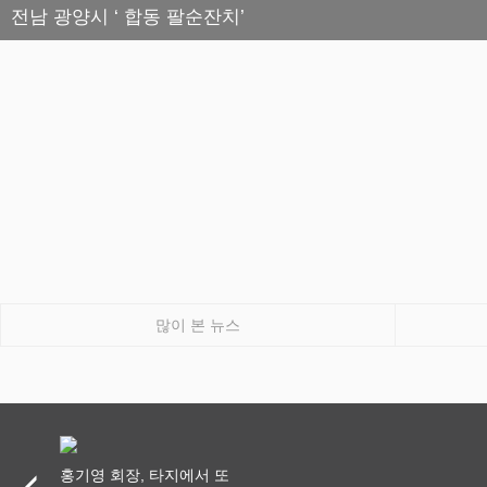
전남 광양시 ‘ 합동 팔순잔치’
많이 본 뉴스
홍기영 회장, 타지에서 또