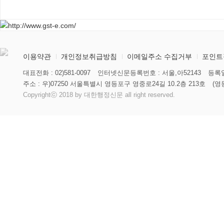
이용약관
개인정보취급방침
이메일주소 수집거부
포인트
대표전화 : 02)581-0097
인터넷신문등록번호 : 서울,아52143
등록일
주소 : 우)07250 서울특별시 영등포구 영중로24길 10.2층 213호
(영
Copyrightⓒ 2018 by 대한행정신문 all right reserved.