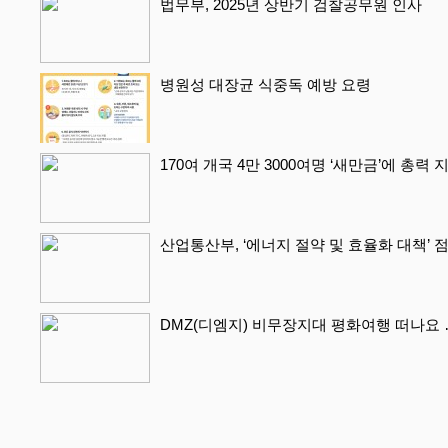
법무부, 2025년 상반기 검찰공무원 인사
병원성 대장균 식중독 예방 요령
170여 개국 4만 3000여명 ‘새만금’에 총력
산업통산부, ‘에너지 절약 및 효율화 대책’ 