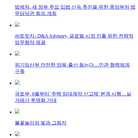
법제처, 새 정부 주요 입법 신속 추진을 위한 중앙부처 법
무담당관 회의 개최
㈜트릿지- D&A Advisory, 글로벌 시장 진출 위한 전략적
업무협약 체결
위기임산부 안전한 양육·출산 돕는다…민관 협력체계
구축
국토부, 6월부터 '주택 임대계약 신고제' 본격 시행…실
거래가 투명화 기대
불꽃놀이의 빛과 그림자