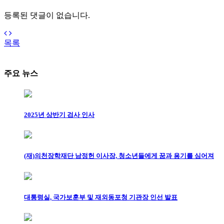
등록된 댓글이 없습니다.
목록
주요 뉴스
2025년 상반기 검사 인사
(재)의천장학재단 남정헌 이사장, 청소년들에게 꿈과 용기를 심어져
대통령실, 국가보훈부 및 재외동포청 기관장 인선 발표