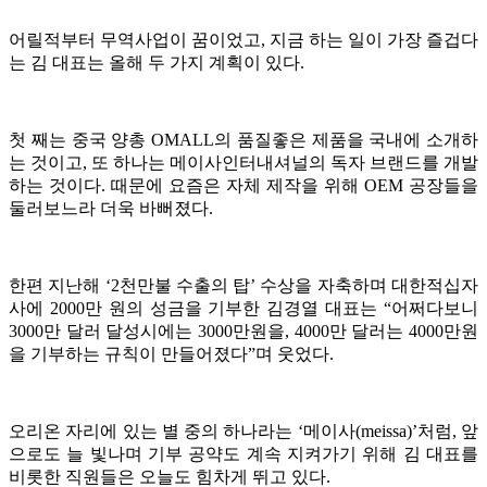
어릴적부터 무역사업이 꿈이었고, 지금 하는 일이 가장 즐겁다
는 김 대표는 올해 두 가지 계획이 있다.
첫 째는 중국 양총 OMALL의 품질좋은 제품을 국내에 소개하
는 것이고, 또 하나는 메이사인터내셔널의 독자 브랜드를 개발
하는 것이다. 때문에 요즘은 자체 제작을 위해 OEM 공장들을
둘러보느라 더욱 바뻐졌다.
한편 지난해 ‘2천만불 수출의 탑’ 수상을 자축하며 대한적십자
사에 2000만 원의 성금을 기부한 김경열 대표는 “어쩌다보니
3000만 달러 달성시에는 3000만원을, 4000만 달러는 4000만원
을 기부하는 규칙이 만들어졌다”며 웃었다.
오리온 자리에 있는 별 중의 하나라는 ‘메이사(meissa)’처럼, 앞
으로도 늘 빛나며 기부 공약도 계속 지켜가기 위해 김 대표를
비롯한 직원들은 오늘도 힘차게 뛰고 있다.