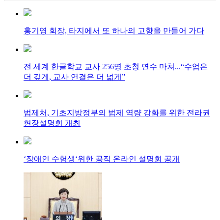
홍기영 회장, 타지에서 또 하나의 고향을 만들어 가다
전 세계 한글학교 교사 256명 초청 연수 마쳐...“수업은
더 깊게, 교사 연결은 더 넓게”
법제처, 기초지방정부의 법제 역량 강화를 위한 전라권
현장설명회 개최
‘장애인 수험생‘위한 공직 온라인 설명회 공개