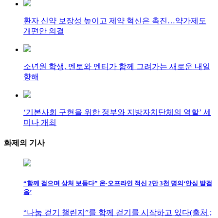
환자 신약 보장성 높이고 제약 혁신은 촉진…약가제도
개편안 의결
소년원 학생, 멘토와 멘티가 함께 그려가는 새로운 내일
향해
‘기본사회 구현을 위한 정부와 지방자치단체의 역할’ 세
미나 개최
화제의
기사
“함께 걸으며 상처 보듬다” 온·오프라인 적신 2만 3천 명의‘안심 발걸
음’
“나눔 걷기 챌린지”를 함께 걷기를 시작하고 있다(출처 ;