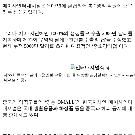
메이사인터내셔널은 2017년에 설립되어 총 5명의 직원이 근무
하는 신생기업이다.
그러나 이미 지난해만 1000%의 성장률로 수출 2000만 달러를
기록하며 제55회 무역의 날에 '2천만불 수출의 탑'을 수상했고,
현재 누적 5000만 달러를 초과한 대표적인 ‘중소강기업’이다.
제55회 무역의 날에 ‘2천만불 수출의 탑’을 수상한 김경열 메이사인터내셔널
내셔널 제공)
중국의 역직구몰인 ‘양총 OMALL’의 한국지사인 메이사인터
내셔널은 국내 생활용품과 화장품 등을 중국과 해외 등지에 대
행 판매하고 있다.