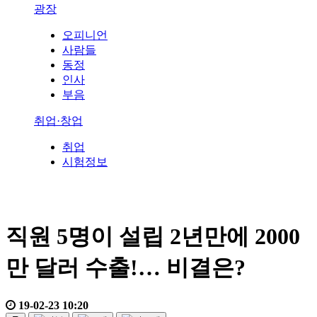
광장
오피니언
사람들
동정
인사
부음
취업·창업
취업
시험정보
직원 5명이 설립 2년만에 2000
만 달러 수출!… 비결은?
19-02-23 10:20