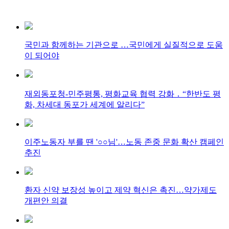
국민과 함께하는 기관으로 …국민에게 실질적으로 도움
이 되어야
재외동포청-민주평통, 평화교육 협력 강화 ․ “한반도 평
화, 차세대 동포가 세계에 알리다”
이주노동자 부를 땐 '○○님'…노동 존중 문화 확산 캠페인
추진
환자 신약 보장성 높이고 제약 혁신은 촉진…약가제도
개편안 의결