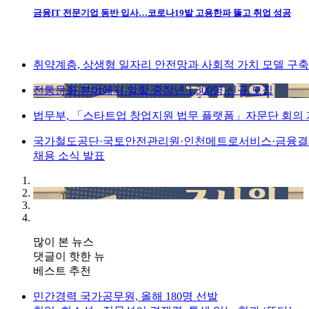
금융IT 전문기업 동반 입사…코로나19발 고용한파 뚫고 취업 성공
취약계층, 상생형 일자리 안전망과 사회적 가치 모델 구축
전통문화 분야에서 일할 중장년 1,300명 신규 모집
법무부, 「스타트업 창업지원 법무 플랫폼」자문단 회의
국가철도공단·국토안전관리원·인천메트로서비스·금융
채용 소식 발표
많이 본 뉴스
댓글이 핫한 뉴
베스트 추천
민간경력 국가공무원, 올해 180명 선발