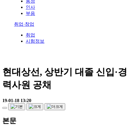
동정
인사
부음
취업·창업
취업
시험정보
현대상선, 상반기 대졸 신입·경
력사원 공채
19-01-18 13:20
본문