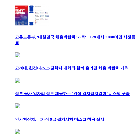
고용노동부, ‘대한민국 채용박람회’ 개막…129개사·3000여명 사전등
록
고려대, 한경디스코·진학사 캐치와 함께 온라인 채용 박람회 개최
정부 공사 일자리 정보 제공하는 ‘건설 일자리지킴이’ 시스템 구축
인사혁신처, 국가직 9급 필기시험 마스크 착용 실시