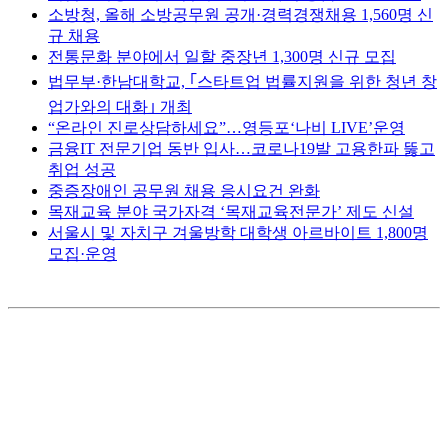
소방청, 올해 소방공무원 공개·경력경쟁채용 1,560명 신
규 채용
전통문화 분야에서 일할 중장년 1,300명 신규 모집
법무부·한남대학교, ｢스타트업 법률지원을 위한 청년 창
업가와의 대화｣ 개최
“온라인 진로상담하세요”…영등포‘나비 LIVE’운영
금융IT 전문기업 동반 입사…코로나19발 고용한파 뚫고
취업 성공
중증장애인 공무원 채용 응시요건 완화
목재교육 분야 국가자격 ‘목재교육전문가’ 제도 신설
서울시 및 자치구 겨울방학 대학생 아르바이트 1,800명
모집·운영