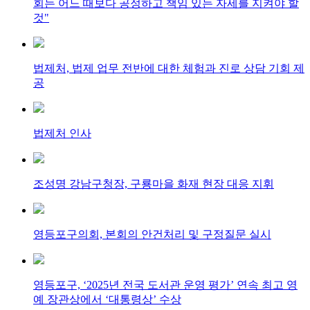
회는 어느 때보다 공정하고 책임 있는 자세를 지켜야 할
것"
법제처, 법제 업무 전반에 대한 체험과 진로 상담 기회 제
공
법제처 인사
조성명 강남구청장, 구룡마을 화재 현장 대응 지휘
영등포구의회, 본회의 안건처리 및 구정질문 실시
영등포구, ‘2025년 전국 도서관 운영 평가’ 연속 최고 영
예 장관상에서 ‘대통령상’ 수상