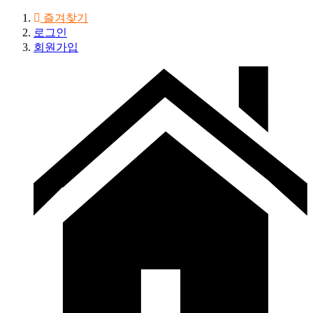
즐겨찾기
로그인
회원가입