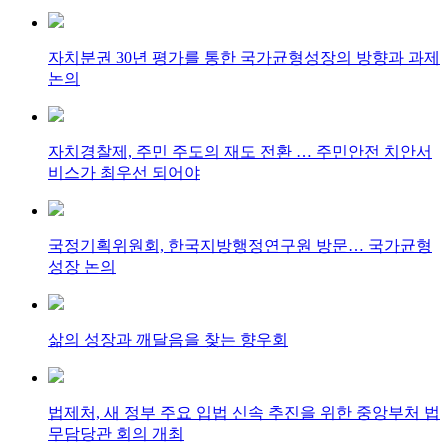
자치분권 30년 평가를 통한 국가균형성장의 방향과 과제
논의
자치경찰제, 주민 주도의 재도 전환 … 주민안전 치안서
비스가 최우선 되어야
국정기획위원회, 한국지방행정연구원 방문… 국가균형
성장 논의
삶의 성장과 깨달음을 찾는 향우회
법제처, 새 정부 주요 입법 신속 추진을 위한 중앙부처 법
무담당관 회의 개최