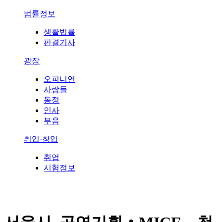
법률정보
생활법률
판결기사
광장
오피니언
사람들
동정
인사
부음
취업·창업
취업
시험정보