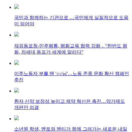
국민과 함께하는 기관으로 …국민에게 실질적으로 도움
이 되어야
재외동포청-민주평통, 평화교육 협력 강화 ․ “한반도 평
화, 차세대 동포가 세계에 알리다”
이주노동자 부를 땐 '○○님'…노동 존중 문화 확산 캠페인
추진
환자 신약 보장성 높이고 제약 혁신은 촉진…약가제도
개편안 의결
소년원 학생, 멘토와 멘티가 함께 그려가는 새로운 내일