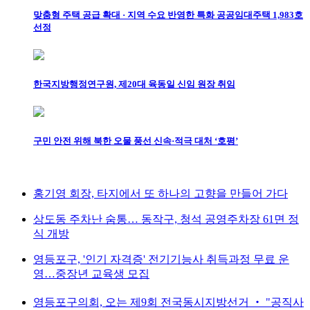
맞춤형 주택 공급 확대 · 지역 수요 반영한 특화 공공임대주택 1,983호
선정
한국지방행정연구원, 제20대 육동일 신임 원장 취임
구민 안전 위해 북한 오물 풍선 신속·적극 대처 ‘호평’
홍기영 회장, 타지에서 또 하나의 고향을 만들어 가다
상도동 주차난 숨통… 동작구, 청석 공영주차장 61면 정
식 개방
영등포구, '인기 자격증' 전기기능사 취득과정 무료 운
영…중장년 교육생 모집
영등포구의회, 오는 제9회 전국동시지방선거 ‧ "공직사