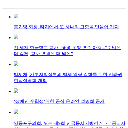
홍기영 회장, 타지에서 또 하나의 고향을 만들어 가다
전 세계 한글학교 교사 256명 초청 연수 마쳐...“수업은
더 깊게, 교사 연결은 더 넓게”
법제처, 기초지방정부의 법제 역량 강화를 위한 전라권
현장설명회 개최
‘장애인 수험생‘위한 공직 온라인 설명회 공개
영등포구의회, 오는 제9회 전국동시지방선거 ‧ "공직사