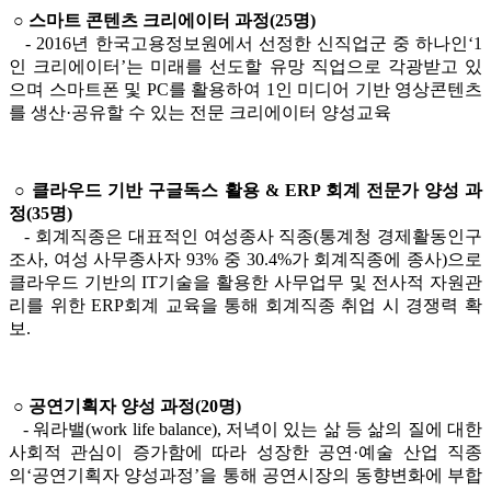
○ 스마트 콘텐츠 크리에이터 과정(25명)
- 2016년 한국고용정보원에서 선정한 신직업군 중 하나인‘1
인 크리에이터’는 미래를 선도할 유망 직업으로 각광받고 있
으며 스마트폰 및 PC를 활용하여 1인 미디어 기반 영상콘텐츠
를 생산·공유할 수 있는 전문 크리에이터 양성교육
○ 클라우드 기반 구글독스 활용 & ERP 회계 전문가 양성 과
정(35명)
- 회계직종은 대표적인 여성종사 직종(통계청 경제활동인구
조사, 여성 사무종사자 93% 중 30.4%가 회계직종에 종사)으로
클라우드 기반의 IT기술을 활용한 사무업무 및 전사적 자원관
리를 위한 ERP회계 교육을 통해 회계직종 취업 시 경쟁력 확
보.
○ 공연기획자 양성 과정(20명)
- 워라밸(work life balance), 저녁이 있는 삶 등 삶의 질에 대한
사회적 관심이 증가함에 따라 성장한 공연·예술 산업 직종
의‘공연기획자 양성과정’을 통해 공연시장의 동향변화에 부합