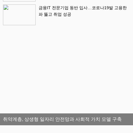
금융IT 전문기업 동반 입사…코로나19발 고용한
파 뚫고 취업 성공
취약계층, 상생형 일자리 안전망과 사회적 가치 모델 구축