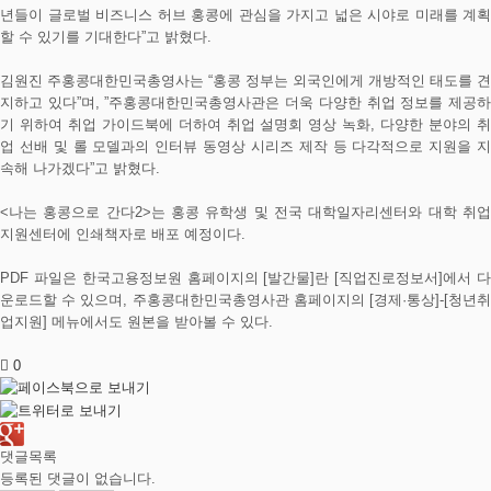
년들이 글로벌 비즈니스 허브 홍콩에 관심을 가지고 넓은 시야로 미래를 계획
할 수 있기를 기대한다”고 밝혔다.
김원진 주홍콩대한민국총영사는 “홍콩 정부는 외국인에게 개방적인 태도를 견
지하고 있다”며, ”주홍콩대한민국총영사관은 더욱 다양한 취업 정보를 제공하
기 위하여 취업 가이드북에 더하여 취업 설명회 영상 녹화, 다양한 분야의 취
업 선배 및 롤 모델과의 인터뷰 동영상 시리즈 제작 등 다각적으로 지원을 지
속해 나가겠다”고 밝혔다.
<나는 홍콩으로 간다2>는 홍콩 유학생 및 전국 대학일자리센터와 대학 취업
지원센터에 인쇄책자로 배포 예정이다.
PDF 파일은 한국고용정보원 홈페이지의 [발간물]란 [직업진로정보서]에서 다
운로드할 수 있으며, 주홍콩대한민국총영사관 홈페이지의 [경제·통상]-[청년취
업지원] 메뉴에서도 원본을 받아볼 수 있다.
0
댓글목록
등록된 댓글이 없습니다.