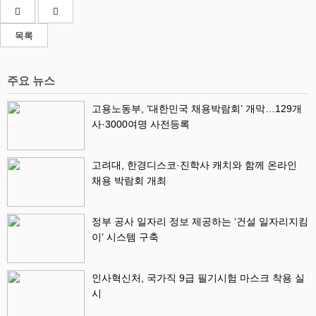
목록
주요 뉴스
고용노동부, ‘대한민국 채용박람회’ 개막…129개
사·3000여명 사전등록
고려대, 한경디스코·진학사 캐치와 함께 온라인
채용 박람회 개최
정부 공사 일자리 정보 제공하는 ‘건설 일자리지킴
이’ 시스템 구축
인사혁신처, 국가직 9급 필기시험 마스크 착용 실
시