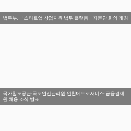
법무부, 「스타트업 창업지원 법무 플랫폼」자문단 회의 개최
국가철도공단·국토안전관리원·인천메트로서비스·금융결제
원 채용 소식 발표