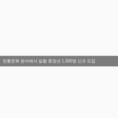
전통문화 분야에서 일할 중장년 1,300명 신규 모집