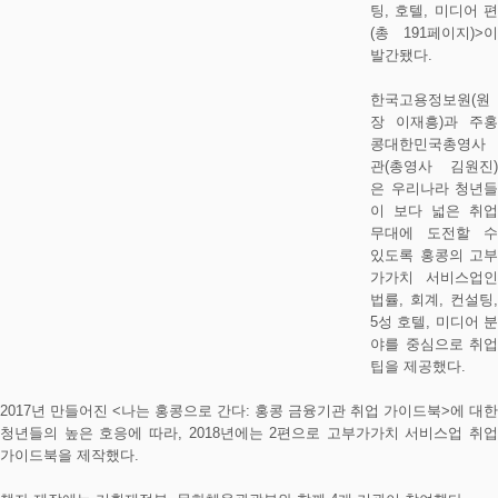
팅, 호텔, 미디어 편
(총 191페이지)>이
발간됐다.
한국고용정보원(원
장 이재흥)과 주홍
콩대한민국총영사
관(총영사 김원진)
은 우리나라 청년들
이 보다 넓은 취업
무대에 도전할 수
있도록 홍콩의 고부
가가치 서비스업인
법률, 회계, 컨설팅,
5성 호텔, 미디어 분
야를 중심으로 취업
팁을 제공했다.
2017년 만들어진 <나는 홍콩으로 간다: 홍콩 금융기관 취업 가이드북>에 대한
청년들의 높은 호응에 따라, 2018년에는 2편으로 고부가가치 서비스업 취업
가이드북을 제작했다.