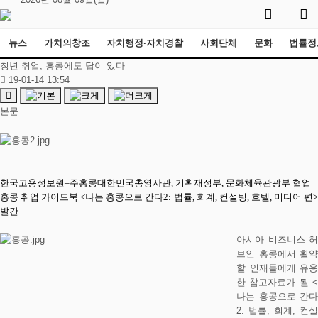
뉴스
가치의창조
자치행정·자치경찰
사회단체
문화
법률정
청년 취업, 홍콩에도 답이 있다
19-01-14 13:54
본문
한국고용정보원–주홍콩대한민국총영사관, 기획재정부, 문화체육관광부 협업
홍콩 취업 가이드북 <나는 홍콩으로 간다2: 법률, 회계, 컨설팅, 호텔, 미디어 편>
발간
아시아 비즈니스 허
브인 홍콩에서 활약
할 인재들에게 유용
한 참고자료가 될 <
나는 홍콩으로 간다
2: 법률, 회계, 컨설