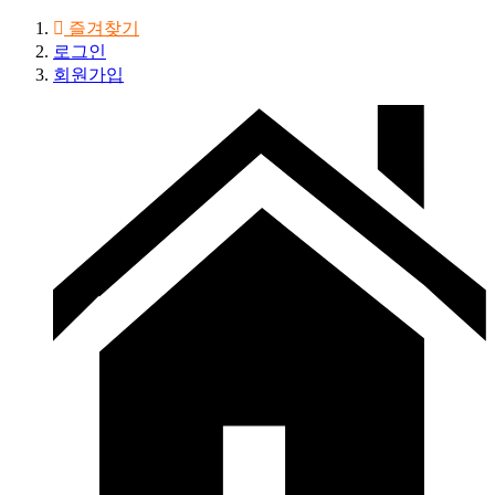
즐겨찾기
로그인
회원가입