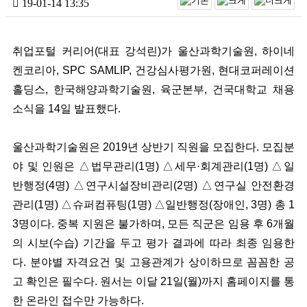
19-01-14 13:35
취업포털 커리어(대표 강석린)가 울산과학기술원, 하이네
켄코리아, SPC SAMLIP, 건강심사평가원, 현대코퍼레이션
홀딩스, 한국해양과학기술원, 육군본부, 건국대학교 채용
소식을 14일 발표했다.
울산과학기술원은 2019년 상반기 직원을 모집한다. 모집분
야 및 인원은 △법무관리(1명) △세무·회계관리(1명) △일
반행정(4명) △연구시설장비관리(2명) △연구실 안전환경
관리(1명) △슈퍼컴퓨팅(1명) △일반행정(장애인, 3명) 총 1
3명이다. 중복 지원은 불가하며, 모든 직군은 임용 후 6개월
의 시보(수습) 기간을 두고 평가 결과에 따라 최종 임용한
다. 분야별 자격요건 및 고용관계가 상이하므로 꼼꼼한 공
고 확인은 필수다. 원서는 이달 21일(월)까지 홈페이지를 통
한 온라인 접수만 가능하다.