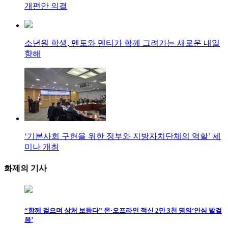
개편안 의결
소년원 학생, 멘토와 멘티가 함께 그려가는 새로운 내일
향해
‘기본사회 구현을 위한 정부와 지방자치단체의 역할’ 세
미나 개최
화제의
기사
“함께 걸으며 상처 보듬다” 온·오프라인 적신 2만 3천 명의‘안심 발걸
음’