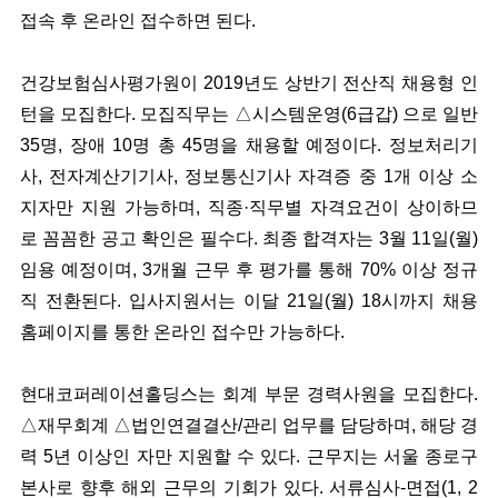
접속 후 온라인 접수하면 된다.
건강보험심사평가원이 2019년도 상반기 전산직 채용형 인
턴을 모집한다. 모집직무는 △시스템운영(6급갑) 으로 일반
35명, 장애 10명 총 45명을 채용할 예정이다. 정보처리기
사, 전자계산기기사, 정보통신기사 자격증 중 1개 이상 소
지자만 지원 가능하며, 직종·직무별 자격요건이 상이하므
로 꼼꼼한 공고 확인은 필수다. 최종 합격자는 3월 11일(월)
임용 예정이며, 3개월 근무 후 평가를 통해 70% 이상 정규
직 전환된다. 입사지원서는 이달 21일(월) 18시까지 채용
홈페이지를 통한 온라인 접수만 가능하다.
현대코퍼레이션홀딩스는 회계 부문 경력사원을 모집한다.
△재무회계 △법인연결결산/관리 업무를 담당하며, 해당 경
력 5년 이상인 자만 지원할 수 있다. 근무지는 서울 종로구
본사로 향후 해외 근무의 기회가 있다. 서류심사-면접(1, 2