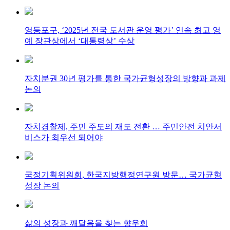
영등포구, ‘2025년 전국 도서관 운영 평가’ 연속 최고 영
예 장관상에서 ‘대통령상’ 수상
자치분권 30년 평가를 통한 국가균형성장의 방향과 과제
논의
자치경찰제, 주민 주도의 재도 전환 … 주민안전 치안서
비스가 최우선 되어야
국정기획위원회, 한국지방행정연구원 방문… 국가균형
성장 논의
삶의 성장과 깨달음을 찾는 향우회