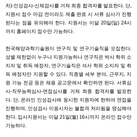
차)-인성검사-신체검사를 거쳐 최종 합격자를 발표한다. 단,
지원서 접수 마감 전이라도 제출 완료 시 서류 심사가 진행
된다는 점을 유의해야 한다. 지원서는 이달 20일(일) 24시
까지 홈페이지 접수만 가능하다.
한국해양과학기술원이 연구직 및 연구기술직을 모집한다.
성별 제한없이 누구나 지원가능하나 연구직은 박사 학위 소
지자 및 취득 예정자, 연구기술직은 석사 학위 소지자 및 취
득 예정자만 지원할 수 있다. 직종별 세부 분야, 근무지, 지
원 가능 전공 등은 채용 공고문에서 확인하면 된다. 서류심
사-직무능력심사-면접심사를 거쳐 최종 합격자를 발표한
다. 단, 온라인 인성검사에 응시한 지원자에 한하여 면접을
진행하며, 인성검사 미응시자는 불합격 처리됨을 명심해야
한다. 입사지원서는 이달 21일(월) 16시까지 온라인 접수만
가능하다.