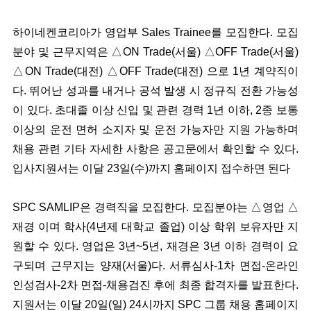
하이네켄코리아가 영업부 Sales Trainee를 모집한다. 모집
분야 및 근무지역은 △ON Trade(서울) △OFF Trade(서울)
△ON Trade(대전) △OFF Trade(대전) 으로 1년 계약직이
다. 뛰어난 성과를 내거나 공석 발생 시 정규직 전환 가능성
이 있다. 초대졸 이상 신입 및 관련 경력 1년 이하, 2종 보통
이상의 운전 면허 소지자 및 운전 가능자만 지원 가능하며
채용 관련 기타 자세한 사항은 공고문에서 확인할 수 있다.
입사지원서는 이달 23일(수)까지 홈페이지 접수하면 된다
SPC SAMLIP은 경력직을 모집한다. 모집분야는 △영업 △
재경 이며 학사(4년제 대학교 졸업) 이상 학위 보유자만 지
원할 수 있다. 영업은 3년~5년, 재경은 3년 이하 경력이 요
구되며 근무지는 양재(서울)다. 서류심사-1차 면접-온라인
인성검사-2차 면접-채용검진 후에 최종 합격자를 발표한다.
지원서는 이달 20일(일) 24시까지 SPC 그룹 채용 홈페이지