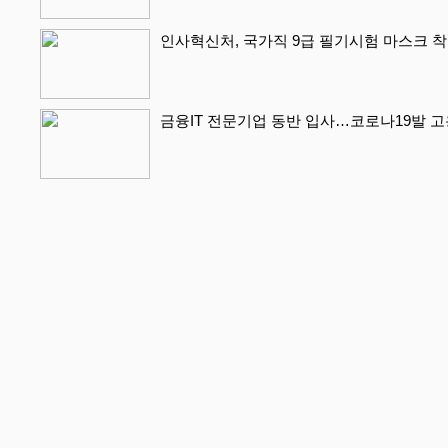
인사혁신처, 국가직 9급 필기시험 마스크 착
금융IT 전문기업 동반 입사…코로나19발 고