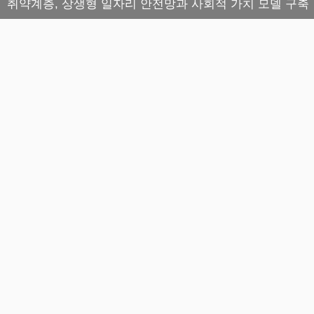
취약계층, 상생형 일자리 안전망과 사회적 가치 모델 구축