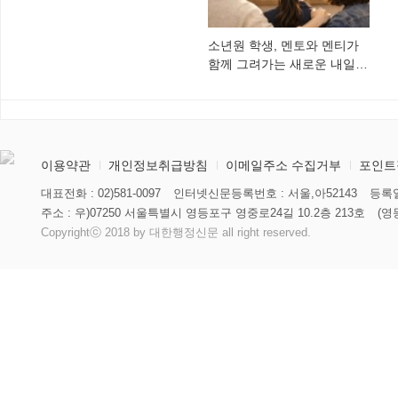
소년원 학생, 멘토와 멘티가
함께 그려가는 새로운 내일
향해
이용약관
개인정보취급방침
이메일주소 수집거부
포인트
대표전화 : 02)581-0097
인터넷신문등록번호 : 서울,아52143
등록일
주소 : 우)07250 서울특별시 영등포구 영중로24길 10.2층 213호
(영
Copyrightⓒ 2018 by 대한행정신문 all right reserved.