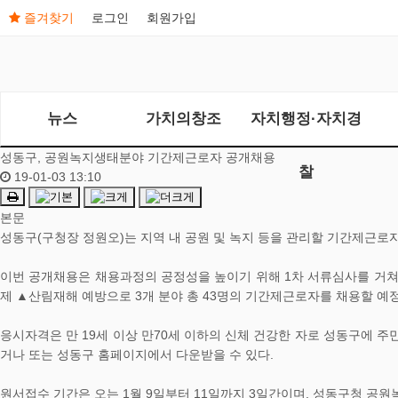
즐겨찾기
로그인
회원가입
뉴스
가치의창조
자치행정·자치경
성동구, 공원녹지생태분야 기간제근로자 공개채용
찰
19-01-03 13:10
본문
성동구(구청장 정원오)는 지역 내 공원 및 녹지 등을 관리할 기간제근로자
이번 공개채용은 채용과정의 공정성을 높이기 위해 1차 서류심사를 거쳐
제 ▲산림재해 예방으로 3개 분야 총 43명의 기간제근로자를 채용할 예
응시자격은 만 19세 이상 만70세 이하의 신체 건강한 자로 성동구에
거나 또는 성동구 홈페이지에서 다운받을 수 있다.
원서접수 기간은 오는 1월 9일부터 11일까지 3일간이며, 성동구청 공원녹