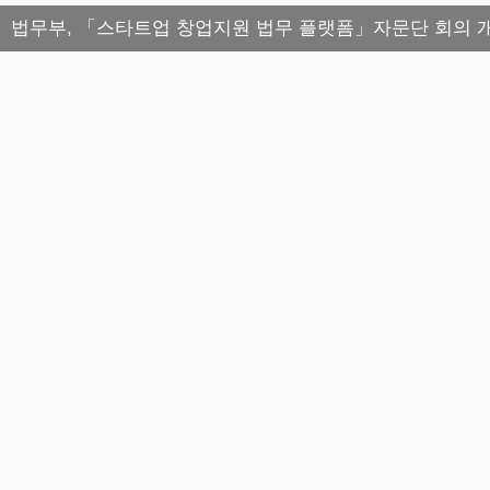
법무부, 「스타트업 창업지원 법무 플랫폼」자문단 회의 