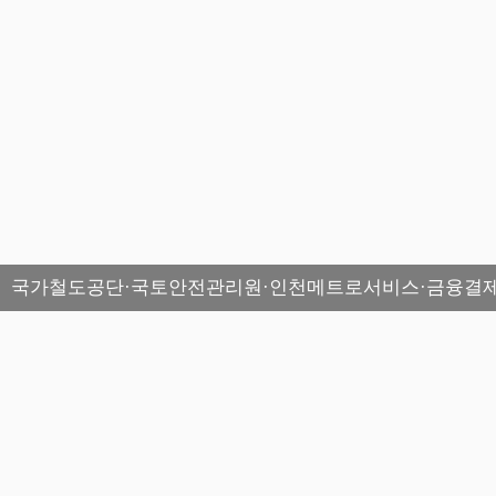
국가철도공단·국토안전관리원·인천메트로서비스·금융결제