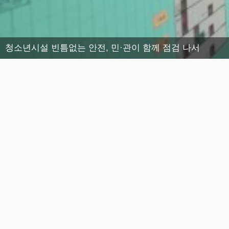
청소년시설 빈틈없는 안전, 민·관이 함께 점검 나서