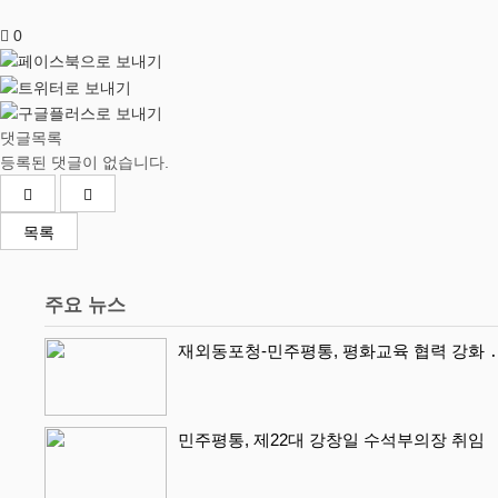
0
댓글목록
등록된 댓글이 없습니다.
목록
주요 뉴스
재외동포청-민주평통, 평화교육 협력 강화 ․
민주평통, 제22대 강창일 수석부의장 취임