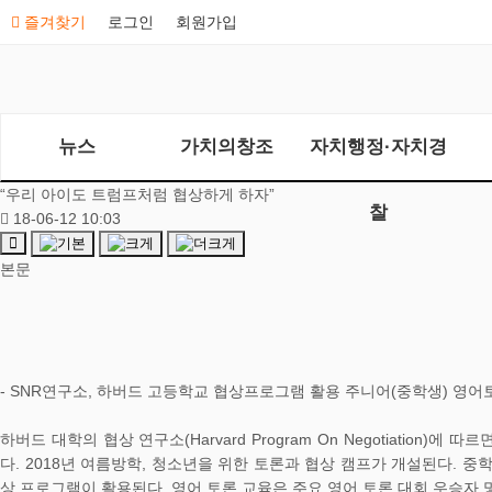
즐겨찾기
로그인
회원가입
뉴스
가치의창조
자치행정·자치경
“우리 아이도 트럼프처럼 협상하게 하자”
찰
18-06-12 10:03
본문
- SNR연구소, 하버드 고등학교 협상프로그램 활용 주니어(중학생) 영어토
하버드 대학의 협상 연구소(Harvard Program On Negotiati
다. 2018년 여름방학, 청소년을 위한 토론과 협상 캠프가 개설된다. 
상 프로그램이 활용된다. 영어 토론 교육은 주요 영어 토론 대회 우승자 