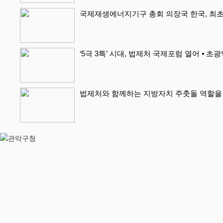
국제재생에너지기구 총회 의장국 한국, 최초
‘5극 3특’ 시대, 법제처 국제포럼 열어 ⦁ 초
법제처와 함께하는 지방자치 주춧돌 역할을