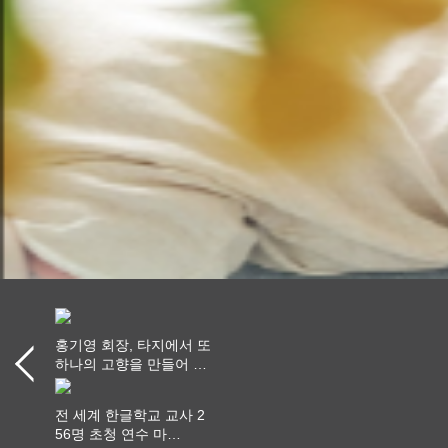
홍기영 회장, 타지에서 또
하나의 고향을 만들어 가
다
전 세계 한글학교 교사 2
56명 초청 연수 마