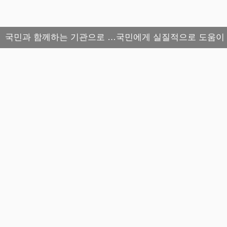
국민과 함께하는 기관으로 …국민에게 실질적으로 도움이