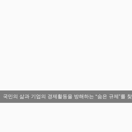
국민의 삶과 기업의 경제활동을 방해하는 “숨은 규제”를 