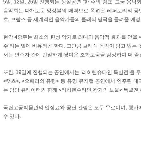
5일, 12일, 26일 진행되는 상설공연 ‘한 주의 쉼표, 고궁 
음악회는 다채로운 앙상블의 매력으로 폭넓은 레퍼토리의 공연을 선보
흐, 브람스 등 세계적인 음악가들의 클래식 명곡을 들려줄 예정
현악 4중주는 최소의 편성 악기로 최대의 음악적 효과를 얻을 수
주’라는 말에 비유되곤 한다. 그만큼 클래식 음악이 담고 있는
서는 연주자 간에 긴밀하게 쌓여온 조화로움을 감상하며 더 즐겁
또한, 19일에 진행되는 공연에서는 ‘리히텐슈타인 특별전’을 
<캣츠>, <오페라의 유령> 등 유명 뮤지컬 공연에서 연주된 
는 담당 큐레이터와 함께 <리히텐슈타인 왕가의 보물> 특별전 
국립고궁박물관의 입장료와 공연 관람은 모두 무료이며, 행사
수 있다.