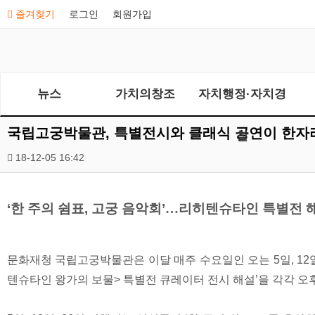
즐겨찾기
로그인
회원가입
뉴스
가치의창조
자치행정·자치경
국립고궁박물관, 특별전시와 클래식 공연이 한자
찰
18-12-05 16:42
‘한 주의 쉼표, 고궁 음악회’
…
리히텐슈타인 특별전 
문화재청 국립고궁박물관은 이달 매주 수요일인 오는 5일, 12일,
텐슈타인 왕가의 보물> 특별전 큐레이터 전시 해설’을 각각 오후