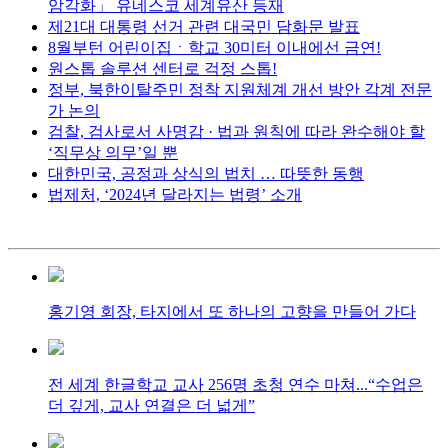
암각화」 유네스코 세계유산 등재
제21대 대통령 선거 관련 대국민 담화문 발표
8월부턴 어린이집ㆍ학교 30미터 이내에선 금연!
원스톱 솔루션 센터로 걱정 스톱!
정부, 북한이탈주민 정착 지원체계 개선 방안 각계 전문
가 논의
검찰, 검사로서 사명감 · 법과 원칙에 따라 완수해야 할
‘직무상 의무’일 뿐
대한민국, 공정과 상식의 법치 … 따뜻한 동행
법제처, ‘2024년 달라지는 법령’ 소개
홍기영 회장, 타지에서 또 하나의 고향을 만들어 가다
전 세계 한글학교 교사 256명 초청 연수 마쳐...“수업은
더 깊게, 교사 연결은 더 넓게”