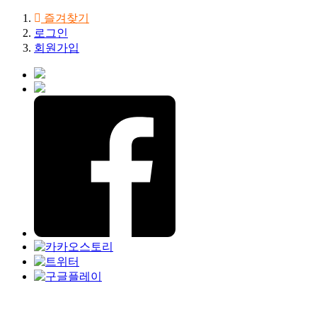
즐겨찾기
로그인
회원가입