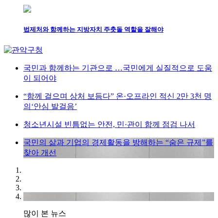
법제처와 함께하는 지방자치 주춧돌 역할을 잘해야
국민과 함께하는 기관으로 …국민에게 실질적으로 도움
이 되어야
“함께 걸으며 상처 보듬다” 온·오프라인 적신 2만 3천 명
의‘안심 발걸음’
청소년시설 빈틈없는 안전, 민·관이 함께 점검 나서
국민의 삶과 기업의 경제활동을 방해하는 “숨은 규제”를
찾아 개선
많이 본 뉴스