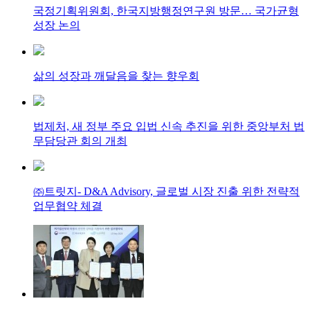
국정기획위원회, 한국지방행정연구원 방문… 국가균형
성장 논의
삶의 성장과 깨달음을 찾는 향우회
법제처, 새 정부 주요 입법 신속 추진을 위한 중앙부처 법
무담당관 회의 개최
㈜트릿지- D&A Advisory, 글로벌 시장 진출 위한 전략적
업무협약 체결