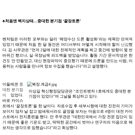
♣처음엔 백지상태…중대한 분기점 ‘끝장토론’
벤처팀은 이러한 포부와는 달리 ‘해양수산 드론 활성화’라는 제목만 던져져
있었기 때문에 처음 한 달 동안은 어디서부터 어떻게 시작해야 할지
난감
했
다. 김 사무관은 “먼저 2달에 대한 전체적인 계획을 짜고 중간에 방향이 몇 번
바뀌긴 했으나, 실·국장님께 피드백을 받았습니다. 활동 기간 문서작성은 한
건도 안 만들었고, 대신 현장파악이 중요했기 때문에 드론을 만드는 사람, 이
용하는 사람들을 만나며 정보 수집을 했습니다”라고 설명했다.
이들에겐
중
대한 분기점
이상길 혁신행정담당관은 “조인트벤처 1호에게도 중대한 분
이
있었다.
기점이 있었다”며 그날을 회상하고 있다.
바로 카이스
트에서 ‘끝장토론’을 한 날이다. 자료수집 후 세부사항에 대한 진전의 기미가
보이지 않자 날 잡고 밤새워서라도 끝장을 보자는 마음으로 4명이 대전 카이
스트에서 전지훈련을 했다. 안 주무관은 “대한민국에서 가장 전문 집단이 있
기 때문에 좋은 기운도 받고, 딱딱한 공간에서 벗어나 연구자의 마음으로 해
보자는 생각으로 임했습니다”라고 회상했다.