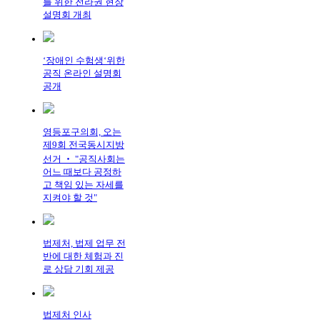
를 위한 전라권 현장
설명회 개최
‘장애인 수험생‘위한
공직 온라인 설명회
공개
영등포구의회, 오는
제9회 전국동시지방
선거 ‧ "공직사회는
어느 때보다 공정하
고 책임 있는 자세를
지켜야 할 것"
법제처, 법제 업무 전
반에 대한 체험과 진
로 상담 기회 제공
법제처 인사