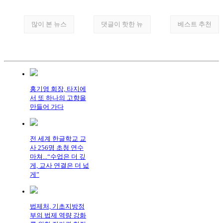
많이 본 뉴스
댓글이 핫한 뉴
베스트 추천
홍기영 회장, 타지에
서 또 하나의 고향을
만들어 가다
전 세계 한글학교 교
사 256명 초청 연수
마쳐...“수업은 더 깊
게, 교사 연결은 더 넓
게”
법제처, 기초지방정
부의 법제 역량 강화