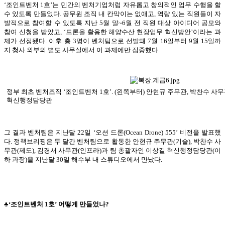
‘조인트벤처 1호’는 민간의 벤처기업처럼 자유롭고 창의적인 업무 수행을 할
수 있도록 만들었다. 공무원 조직 내 칸막이는 없애고, 역량 있는 직원들이 자
발적으로 참여할 수 있도록 지난 5월 말~6월 전 직원 대상 아이디어 공모와
참여 신청을 받았고, ‘드론을 활용한 해양수산 현장업무 혁신방안’이라는 과
제가 선정됐다. 이후 총 3명이 벤처팀으로 선발돼 7월 16일부터 9월 15일까
지 청사 외부의 별도 사무실에서 이 과제에만 집중했다.
정부 최초 벤처조직 ‘조인트벤처 1호’. (왼쪽부터) 안현규 주무관, 박찬수 사무
혁신행정담당관
그 결과 벤처팀은 지난달 22일 ‘오션 드론(Ocean Drone) 555’ 비전을 발표했
다. 정책브리핑은 두 달간 벤처팀으로 활동한 안현규 주무관(기술), 박찬수 사
무관(제도), 김경서 사무관(인프라)과 팀 총괄자인 이상길 혁신행정담당관(이
하 과장)을 지난달 30일 해수부 내 스튜디오에서 만났다.
♣‘조인트벤처 1호’ 어떻게 만들었나?