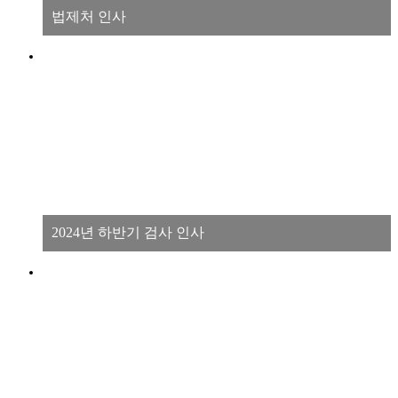
법제처 인사
2024년 하반기 검사 인사