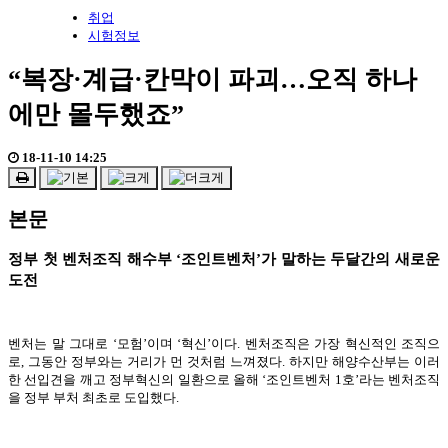
취업
시험정보
“복장·계급·칸막이 파괴…오직 하나
에만 몰두했죠”
18-11-10 14:25
본문
정부 첫 벤처조직 해수부 ‘조인트벤처’가 말하는 두달간의 새로운
도전
벤처는 말 그대로 ‘모험’이며 ‘혁신’이다. 벤처조직은 가장 혁신적인 조직으
로, 그동안 정부와는 거리가 먼 것처럼 느껴졌다. 하지만 해양수산부는 이러
한 선입견을 깨고 정부혁신의 일환으로 올해 ‘조인트벤처 1호’라는 벤처조직
을 정부 부처 최초로 도입했다.