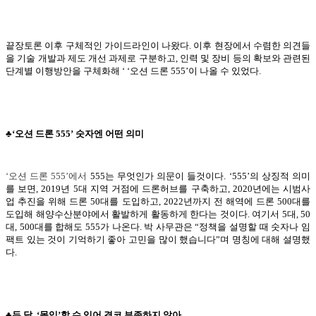
끝장토론 이후 구체적인 가이드라인이 나왔다. 이후 현장에서 수렴한 의견들
을 기술 개발과 제도 개선 과제로 구분하고, 인력 및 장비 등의 확보와 관련된
단계별 이행방안을 구체화해 ‘ ‘오션 드론 555’이 나올 수 있었다.
♣‘오션 드론 555’ 숫자엔 어떤 의미
‘오션 드론
555
’
에서
555는 무엇인가 의문이 들것이다. ‘555’의 상징적 의미
를 보면, 2019년 5대 지역 거점에 드론허브를 구축하고, 2020년에는 시범사
업 추진을 위해 드론 50대를 도입하고, 2022년까지 전 해역에 드론 500대를
도입해 해양수산분야에서 활발하게 활동하게 한다는 것이다. 여기서 5대, 50
대, 500대를 합해도 555가 나온다. 박 사무관은 “정책을 설명할 때 숫자나 임
팩트 있는 것이 기억하기 좋아 고민을 많이 했습니다”며 명칭에 대해 설명했
다.
♣두 달, ‘몰입’할 수 있어 결코 부족하지 않아