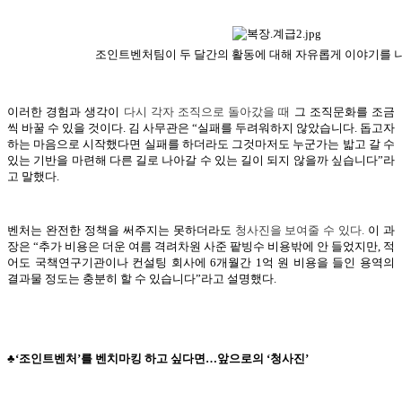
조인트벤처팀이 두 달간의 활동에 대해 자유롭게 이야기를 나
이러한 경험과 생각이
다시 각자 조직으로 돌아갔을 때
그 조직문화를 조금
씩 바꿀 수 있을 것이다. 김 사무관은 “실패를 두려워하지 않았습니다. 돕고자
하는 마음으로 시작했다면 실패를 하더라도 그것마저도 누군가는 밟고 갈 수
있는 기반을 마련해 다른 길로 나아갈 수 있는 길이 되지 않을까 싶습니다”라
고 말했다.
벤처는 완전한 정책을 써주지는 못하더라도
청사진을 보여줄 수 있다
.
이 과
장은 “추가 비용은 더운 여름 격려차원 사준 팥빙수 비용밖에 안 들었지만, 적
어도 국책연구기관이나 컨설팅 회사에 6개월간 1억 원 비용을 들인 용역의
결과물 정도는 충분히 할 수 있습니다”라고 설명했다.
♣‘조인트벤처’를 벤치마킹 하고 싶다면…앞으로의 ‘청사진’