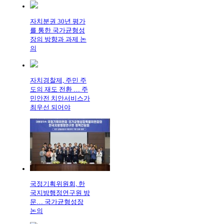
자치분권 30년 평가
를 통한 국가균형성
장의 방향과 과제 논
의
자치경찰제, 주민 주
도의 재도 전환 … 주
민안전 치안서비스가
최우선 되어야
국정기획위원회, 한
국지방행정연구원 방
문… 국가균형성장
논의