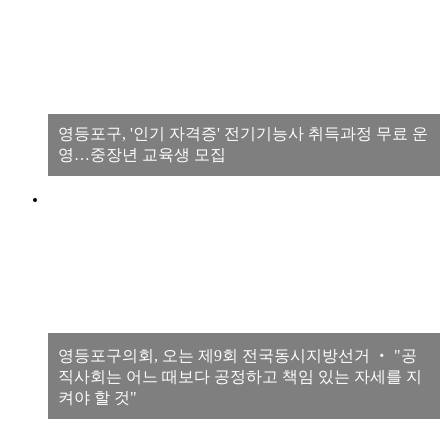
영등포구, '인기 자격증' 전기기능사 취득과정 무료 운
영…중장년 교육생 모집
영등포구의회, 오는 제9회 전국동시지방선거 ‧ "공
직사회는 어느 때보다 공정하고 책임 있는 자세를 지
켜야 할 것"