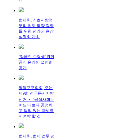
게”
법제처, 기초지방정
부의 법제 역량 강화
를 위한 전라권 현장
설명회 개최
‘장애인 수험생‘위한
공직 온라인 설명회
공개
영등포구의회, 오는
제9회 전국동시지방
선거 ‧ "공직사회는
어느 때보다 공정하
고 책임 있는 자세를
지켜야 할 것"
법제처, 법제 업무 전