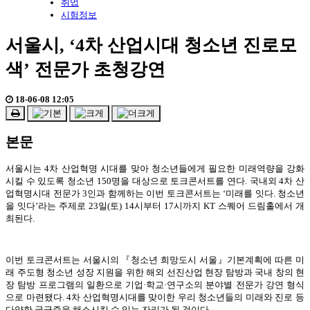
취업
시험정보
서울시, ‘4차 산업시대 청소년 진로모
색’ 전문가 초청강연
18-06-08 12:05
본문
서울시는 4차 산업혁명 시대를 맞아 청소년들에게 필요한 미래역량을 강화
시킬 수 있도록 청소년 150명을 대상으로 토크콘서트를 연다. 국내외 4차 산
업혁명시대 전문가 3인과 함께하는 이번 토크콘서트는 ‘미래를 잇다. 청소년
을 잇다’라는 주제로 23일(토) 14시부터 17시까지 KT 스퀘어 드림홀에서 개
최된다.
이번 토크콘서트는 서울시의 『청소년 희망도시 서울』기본계획에 따른 미
래 주도형 청소년 성장 지원을 위한 해외 선진산업 현장 탐방과 국내 창의 현
장 탐방 프로그램의 일환으로 기업·학교·연구소의 분야별 전문가 강연 형식
으로 마련됐다. 4차 산업혁명시대를 맞이한 우리 청소년들의 미래와 진로 등
다양한 궁금증을 해소시킬 수 있는 자리가 될 것이다.