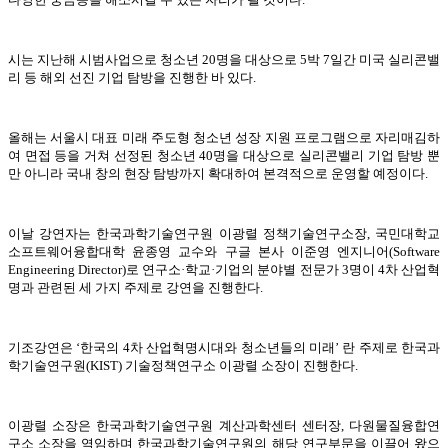
시는 지난해 시범사업으로 청소년 20명을 대상으로 5박 7일간 미국 실리콘밸
리 등 해외 선진 기업 탐방을 진행한 바 있다.
올해는 서울시 대표 미래 주도형 청소년 성장 지원 프로그램으로 자리매김하
여 면접 등을 거쳐 선정된 청소년 40명을 대상으로 실리콘밸리 기업 탐방 뿐
만 아니라 국내 창의 현장 탐방까지 확대하여 본격적으로 운영할 예정이다.
이날 강연자는 한국과학기술연구원 이광렬 정책기술연구소장, 국민대학교
소프트웨어융합대학 윤종영 교수와 구글 본사 이준영 엔지니어(Software
Engineering Director)로 연구소·학교·기업의 분야별 전문가 3명이 4차 산업혁
명과 관련된 세 가지 주제로 강연을 진행한다.
기조강연은 ‘한국의 4차 산업혁명시대와 청소년들의 미래’ 란 주제로 한국과
학기술연구원(KIST) 기술정책연구소 이광렬 소장이 진행한다.
이광렬 소장은 한국과학기술연구원 계산과학센터 센터장, 다원물질융합연
구소 소장을 역임하며 한국과학기술연구원의 해당 연구부문을 이끌어 왔으