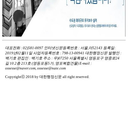
대표전화 : 02)581-0097
인터넷신문등록번호 : 서울,아52143
등록일:
2019년02월11일
사업자등록번호 : 798-13-00941
대한행정신문 발행인 :
백기호
편집인 : 백기호
주소 : 우)07250 서울특별시 영등포구 영중로24
길 10.2층 213호
(영등포동5가, 영포복합건물)
E-mail :
ossesse@naver.com, ossesse@nate.com
Copyrightⓒ 2018 by 대한행정신문 all right reserved.