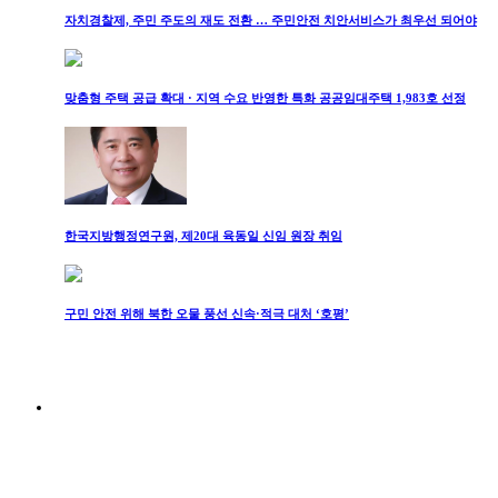
자치경찰제, 주민 주도의 재도 전환 … 주민안전 치안서비스가 최우선 되어야
맞춤형 주택 공급 확대 · 지역 수요 반영한 특화 공공임대주택 1,983호 선정
한국지방행정연구원, 제20대 육동일 신임 원장 취임
구민 안전 위해 북한 오물 풍선 신속·적극 대처 ‘호평’