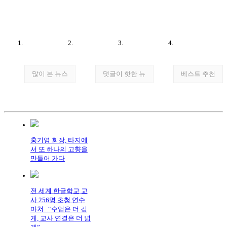
많이 본 뉴스
댓글이 핫한 뉴
베스트 추천
홍기영 회장, 타지에
서 또 하나의 고향을
만들어 가다
전 세계 한글학교 교
사 256명 초청 연수
마쳐...“수업은 더 깊
게, 교사 연결은 더 넓