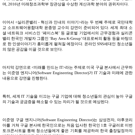
며, 2016년 미래창조과학부 장관상을 수상한 계산과학 분야의 권위자이다.
이어서 <실리콘밸리 - 혁신과 인내의 이야기>라는 두 번째 주제로 국민대학
교 소프트웨어융합대학 윤종영 교수의 강연이 준비되어 있다. 세계 최대 소
셜 네트워크 서비스인 ‘페이스북’ 등 글로벌 기업에서의 근무경험과 실리콘
밸리 한국인 개발자 그룹인 ‘Bay Area K-Group’ 대표로써의 활동 등을 바탕으
로 한 인생이야기가 흥미롭게 펼쳐질 예정이다. 온라인 SNS세대인 청소년들
의 많은 공감을 이끌 것으로 보인다.
마지막 강연으로 <미래를 만드는 IT>라는 주제로 미국 구글 본사에서 근무하
는 이준영 엔지니어(Software Engineering Director)가 IT 기술과 미래에 관한
내용으로 강연을 진행한다.
특히, 세계 IT 기술을 이끄는 구글 기업에 대해 청소년들의 관심이 높아 구글
의 기술과 궁금증을 해소할 수 있는 자리가 될 것으로 예상된다.
이준영 구글 엔지니어(Software Engineering Director)는 삼성전자, 야후코리
아를 거쳐 구글 본사에 한국인으로는 처음 입사한 한국인 1호 구글러로 이번
토크콘서트을 통해 청소년들에게 좋은 기회를 제공하려 한국 출장일정까지