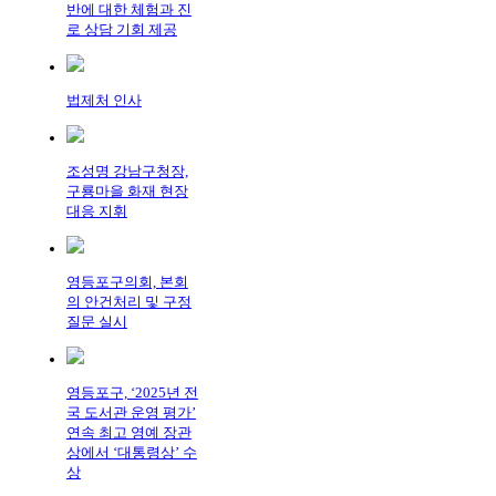
반에 대한 체험과 진
로 상담 기회 제공
법제처 인사
조성명 강남구청장,
구룡마을 화재 현장
대응 지휘
영등포구의회, 본회
의 안건처리 및 구정
질문 실시
영등포구, ‘2025년 전
국 도서관 운영 평가’
연속 최고 영예 장관
상에서 ‘대통령상’ 수
상