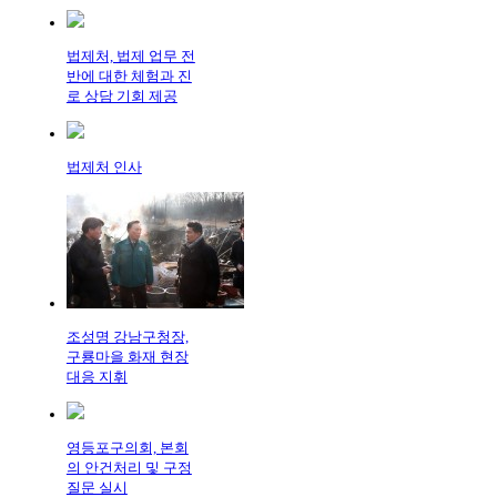
법제처, 법제 업무 전
반에 대한 체험과 진
로 상담 기회 제공
법제처 인사
조성명 강남구청장,
구룡마을 화재 현장
대응 지휘
영등포구의회, 본회
의 안건처리 및 구정
질문 실시