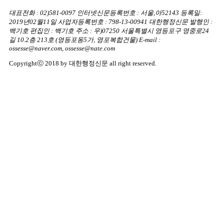
대표전화 : 02)581-0097
인터넷신문등록번호 : 서울,아52143
등록일:
2019년02월11일
사업자등록번호 : 798-13-00941
대한행정신문 발행인 :
백기호
편집인 : 백기호
주소 : 우)07250 서울특별시 영등포구 영중로24
길 10.2층 213호
(영등포동5가, 영포복합건물)
E-mail :
ossesse@naver.com, ossesse@nate.com
Copyrightⓒ 2018 by 대한행정신문 all right reserved.