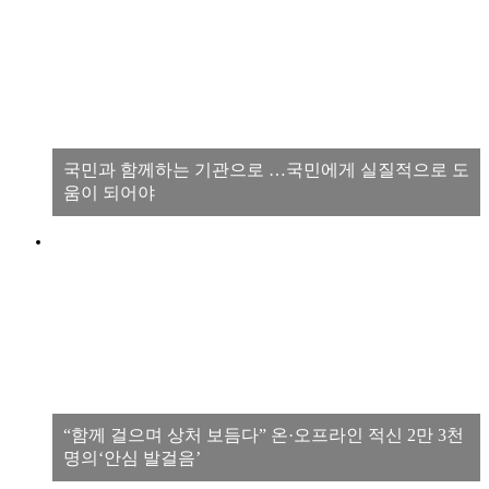
국민과 함께하는 기관으로 …국민에게 실질적으로 도
움이 되어야
“함께 걸으며 상처 보듬다” 온·오프라인 적신 2만 3천
명의‘안심 발걸음’