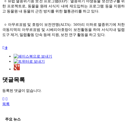
○ 유럽 멸종위기종 보전 프로그램(EEP) : 멸종위기 야생동물 보전연구를 위
한 프로젝트로, 동물을 원래 서식지 내에 재도입하는 프로그램 등을 지원하
고 동물원 내 동물의 근친 방지를 위한 혈통관리를 하고 있다.
○ 아무르표범 및 호랑이 보전연맹(ALTA) : 50마리 이하로 멸종위기에 처한
극동지역의 아무르표범 및 시베리아호랑이 보전활동을 하며 서식지내 밀렵
도구 제거, 밀렵활동 단속 등에 지원, 보전 연구 활동을 하고 있다.
0
댓글목록
등록된 댓글이 없습니다.
목록
주요 뉴스