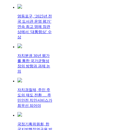
영등포구, ‘2025년 전
국 도서관 운영 평가’
연속 최고 영예 장관
상에서 ‘대통령상’ 수
상
자치분권 30년 평가
를 통한 국가균형성
장의 방향과 과제 논
의
자치경찰제, 주민 주
도의 재도 전환 … 주
민안전 치안서비스가
최우선 되어야
국정기획위원회, 한
국지방행정연구원 방