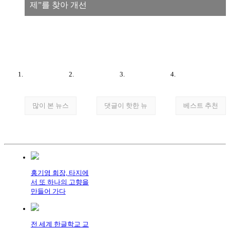
제”를 찾아 개선
많이 본 뉴스
댓글이 핫한 뉴
베스트 추천
홍기영 회장, 타지에
서 또 하나의 고향을
만들어 가다
전 세계 한글학교 교