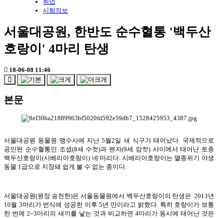
취업
시험정보
서울대공원, 한반도 순수혈통 '백두산
호랑이' 4마리 탄생
18-06-08 11:46
본문
서울대공원 동물원 맹수사에 지난 5월2일 새 식구가 태어났다. 국제적으로
공인된 순수혈통인 조셉(8세 수컷)과 펜자(9세 암컷) 사이에서 태어난 토종
백두산호랑이(시베리아호랑이) 네 마리다. 시베리아호랑이는 멸종위기 야생
동물 1급으로 지정돼 쉽게 볼 수 없는 종이다.
서울대공원(원장 송천헌)은 서울동물원에서 백두산호랑이의 탄생은 2013년
10월 3마리가 번식에 성공한 이후 5년 만이라고 밝혔다. 특히 호랑이가 보통
한 번에 2~3마리의 새끼를 낳는 것과 비교하면 4마리가 동시에 태어난 것은